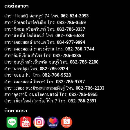
ติดต่อสาขา
สาขา HeadQ อ่อนนุช 74 โทร.
062-624-2093
สาขาฟิวเจอร์พาร์ครังสิต โทร.
082-786-3559
สาขาซีคอน ศรีนครินทร์ โทร.
082-786-3337
สาขาแฟชั่น ไอส์แลนด์ โทร.
082-786-5533
สาขาเดอะมอลล์ บางแค โทร.
084-977-9994
สาขาเดอะมอลล์ งามวงศ์วาน โทร.
082-786-7744
สาขาอิมพีเรียล สำโรง โทร.
082-786-3336
สาขาชลบุรี หลังเซ็นทรัล ชลบุรี โทร.
082-786-2200
สาขานครปฐม โทร.
082-786-3924
สาขาขอนแก่น โทร.
082-786-9528
สาขาเดอะมอลล์ โคราช โทร.
082-786-9787
สาขาระยอง ตรงข้ามตลาดหมอดิษฐ์ โทร.
082-786-2233
สาขาอุดรธานี ถนนโภคานุสรณ์ โทร.
082-786-5965
สาขาเชียงใหม่ สตาร์เอวีนิว 7 โทร.
082-786-2391
ติดตามเรา