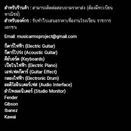
สำหรับร้านค้า :
สามารถติดต่อสอบถามราคาส่ง (ต้องมีทะเบียน
พาณิชย์)
สำหรับองค์กร :
รับทำใบเสนอราคาเพื่องานโรงเรียน ราชการ
เอกชน
Email
:
musicarmsproject@gmail.com
กีตาร์ไฟฟ้า (Electric Guitar)
กีตาร์โปร่ง (Acoustic Guitar)
คีย์บอร์ด (Keyboards)
เปียโนไฟฟ้า (Electric Piano)
เอฟเฟคกีตาร์ (Guitar Effect)
กลองไฟฟ้า (Electronic Drum)
ออดิโออินเตอร์เฟส (Audio Interface)
ลำโพงมอนิเตอร์ (Studio Monitor)
Fender
Gibson
Ibanez
Kawai
Web เปิดเมื่อ :
15 ม.ค. 2556