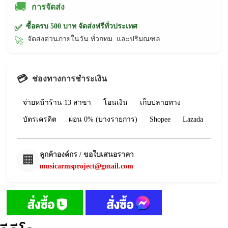
🚚
การจัดส่ง
ซื้อครบ 500 บาท จัดส่งฟรีทั่วประเทศ
✅
จัดส่งด่วนภายในวัน ทั่วกทม. และปริมณฑล
🚀
💳
ช่องทางการชำระเงิน
จ่ายหน้าร้าน 13 สาขา
โอนเงิน
เก็บปลายทาง
บัตรเครดิต
ผ่อน 0% (บางรายการ)
Shopee
Lazada
ลูกค้าองค์กร / ขอใบเสนอราคา
🏢
musicarmsproject@gmail.com