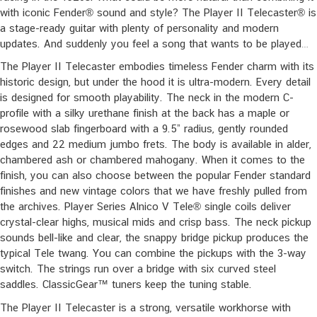
with iconic Fender® sound and style? The Player II Telecaster® is
a stage-ready guitar with plenty of personality and modern
updates. And suddenly you feel a song that wants to be played…
The Player II Telecaster embodies timeless Fender charm with its
historic design, but under the hood it is ultra-modern. Every detail
is designed for smooth playability. The neck in the modern C-
profile with a silky urethane finish at the back has a maple or
rosewood slab fingerboard with a 9.5” radius, gently rounded
edges and 22 medium jumbo frets. The body is available in alder,
chambered ash or chambered mahogany. When it comes to the
finish, you can also choose between the popular Fender standard
finishes and new vintage colors that we have freshly pulled from
the archives. Player Series Alnico V Tele® single coils deliver
crystal-clear highs, musical mids and crisp bass. The neck pickup
sounds bell-like and clear, the snappy bridge pickup produces the
typical Tele twang. You can combine the pickups with the 3-way
switch. The strings run over a bridge with six curved steel
saddles. ClassicGear™ tuners keep the tuning stable.
The Player II Telecaster is a strong, versatile workhorse with