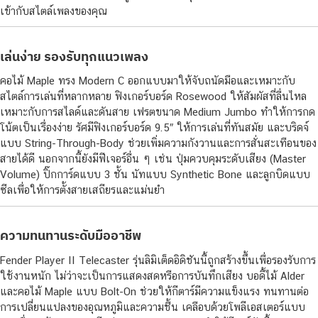
เข้ากับสไตล์เพลงของคุณ
เล่นง่าย รองรับทุกแนวเพลง
คอไม้ Maple ทรง Modern C ออกแบบมาให้จับถนัดมือและเหมาะกับ
สไตล์การเล่นที่หลากหลาย ฟิงเกอร์บอร์ด Rosewood ให้สัมผัสที่ลื่นไหล
เหมาะกับการสไลด์และดันสาย เฟรตขนาด Medium Jumbo ทำให้การกด
โน้ตเป็นเรื่องง่าย รัศมีฟิงเกอร์บอร์ด 9.5″ ให้การเล่นที่ทันสมัย และบริดจ์
แบบ String-Through-Body ช่วยเพิ่มความกังวานและการสั่นสะเทือนของ
สายได้ดี นอกจากนี้ยังมีฟีเจอร์อื่น ๆ เช่น ปุ่มควบคุมระดับเสียง (Master
Volume) ปิ๊กการ์ดแบบ 3 ชั้น นัทแบบ Synthetic Bone และลูกบิดแบบ
ซีลเพื่อให้การตั้งสายเสถียรและแม่นยำ
ความทนทานระดับมืออาชีพ
Fender Player II Telecaster รุ่นลิมิเต็ดอิดิชันนี้ถูกสร้างขึ้นเพื่อรองรับการ
ใช้งานหนัก ไม่ว่าจะเป็นการแสดงสดหรือการบันทึกเสียง บอดี้ไม้ Alder
และคอไม้ Maple แบบ Bolt-On ช่วยให้กีตาร์มีความแข็งแรง ทนทานต่อ
การเปลี่ยนแปลงของอุณหภูมิและความชื้น เคลือบด้วยโพลีเอสเตอร์แบบ