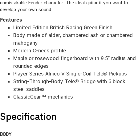
unmistakable Fender character. The ideal guitar if you want to
develop your own sound.
Features
Limited Edition British Racing Green Finish
Body made of alder, chambered ash or chambered
mahogany
Modern C-neck profile
Maple or rosewood fingerboard with 9.5″ radius and
rounded edges
Player Series Alnico V Single-Coil Tele® Pickups
String-Through-Body Tele® Bridge with 6 block
steel saddles
ClassicGear™ mechanics
Specification
BODY