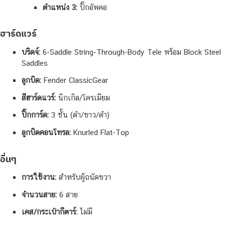
ตำแหน่ง 3:
ปิ๊กอัพคอ
ฮาร์ดแวร์
บริดจ์:
6-Saddle String-Through-Body Tele พร้อม Block Steel
Saddles
ลูกบิด:
Fender ClassicGear
สีฮาร์ดแวร์:
นิกเกิล/โครเมียม
ปิ๊กการ์ด:
3 ชั้น (ดำ/ขาว/ดำ)
ลูกบิดคอนโทรล:
Knurled Flat-Top
อื่นๆ
การใช้งาน:
สำหรับผู้ถนัดขวา
จำนวนสาย:
6 สาย
เคส/กระเป๋ากีตาร์:
ไม่มี