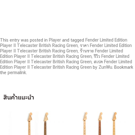
This entry was posted in
Player
and tagged
Fender Limited Edition
Player II Telecaster British Racing Green
,
ราคา Fender Limited Edition
Player II Telecaster British Racing Green
,
ร้านขาย Fender Limited
Edition Player II Telecaster British Racing Green
,
รีวิว Fender Limited
Edition Player II Telecaster British Racing Green
,
สเปค Fender Limited
Edition Player II Telecaster British Racing Green
by
ZunWu
. Bookmark
the
permalink
.
สินค้าแนะนำ