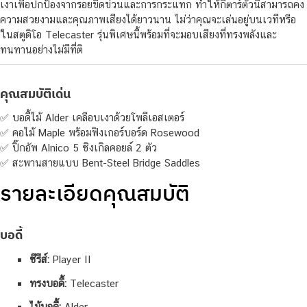
เงาเพื่อปกป้องจากรอยขีดข่วนและการกระแทก ทำให้กีตาร์ตัวนี้สามารถคง
ความสวยงามและคุณภาพเสียงได้ยาวนาน ไม่ว่าคุณจะเล่นอยู่บนเวทีหรือ
ในสตูดิโอ Telecaster รุ่นพิเศษนี้พร้อมที่จะมอบเสียงที่ทรงพลังและ
ทนทานอย่างไม่มีที่ติ
คุณสมบัติเด่น
✅ บอดี้ไม้ Alder เคลือบเงาด้วยโพลีเอสเตอร์
✅ คอไม้ Maple พร้อมฟิงเกอร์บอร์ด Rosewood
✅ ปิ๊กอัพ Alnico 5 ซิงเกิลคอยล์ 2 ตัว
✅ สะพานสายแบบ Bent-Steel Bridge Saddles
รายละเอียดคุณสมบัติ
บอดี้
ซีรีส์:
Player II
ทรงบอดี้:
Telecaster
ไม้บอดี้:
Alder