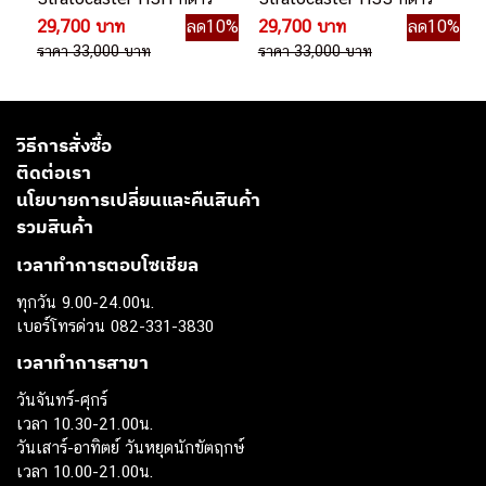
ไฟฟ้า
ไฟฟ้า
29,700 บาท
ลด10%
29,700 บาท
ลด10%
ราคา 33,000 บาท
ราคา 33,000 บาท
วิธีการสั่งซื้อ
ติดต่อเรา
นโยบายการเปลี่ยนและคืนสินค้า
รวมสินค้า
เวลาทำการตอบโซเชียล
ทุกวัน 9.00-24.00น.
เบอร์โทรด่วน 082-331-3830
เวลาทำการสาขา
วันจันทร์-ศุกร์
เวลา 10.30-21.00น.
วันเสาร์-อาทิตย์ วันหยุดนักขัตฤกษ์
เวลา 10.00-21.00น.