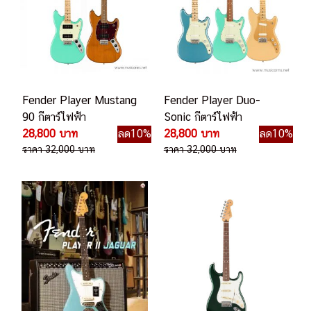
Fender Player Mustang
Fender Player Duo-
90 กีตาร์ไฟฟ้า
Sonic กีตาร์ไฟฟ้า
28,800 บาท
ลด10%
28,800 บาท
ลด10%
ราคา 32,000 บาท
ราคา 32,000 บาท