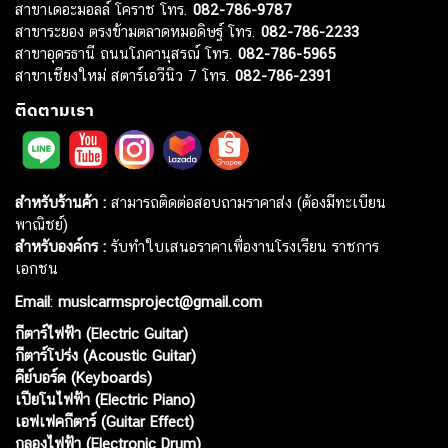
สาขาเดอะมอลล์ โคราช โทร.
082-786-9787
สาขาระยอง ตรงข้ามตลาดหมอดิษฐ์ โทร.
082-786-2233
สาขาอุดรธานี ถนนโภคานุสรณ์ โทร.
082-786-5965
สาขาเชียงใหม่ สตาร์เอวีนิว 7 โทร.
082-786-2391
ติดตามเรา
สำหรับร้านค้า :
สามารถติดต่อสอบถามราคาส่ง (ต้องมีทะเบียน
พาณิชย์)
สำหรับองค์กร :
รับทำใบเสนอราคาเพื่องานโรงเรียน ราชการ
เอกชน
Email
:
musicarmsproject@gmail.com
กีตาร์ไฟฟ้า (Electric Guitar)
กีตาร์โปร่ง (Acoustic Guitar)
คีย์บอร์ด (Keyboards)
เปียโนไฟฟ้า (Electric Piano)
เอฟเฟคกีตาร์ (Guitar Effect)
กลองไฟฟ้า (Electronic Drum)