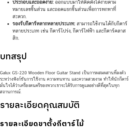
ประกอบและถอดง่าย:
ออกแบบมาให้ติดตั้งได้ง่ายตาม
หมายเลขชิ้นส่วน และถอดแยกชิ้นส่วนเพื่อการพกพาที่
สะดวก.
รองรับกีตาร์หลากหลายประเภท:
สามารถใช้งานได้กับกีตาร์
หลายประเภท เช่น กีตาร์โปร่ง, กีตาร์ไฟฟ้า และกีตาร์คลาส
สิก.
บทสรุป
Galux GS-220 Wooden Floor Guitar Stand เป็นการผสมผสานที่ลงตัว
ระหว่างฟังก์ชันการใช้งาน ความทนทาน และความสวยงาม ทำให้นักกีตาร์
มั่นใจได้ว่าเครื่องดนตรีของพวกเขาจะได้รับการดูแลอย่างดีที่สุดในทุก
สถานการณ์.
รายละเอียดคุณสมบัติ
รายละเอียดขาตั้งกีตาร์ไม้