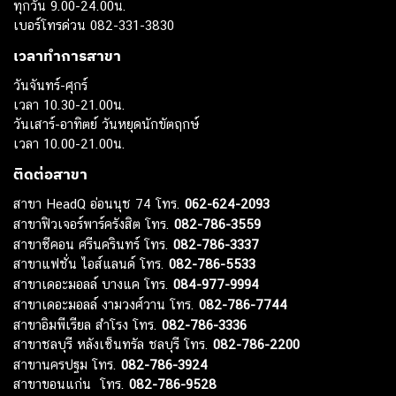
ทุกวัน 9.00-24.00น.
เบอร์โทรด่วน 082-331-3830
เวลาทำการสาขา
วันจันทร์-ศุกร์
เวลา 10.30-21.00น.
วันเสาร์-อาทิตย์ วันหยุดนักขัตฤกษ์
เวลา 10.00-21.00น.
ติดต่อสาขา
สาขา HeadQ อ่อนนุช 74 โทร.
062-624-2093
สาขาฟิวเจอร์พาร์ครังสิต โทร.
082-786-3559
สาขาซีคอน ศรีนครินทร์ โทร.
082-786-3337
สาขาแฟชั่น ไอส์แลนด์ โทร.
082-786-5533
สาขาเดอะมอลล์ บางแค โทร.
084-977-9994
สาขาเดอะมอลล์ งามวงศ์วาน โทร.
082-786-7744
สาขาอิมพีเรียล สำโรง โทร.
082-786-3336
สาขาชลบุรี หลังเซ็นทรัล ชลบุรี โทร.
082-786-2200
สาขานครปฐม โทร.
082-786-3924
สาขาขอนแก่น โทร.
082-786-9528