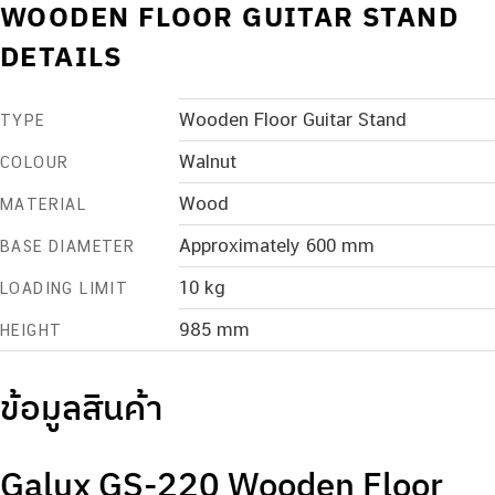
WOODEN FLOOR GUITAR STAND
DETAILS
Wooden Floor Guitar Stand
TYPE
Walnut
COLOUR
Wood
MATERIAL
Approximately 600 mm
BASE DIAMETER
10 kg
LOADING LIMIT
985 mm
HEIGHT
ข้อมูลสินค้า
Galux GS-220 Wooden Floor