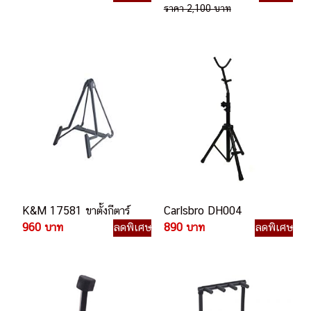
ราคา 2,100 บาท
K&M 17581 ขาตั้งกีตาร์
Carlsbro DH004
960 บาท
ลดพิเศษ
890 บาท
ลดพิเศษ