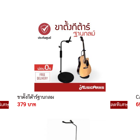
ขาตั้งกีต้าร์ฐานกลม
C
ิเศษ
379 บาท
ลดพิเศษ
6