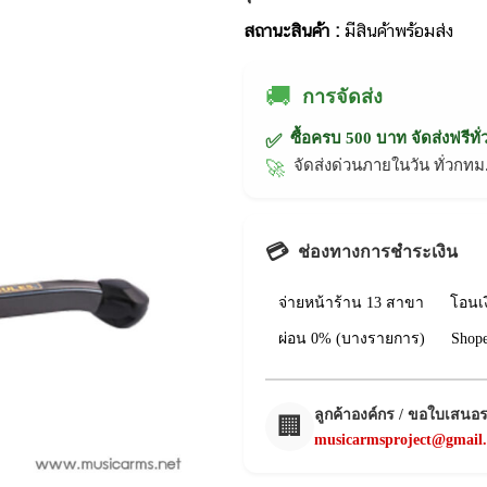
สถานะสินค้า :
มีสินค้าพร้อมส่ง
🚚
การจัดส่ง
ซื้อครบ 500 บาท จัดส่งฟรีทั
✅
จัดส่งด่วนภายในวัน ทั่วก
🚀
💳
ช่องทางการชำระเงิน
จ่ายหน้าร้าน 13 สาขา
โอนเ
ผ่อน 0% (บางรายการ)
Shop
ลูกค้าองค์กร / ขอใบเสนอ
🏢
musicarmsproject@gmail