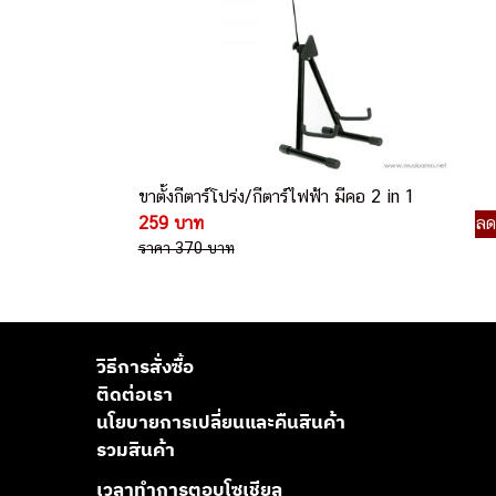
ขาตั้งกีตาร์โปร่ง/กีตาร์ไฟฟ้า มีคอ 2 in 1
259 บาท
ล
ราคา 370 บาท
วิธีการสั่งซื้อ
ติดต่อเรา
นโยบายการเปลี่ยนและคืนสินค้า
รวมสินค้า
เวลาทำการตอบโซเชียล