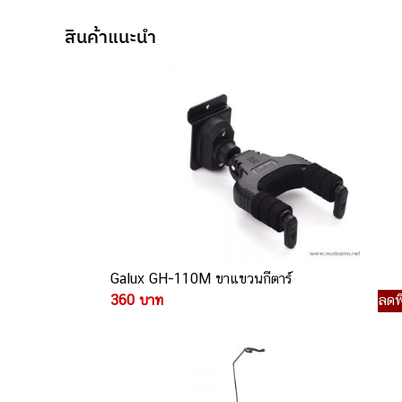
สินค้าแนะนำ
Galux GH-110M ขาแขวนกีตาร์
360 บาท
ลดพ