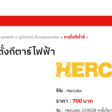
trument
อุปกรณ์ Accessories
ขาตั้งกีต้าร์
>
>
>
้งกีตาร์ไฟฟ้า
ยี่ห้อ :
Hercules
ราคา :
700 บาท
รุ่น :
Hercules GS402B ขาตั้งกีตา