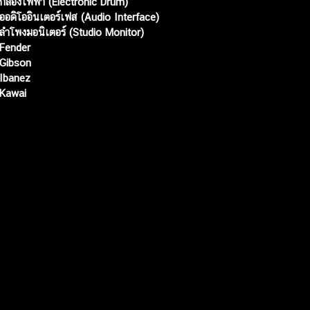
กลองไฟฟ้า (Electronic Drum)
ออดิโออินเตอร์เฟส (Audio Interface)
ลำโพงมอนิเตอร์ (Studio Monitor)
Fender
Gibson
Ibanez
Kawai
Web เปิดเมื่อ :
15 ม.ค. 2556
อัพเดทล่าสุด :
7 ส.ค. 2569