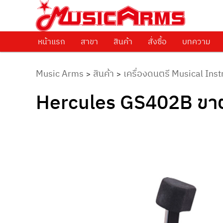
ศูนย์รวมครื่องดนตรีทุกชนิด ตั้งแต่เริ่มต้นถึงมืออาชีพ
Music Arms
หน้าแรก
Skip to primary content
สาขา
สินค้า
สั่งซื้อ
บทความ
Music Arms
สินค้า
เครื่องดนตรี Musical Ins
>
>
Hercules GS402B ขาตั