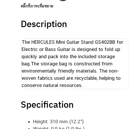
คลิ๊กที่ภาพเพื่อขยาย
Description
The HERCULES Mini Guitar Stand GS402BB for
Electric or Bass Guitar is designed to fold up
quickly and pack into the included storage
bag.The storage bag is constructed from
environmentally friendly materials. The non-
woven fabrics used are recyclable, helping to
conserve natural resources.
Specification
Height: 310 mm (12.2″)
Weight: 0.9 kg (1.9 lbs.)