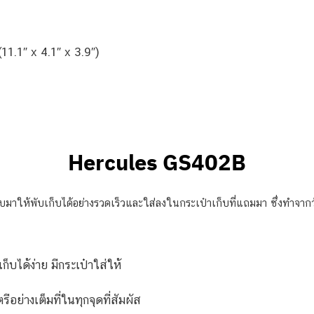
.1″ x 4.1″ x 3.9″)
Hercules GS402B
ให้พับเก็บได้อย่างรวดเร็วและใส่ลงในกระเป๋าเก็บที่แถมมา ซึ่งทำจากวัสดุท
ได้ง่าย มีกระเป๋าใส่ให้
ย่างเต็มที่ในทุกจุดที่สัมผัส