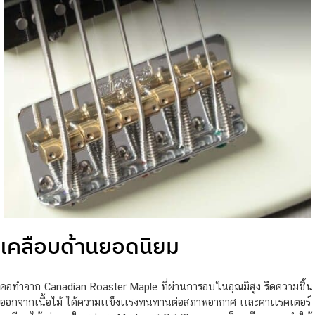
เคลือบด้านยอดนิยม
คอทำจาก Canadian Roaster Maple ที่ผ่านการอบในอุณมิสูง รีดความชิ้น
ออกจากเนื้อไม้ ได้ความเเข็งเเรงทนทานต่อสภาพอากาศ เเละคาเเรคเตอร์