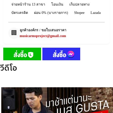
จ่ายหน้าร้าน 13 สาขา
โอนเงิน
เก็บปลายทาง
บัตรเครดิต
ผ่อน 0% (บางรายการ)
Shopee
Lazada
ลูกค้าองค์กร / ขอใบเสนอราคา
🏢
musicarmsproject@gmail.com
วีดีโอ