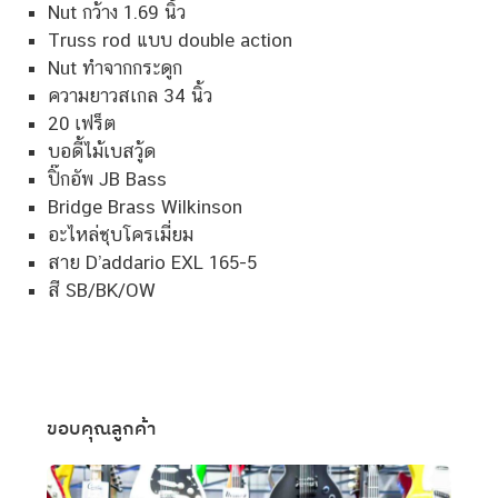
Nut กว้าง 1.69 นิ้ว
Truss rod แบบ double action
Nut ทำจากกระดูก
ความยาวสเกล 34 นิ้ว
20 เฟร็ต
บอดี้ไม้เบสวู้ด
ปิ๊กอัพ JB Bass
Bridge Brass Wilkinson
อะไหล่ชุบโครเมี่ยม
สาย D’addario EXL 165-5
สี SB/BK/OW
ขอบคุณลูกค้า