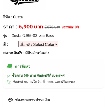
ยี่ห้อ :
Gusta
ราคา :
6,900 บาท
7,670 บาท
ประหยัด10%
รุ่น :
Gusta GJB5-03 เบส Bass
สี :
สถานะสินค้า :
มีสินค้าพร้อมส่ง
🚚
การจัดส่ง
ซื้อครบ 500 บาท จัดส่งฟรีทั่วประเทศ
✅
จัดส่งด่วนภายในวัน ทั่วกทม. และปริมณฑล
🚀
💳
ช่องทางการชำระเงิน