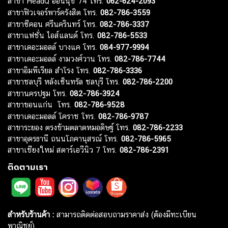
สาขา HeadQ อ่อนนุช 74 โทร.
062-624-2093
สาขาฟิวเจอร์พาร์ครังสิต โทร.
082-786-3559
สาขาซีคอน ศรีนครินทร์ โทร.
082-786-3337
สาขาแฟชั่น ไอส์แลนด์ โทร.
082-786-5533
สาขาเดอะมอลล์ บางแค โทร.
084-977-9994
สาขาเดอะมอลล์ งามวงศ์วาน โทร.
082-786-7744
สาขาอิมพีเรียล สำโรง โทร.
082-786-3336
สาขาชลบุรี หลังเซ็นทรัล ชลบุรี โทร.
082-786-2200
สาขานครปฐม โทร.
082-786-3924
สาขาขอนแก่น โทร.
082-786-9528
สาขาเดอะมอลล์ โคราช โทร.
082-786-9787
สาขาระยอง ตรงข้ามตลาดหมอดิษฐ์ โทร.
082-786-2233
สาขาอุดรธานี ถนนโภคานุสรณ์ โทร.
082-786-5965
สาขาเชียงใหม่ สตาร์เอวีนิว 7 โทร.
082-786-2391
ติดตามเรา
สำหรับร้านค้า :
สามารถติดต่อสอบถามราคาส่ง (ต้องมีทะเบียน
พาณิชย์)