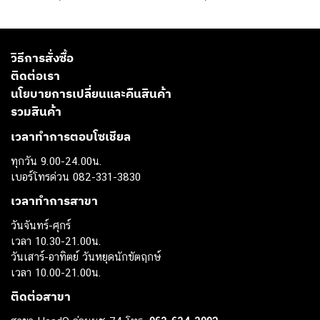
วิธีการสั่งซื้อ
ติดต่อเรา
นโยบายการเปลี่ยนและคืนสินค้า
รวมสินค้า
เวลาทำการตอบโซเชียล
ทุกวัน 9.00-24.00น.
เบอร์โทรด่วน 082-331-3830
เวลาทำการสาขา
วันจันทร์-ศุกร์
เวลา 10.30-21.00น.
วันเสาร์-อาทิตย์ วันหยุดนักขัตฤกษ์
เวลา 10.00-21.00น.
ติดต่อสาขา