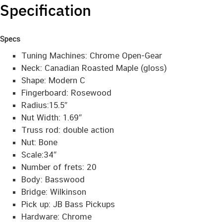
Specification
Specs
Tuning Machines: Chrome Open-Gear
Neck: Canadian Roasted Maple (gloss)
Shape: Modern C
Fingerboard: Rosewood
Radius:15.5″
Nut Width: 1.69″
Truss rod: double action
Nut: Bone
Scale:34″
Number of frets: 20
Body: Basswood
Bridge: Wilkinson
Pick up: JB Bass Pickups
Hardware: Chrome