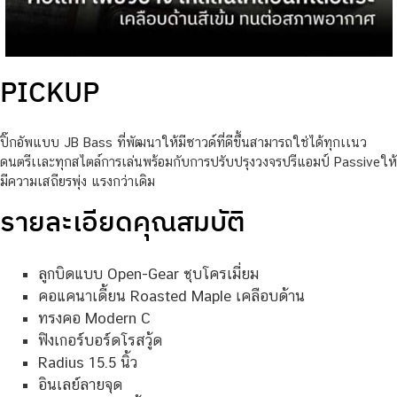
PICKUP
ปิ๊กอัพแบบ JB Bass ที่พัฒนาให้มีซาวด์ที่ดีขึ้นสามารถใช่ได้ทุกเเนว
ดนตรีเเละทุกสไตล์การเล่นพร้อมกับการปรับปรุงวงจรปรีแอมป์ Passiveให้
มีความเสถียรพุ่ง แรงกว่าเดิม
รายละเอียดคุณสมบัติ
ลูกบิดแบบ Open-Gear ชุบโครเมี่ยม
คอแคนาเดี้ยน Roasted Maple เคลือบด้าน
ทรงคอ Modern C
ฟิงเกอร์บอร์ดโรสวู้ด
Radius 15.5 นิ้ว
อินเลย์ลายจุด