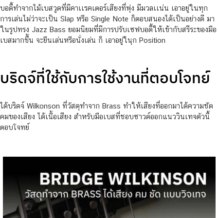
บอดี้ทำจากไม้เบสวูดที่มีคาเเรคเตอร์เสียงที่พุ่ง มีมวลเเน่น เอาอยู่ในทุก
การเล่นไม่ว่าจะเป็น Slap หรือ Single Note ก็ตอบสนองได้เป็นอย่างดี มา
ในรูปทรง Jazz Bass ยอมนิยมที่มีการปรับเซฟบอดี้ให้เข้ากับสรีระของมือ
เบสมากขึ้น จะยืนเล่นหรือนั่งเล่น ก็ เอาอยู่ในุก Position
บริดจ์ที่ใช้กับการใช้งานที่ตอบโจทย์
ได้บริดจ์ Wilkonson ที่วัสดุทำจาก Brass ทำให้เสียงที่ออกมาได้ความชัด
คมของเสียง ได้เนื้อเสียง สำหรับมือเบสที่ชอบซาวด์ออกแนววินเทจตัวนี้
ตอบโจทย์