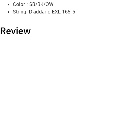
Color : SB/BK/OW
String: D’addario EXL 165-5
Review