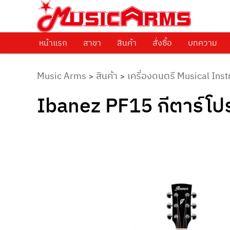
ศูนย์รวมครื่องดนตรีทุกชนิด ตั้งแต่เริ่มต้นถึงมืออาชีพ
Music Arms
หน้าแรก
Skip to primary content
สาขา
สินค้า
สั่งซื้อ
บทความ
Music Arms
สินค้า
เครื่องดนตรี Musical Ins
>
>
Ibanez PF15 กีตาร์โปร