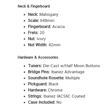
Neck & Fingerboard
Neck:
Mahogany
Scale:
648mm
Fingerboard:
Acacia
Frets:
20
Nut:
Ivory
Nut Width:
42mm
Hardware & Accessories
Tuners:
Die-Cast w/Half Moon Buttons
Bridge Pins:
Ibanez Advantage
Soundhole Rosette:
Multiple
Pickguard:
Black
Hardware:
Chrome
Strings:
Ibanez IACS6C Coated
Case Included:
No