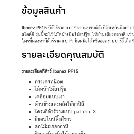
ข้อมูลสินค้า
Ibanez PF15
กีต้าร์ราคาเบาๆจากแบรนด์ดังที่คุ้นหุกันดีอย่าง
สไตล์ดี รุ่นนี้จะใช้ไม้หน้าเป็นไม้สปรู๊ซ ให้ย่านเสียงกลางดี
ใครที่มองหากีต้าร์ราคาเบาๆ ซ้อมมือได้หรือออกงานปาร์ตี้เล็กๆ 
รายละเอียดคุณสมบัติ
รายละเอียดกีต้าร์ Ibanez PF15
ทรงเดรทน็อต
ไม้หน้าไม้สปรู๊ซ
เคลือบแบบเงา
ด้านข้างและหลังไม้ซาปีลี
โครงกีต้าร์วางแบบ pattern: X
มีขอบไบน์ดิ้งสีขาว
คอไม้มะฮอกกานี
ฟิงเกอร์บอร์ดไม้อาคาเซีย