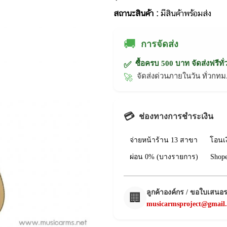
สถานะสินค้า :
มีสินค้าพร้อมส่ง
🚚
การจัดส่ง
ซื้อครบ 500 บาท จัดส่งฟรีทั
✅
จัดส่งด่วนภายในวัน ทั่วก
🚀
💳
ช่องทางการชำระเงิน
จ่ายหน้าร้าน 13 สาขา
โอนเ
ผ่อน 0% (บางรายการ)
Shop
ลูกค้าองค์กร / ขอใบเสนอ
🏢
musicarmsproject@gmail