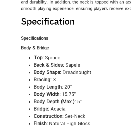
and durability. In addition, the neck is topped with an 
smooth playing experience, ensuring players receive exc
Specification
Specifications
Body & Bridge
Top:
Spruce
Back & Sides:
Sapele
Body Shape:
Dreadnought
Bracing:
X
Body Length:
20’’
Body Width:
15.75’’
Body Depth (Max.):
5’’
Bridge:
Acacia
Construction:
Set-Neck
Finish:
Natural High Gloss