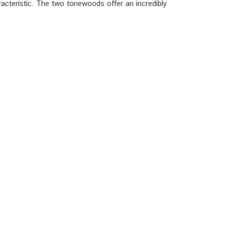
aracteristic. The two tonewoods offer an incredibly