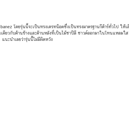
 Ibanez โดยรุ่นนี้จะเป็นทรงเดรทน็อตซึ่งเป็นทรงมาตรฐานกีต้าร์ทั่วไป ให้เสี
 เช่นเดียวกับด้านข้างและด้านหลังที่เป็นไม้ซาปีลี ซาวด์ออกมาในโทนแหลมใส เ
แนะนำเลยว่ารุ่นนี้ไม่มีผิดหวัง