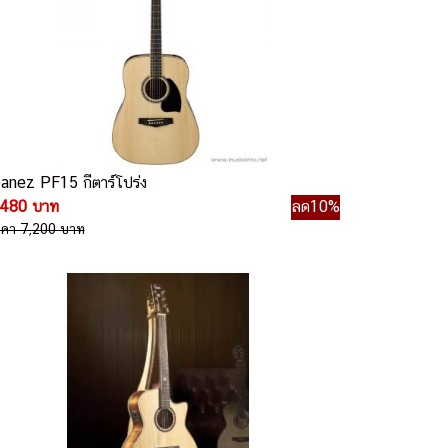
banez PF15 กีตาร์โปร่ง
,480 บาท
ลด10%
าคา 7,200 บาท