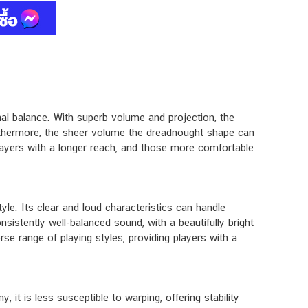
nal balance. With superb volume and projection, the
Furthermore, the sheer volume the dreadnought shape can
layers with a longer reach, and those more comfortable
yle. Its clear and loud characteristics can handle
sistently well-balanced sound, with a beautifully bright
e range of playing styles, providing players with a
t is less susceptible to warping, offering stability