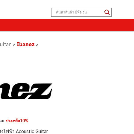
uitar
Ibanez
>
>
าท
ประหยัด10%
่งไฟฟ้า Acoustic Guitar