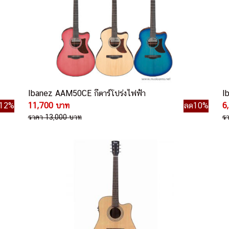
Ibanez AAM50CE กีตาร์โปร่งไฟฟ้า
I
12%
11,700 บาท
ลด10%
6
ราคา 13,000 บาท
ร