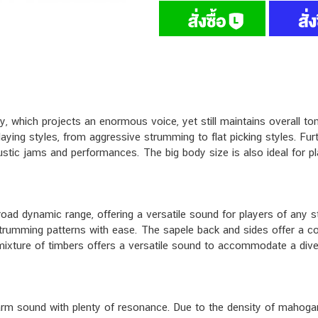
, which projects an enormous voice, yet still maintains overall to
laying styles, from aggressive strumming to flat picking styles. 
stic jams and performances. The big body size is also ideal for p
road dynamic range, offering a versatile sound for players of any st
trumming patterns with ease. The sapele back and sides offer a con
ixture of timbers offers a versatile sound to accommodate a divers
m sound with plenty of resonance. Due to the density of mahogany, i