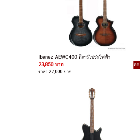
Ibanez AEWC400 กีตาร์โปร่งไฟฟ้า
23,850 บาท
ลด
ราคา 27,000 บาท