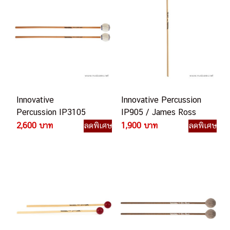
Innovative
Innovative Percussion
Percussion IP3105
IP905 / James Ross
Ludwig Albert Medium
Bright Glockenspiel /
2,600 บาท
ลดพิเศษ
1,900 บาท
ลดพิเศษ
Marimba
Xylophone Mallet ไม้
ไซโลโฟน กล็อกเกนสเปล