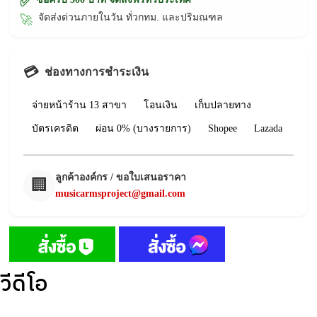
✅
จัดส่งด่วนภายในวัน ทั่วกทม. และปริมณฑล
🚀
💳
ช่องทางการชำระเงิน
จ่ายหน้าร้าน 13 สาขา
โอนเงิน
เก็บปลายทาง
บัตรเครดิต
ผ่อน 0% (บางรายการ)
Shopee
Lazada
ลูกค้าองค์กร / ขอใบเสนอราคา
🏢
musicarmsproject@gmail.com
วีดีโอ