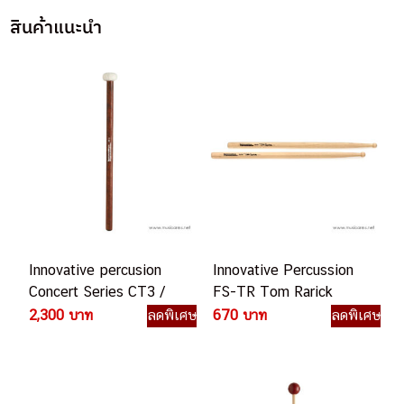
สินค้าแนะนำ
Innovative percusion
Innovative Percussion
Concert Series CT3 /
FS-TR Tom Rarick
Medium General
Model Model Marching
2,300 บาท
ลดพิเศษ
670 บาท
ลดพิเศษ
Timpani Mallets ไม้ทิมปา
Snare Stick ไม้กลองสแนร์
นี
เดินแถว