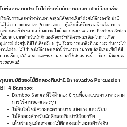
ไม้ตีกลองทิมปานีไม้ไผ่สำหรับนักตีกลองทิมปานีมืออาชีพ
เริ่มต้นการแสดงท่วงทำนองของคุณได้อย่างเต็มที่ด้วยไม้ตีกลองทิมปานี
ไม้ไผ่จาก Innovative Percussion — ผู้ผลิตที่ได้รับความนิยมในวงการ
เครื่องดนตรีประเภทเครื่องเคาะ ไม้ตีกลองคุณภาพสูงจาก Bamboo Series
นี้ออกแบบมาสำหรับนักตีกลองมืออาชีพที่มีความละเอียดในการเลือก
อุปกรณ์ ด้วยรุ่นที่มีให้เลือกถึง 8 รุ่น จึงสามารถหาสิ่งที่เหมาะสมกับการใช้
งานได้ง่าย ไม้ไผ่ของไม้ตีกลองเหล่านี้ผ่านกระบวนการผลิตพิเศษเพื่อให้มี
ความเรียบ, สม่ำเสมอ และทนทาน หามาใช้สักอันวันนี้ — ทิมปานีของคุณ
จะขอบคุณ!
คุณสมบัติของไม้ตีกลองทิมปานี Innovative Percussion
BT-4 Bamboo:
Bamboo Series มีไม้ตีกลอง 8 รุ่นที่ออกแบบมาเฉพาะตาม
การใช้งานของแต่ละรุ่น
ไม้จับไม้ไผ่มีความสะดวกสบาย แข็งแรง และเรียบ
ไม้ตีกลองสำหรับนักตีกลองทิมปานีมืออาชีพ
เส้นผ่านศูนย์กลางของไม้ตีกลองสม่ำเสมอทั่วทั้งอัน