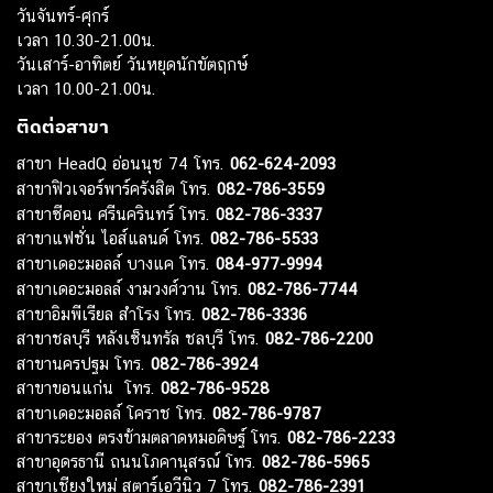
วันจันทร์-ศุกร์
เวลา 10.30-21.00น.
วันเสาร์-อาทิตย์ วันหยุดนักขัตฤกษ์
เวลา 10.00-21.00น.
ติดต่อสาขา
สาขา HeadQ อ่อนนุช 74 โทร.
062-624-2093
สาขาฟิวเจอร์พาร์ครังสิต โทร.
082-786-3559
สาขาซีคอน ศรีนครินทร์ โทร.
082-786-3337
สาขาแฟชั่น ไอส์แลนด์ โทร.
082-786-5533
สาขาเดอะมอลล์ บางแค โทร.
084-977-9994
สาขาเดอะมอลล์ งามวงศ์วาน โทร.
082-786-7744
สาขาอิมพีเรียล สำโรง โทร.
082-786-3336
สาขาชลบุรี หลังเซ็นทรัล ชลบุรี โทร.
082-786-2200
สาขานครปฐม โทร.
082-786-3924
สาขาขอนแก่น โทร.
082-786-9528
สาขาเดอะมอลล์ โคราช โทร.
082-786-9787
สาขาระยอง ตรงข้ามตลาดหมอดิษฐ์ โทร.
082-786-2233
สาขาอุดรธานี ถนนโภคานุสรณ์ โทร.
082-786-5965
สาขาเชียงใหม่ สตาร์เอวีนิว 7 โทร.
082-786-2391