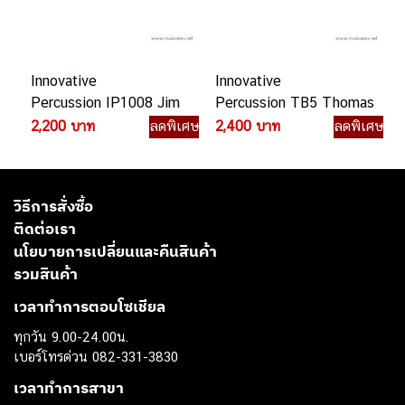
Innovative
Innovative
Percussion IP1008 Jim
Percussion TB5 Thomas
Casella Indoor/Outdoor
Burritt Hard Marimba
2,200 บาท
ลดพิเศษ
2,400 บาท
ลดพิเศษ
Medium Dark Small
Xylophone
วิธีการสั่งซื้อ
ติดต่อเรา
นโยบายการเปลี่ยนและคืนสินค้า
รวมสินค้า
เวลาทำการตอบโซเชียล
ทุกวัน 9.00-24.00น.
เบอร์โทรด่วน 082-331-3830
เวลาทำการสาขา