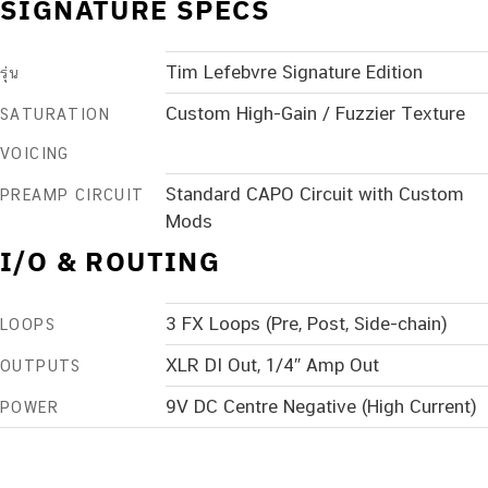
SIGNATURE SPECS
Tim Lefebvre Signature Edition
รุ่น
Custom High-Gain / Fuzzier Texture
SATURATION
VOICING
Standard CAPO Circuit with Custom
PREAMP CIRCUIT
Mods
I/O & ROUTING
3 FX Loops (Pre, Post, Side-chain)
LOOPS
XLR DI Out, 1/4″ Amp Out
OUTPUTS
9V DC Centre Negative (High Current)
POWER