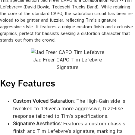
This special edition Jad Freer CAPO is a collaboration with **Tim
Lefebvre** (David Bowie, Tedeschi Trucks Band). While retaining
the core of the standard CAPO, the saturation circuit has been re-
voiced to be grittier and fuzzier, reflecting Tim’s signature
aggressive style. It features a unique custom finish and exclusive
graphics, perfect for bassists seeking a distortion character that
stands out from the crowd.
Jad Freer CAPO Tim Lefebvre
Signature
Key Features
Custom Voiced Saturation:
The High-Gain side is
tweaked to deliver a more aggressive, fuzz-like
response tailored to Tim’s specifications.
Signature Aesthetics:
Features a custom chassis
finish and Tim Lefebvre’s signature, marking its