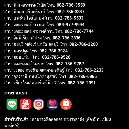
สาขาฟิวเจอร์พาร์ครังสิต โทร.
082-786-3559
สาขาซีคอน ศรีนครินทร์ โทร.
082-786-3337
สาขาแฟชั่น ไอส์แลนด์ โทร.
082-786-5533
สาขาเดอะมอลล์ บางแค โทร.
084-977-9994
สาขาเดอะมอลล์ งามวงศ์วาน โทร.
082-786-7744
สาขาอิมพีเรียล สำโรง โทร.
082-786-3336
สาขาชลบุรี หลังเซ็นทรัล ชลบุรี โทร.
082-786-2200
สาขานครปฐม โทร.
082-786-3924
สาขาขอนแก่น โทร.
082-786-9528
สาขาเดอะมอลล์ โคราช โทร.
082-786-9787
สาขาระยอง ตรงข้ามตลาดหมอดิษฐ์ โทร.
082-786-2233
สาขาอุดรธานี ถนนโภคานุสรณ์ โทร.
082-786-5965
สาขาเชียงใหม่ สตาร์เอวีนิว 7 โทร.
082-786-2391
ติดตามเรา
สำหรับร้านค้า :
สามารถติดต่อสอบถามราคาส่ง (ต้องมีทะเบียน
พาณิชย์)