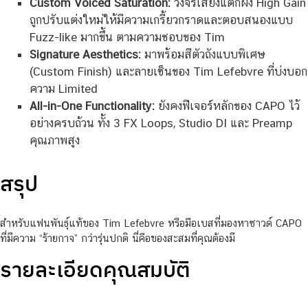
Custom Voiced Saturation:
วงจรเสียงแตกฝั่ง High Gain
ถูกปรับแต่งใหม่ให้มีความเกรี้ยวกราดและตอบสนองแบบ
Fuzz-like มากขึ้น ตามความชอบของ Tim
Signature Aesthetics:
มาพร้อมสีตัวถังแบบพิเศษ
(Custom Finish) และลายเซ็นของ Tim Lefebvre ที่บ่งบอก
ความ Limited
All-in-One Functionality:
ยังคงฟีเจอร์หลักของ CAPO ไว้
อย่างครบถ้วน ทั้ง 3 FX Loops, Studio DI และ Preamp
คุณภาพสูง
สรุป
สำหรับแฟนพันธุ์แท้ของ Tim Lefebvre หรือมือเบสที่มองหาซาวด์ CAPO
ที่มีความ “ร้ายกาจ” กว่ารุ่นปกติ นี่คือของสะสมที่คุณต้องมี
รายละเอียดคุณสมบัติ