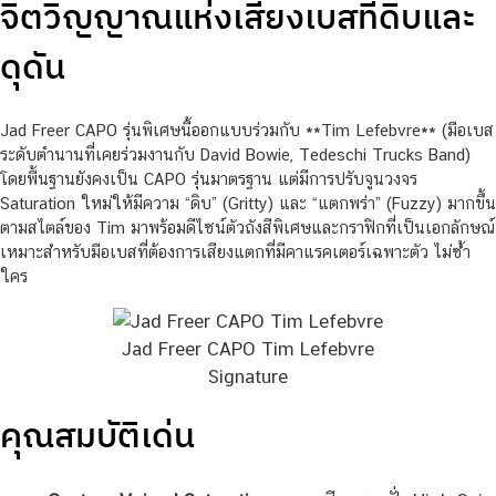
จิตวิญญาณแห่งเสียงเบสที่ดิบและ
ดุดัน
Jad Freer CAPO รุ่นพิเศษนี้ออกแบบร่วมกับ **Tim Lefebvre** (มือเบส
ระดับตำนานที่เคยร่วมงานกับ David Bowie, Tedeschi Trucks Band)
โดยพื้นฐานยังคงเป็น CAPO รุ่นมาตรฐาน แต่มีการปรับจูนวงจร
Saturation ใหม่ให้มีความ “ดิบ” (Gritty) และ “แตกพร่า” (Fuzzy) มากขึ้น
ตามสไตล์ของ Tim มาพร้อมดีไซน์ตัวถังสีพิเศษและกราฟิกที่เป็นเอกลักษณ์
เหมาะสำหรับมือเบสที่ต้องการเสียงแตกที่มีคาแรคเตอร์เฉพาะตัว ไม่ซ้ำ
ใคร
Jad Freer CAPO Tim Lefebvre
Signature
คุณสมบัติเด่น