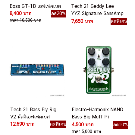
Boss GT-1B เอฟเฟคเบส
Tech 21 Geddy Lee
8,400 บาท
ลด20%
YYZ Signature SansAmp
ราคา 10,500 บาท
เอฟเฟคเบส
7,650 บาท
ลดพิเศษ
Tech 21 Bass Fly Rig
Electro-Harmonix NANO
V2 มัลติเอฟเฟคเบส
Bass Big Muff Pi
12,690 บาท
ลดพิเศษ
2 เอฟเฟคเบส
4,500 บาท
ลด10%
ราคา 5,000 บาท