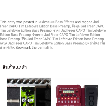
This entry was posted in
เอฟเฟคเบส Bass Effects
and tagged
Jad
Freer CAPO Tim Lefebvre Edition Bass Preamp
,
ข้อมูล Jad Freer CAPO
Tim Lefebvre Edition Bass Preamp
,
ราคา Jad Freer CAPO Tim Lefebvre
Edition Bass Preamp
,
ร้านขาย Jad Freer CAPO Tim Lefebvre Edition
Bass Preamp
,
รีวิว Jad Freer CAPO Tim Lefebvre Edition Bass Preamp
,
เสปค Jad Freer CAPO Tim Lefebvre Edition Bass Preamp
by
มิวสิคอาร์ม
สาขารังสิต
. Bookmark the
permalink
.
สินค้าแนะนำ