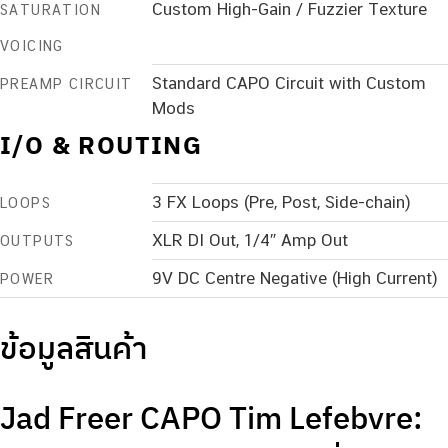
Custom High-Gain / Fuzzier Texture
SATURATION
VOICING
Standard CAPO Circuit with Custom
PREAMP CIRCUIT
Mods
I/O & ROUTING
3 FX Loops (Pre, Post, Side-chain)
LOOPS
XLR DI Out, 1/4″ Amp Out
OUTPUTS
9V DC Centre Negative (High Current)
POWER
ข้อมูลสินค้า
Jad Freer CAPO Tim Lefebvre: