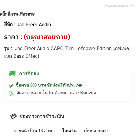
คลิ๊กที่ภาพเพื่อขยาย
ยี่ห้อ :
Jad Freer Audio
ราคา :
(กรุณาสอบถาม)
รุ่น :
Jad Freer Audio CAPO Tim Lefebvre Edition เอฟเฟค
เบส Bass Effect
🚚
การจัดส่ง
ซื้อครบ 500 บาท จัดส่งฟรีทั่วประเทศ
✅
จัดส่งด่วนภายในวัน ทั่วกทม. และปริมณฑล
🚀
💳
ช่องทางการชำระเงิน
จ่ายหน้าร้าน 13 สาขา
โอนเงิน
เก็บปลายทาง