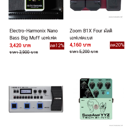
Electro-Harmonix Nano
Zoom B1X Four มัลติ
Bass Big Muff เอฟเฟค
เอฟเฟคเบส
เบส
4,160 บาท
ลด20%
3,420 บาท
ลด12%
ราคา 5,200 บาท
ราคา 3,900 บาท