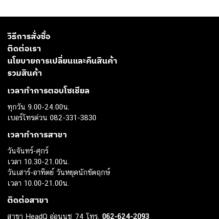
วิธีการสั่งซื้อ
ติดต่อเรา
นโยบายการเปลี่ยนและคืนสินค้า
รวมสินค้า
เวลาทำการตอบโซเชียล
ทุกวัน 9.00-24.00น.
เบอร์โทรด่วน 082-331-3830
เวลาทำการสาขา
วันจันทร์-ศุกร์
เวลา 10.30-21.00น.
วันเสาร์-อาทิตย์ วันหยุดนักขัตฤกษ์
เวลา 10.00-21.00น.
ติดต่อสาขา
สาขา HeadQ อ่อนนุช 74 โทร.
062-624-2093