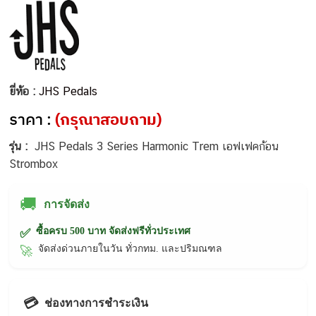
ยี่ห้อ :
JHS Pedals
ราคา :
(กรุณาสอบถาม)
รุ่น :
JHS Pedals 3 Series Harmonic Trem เอฟเฟคก้อน
Strombox
🚚
การจัดส่ง
ซื้อครบ 500 บาท จัดส่งฟรีทั่วประเทศ
✅
จัดส่งด่วนภายในวัน ทั่วกทม. และปริมณฑล
🚀
💳
ช่องทางการชำระเงิน