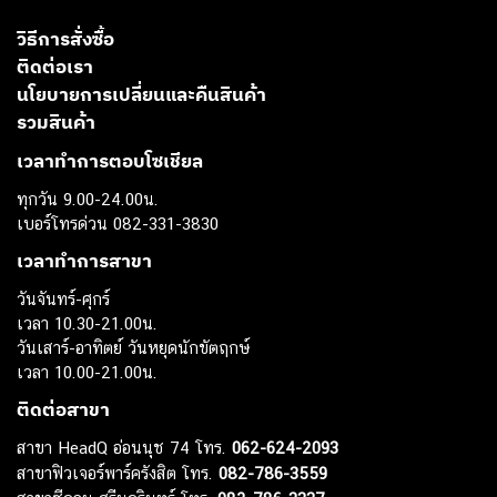
วิธีการสั่งซื้อ
ติดต่อเรา
นโยบายการเปลี่ยนและคืนสินค้า
รวมสินค้า
เวลาทำการตอบโซเชียล
ทุกวัน 9.00-24.00น.
เบอร์โทรด่วน 082-331-3830
เวลาทำการสาขา
วันจันทร์-ศุกร์
เวลา 10.30-21.00น.
วันเสาร์-อาทิตย์ วันหยุดนักขัตฤกษ์
เวลา 10.00-21.00น.
ติดต่อสาขา
สาขา HeadQ อ่อนนุช 74 โทร.
062-624-2093
สาขาฟิวเจอร์พาร์ครังสิต โทร.
082-786-3559