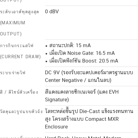
OUTPUT)
0 dBV
ระดับเอาต์พุตสูงสุด
(MAXIMUM
OUTPUT)
• สถานะปกติ: 15 mA
การกินกระแสไฟ
• เมื่อเปิด Noise Gate: 16.5 mA
(CURRENT DRAW)
• เมื่อเปิดฟังก์ชัน Boost: 20.5 mA
DC 9V (รองรับอะแดปเตอร์มาตรฐานแบบ
ระบบจ่ายไฟ
Center Negative / แกนในลบ)
สีแดงแดงลายซิกเนเจอร์ (แดง EVH
สี / ดีไซน์ตัวเครื่อง
Signature)
โลหะหล่อขึ้นรูป Die-Cast แข็งแรงทนทาน
วัสดุและรูปแบบตัวถัง
สูง โครงสร้างแบบ Compact MXR
Enclosure