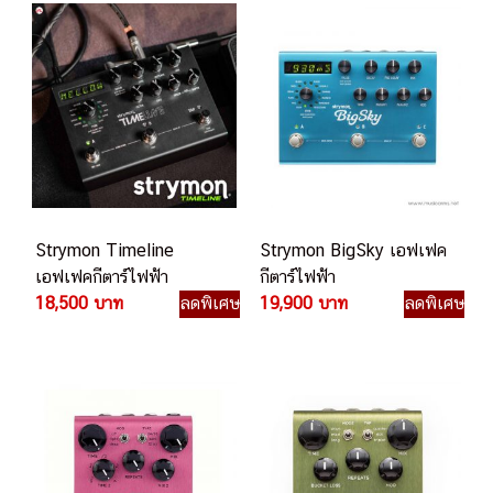
Strymon Timeline
Strymon BigSky เอฟเฟค
เอฟเฟคกีตาร์ไฟฟ้า
กีตาร์ไฟฟ้า
18,500 บาท
ลดพิเศษ
19,900 บาท
ลดพิเศษ