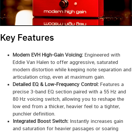
Key Features
Modern EVH High-Gain Voicing:
Engineered with
Eddie Van Halen to offer aggressive, saturated
modern distortion while keeping note separation and
articulation crisp, even at maximum gain.
Detailed EQ & Low-Frequency Control:
Features a
precise 3-band EQ section paired with a 55 Hz and
80 Hz voicing switch, allowing you to reshape the
low end from a thicker, heavier feel to a tighter,
punchier definition.
Integrated Boost Switch:
Instantly increases gain
and saturation for heavier passages or soaring