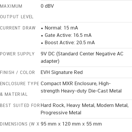
0 dBV
MAXIMUM
OUTPUT LEVEL
• Normal: 15 mA
CURRENT DRAW
• Gate Active: 16.5 mA
• Boost Active: 20.5 mA
9V DC (Standard Center Negative AC
POWER SUPPLY
adapter)
EVH Signature Red
FINISH / COLOR
Compact MXR Enclosure, High-
ENCLOSURE TYPE
strength Heavy-duty Die-Cast Metal
& MATERIAL
Hard Rock, Heavy Metal, Modern Metal,
BEST SUITED FOR
Progressive Metal
95 mm x 120 mm x 55 mm
DIMENSIONS (W X