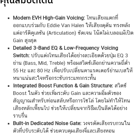
Modern EVH High-Gain Voicing:
โทนเสียงแตกที่
ออกแบบร่วมกับ Eddie Van Halen ให้เสียงดุดัน ทรงพลัง
แต่อาร์ติคูเลชัน (Articulation) ชัดเจน โน้ตไม่เบลอแม้เปิด
Gain สูงสุด
Detailed 3-Band EQ & Low-Frequency Voicing
Switch:
ปรับแต่งโทนเสียงได้อย่างละเอียดด้วยปุ่ม EQ 3
ย่าน (Bass, Mid, Treble) พร้อมสวิตช์เลือกย่านความถี่ต่ำ
55 Hz และ 80 Hz เพื่อปรับเปลี่ยนคาแรคเตอร์ย่านเบสให้
หนาแน่นสะใจหรือกระชับกระแทกกระทั้น
Integrated Boost Function & Gain Structure:
สวิตช์
Boost ในตัว ช่วยเพิ่มระดับ Gain และความอิ่มตัวของ
สัญญาณสำหรับท่อนสลับหรือการโซโล่ โดยไม่ทำให้โทน
เสียงหลักเพี้ยนไป ช่วยให้เปลี่ยนจากริธึมเป็นลีดได้อย่าง
ราบรื่น
Built-in Dedicated Noise Gate:
วงจรตัดเสียงรบกวนใน
ตัวที่ปรับระดับได้ ช่วยควบคุมเสียงจี่และเสียงหอน