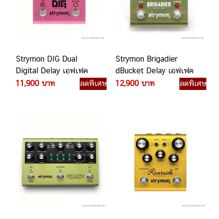
Strymon DIG Dual
Strymon Brigadier
Digital Delay เอฟเฟค
dBucket Delay เอฟเฟค
กีตาร์ไฟฟ้า
กีตาร์ไฟฟ้า
11,900 บาท
ลดพิเศษ
12,900 บาท
ลดพิเศษ