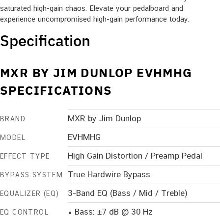
saturated high-gain chaos. Elevate your pedalboard and
experience uncompromised high-gain performance today.
Specification
MXR BY JIM DUNLOP EVHMHG
SPECIFICATIONS
MXR by Jim Dunlop
BRAND
EVHMHG
MODEL
High Gain Distortion / Preamp Pedal
EFFECT TYPE
True Hardwire Bypass
BYPASS SYSTEM
3-Band EQ (Bass / Mid / Treble)
EQUALIZER (EQ)
• Bass: ±7 dB @ 30 Hz
EQ CONTROL