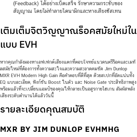
(Feedback) ได้อย่างเบ็ดเสร็จ รักษาความกระชับของ
สัญญาณ โดยไม่ทำลายไดนามิกและหางเสียงซัสเทน
เติมเต็มจิตวิญญาณร็อคสมัยใหม่ใน
แบบ EVH
หากคุณกำลังมองหาเอฟเฟกต์เสียงแตกที่ตอบโจทย์แนวดนตรีร็อคและเมทั
ลสมัยใหม่ที่ต้องการทั้งความสะใจและความสะอาดคมชัด Jim Dunlop
MXR EVH Modern High Gain คือคำตอบที่ดีที่สุด ด้วยสเปกที่อัดแน่นทั้ง
EQ แบบละเอียด, ฟังก์ชัน Boost ในตัว และ Noise Gate ประสิทธิภาพสูง
พร้อมแล้วที่จะเปลี่ยนแอมป์ของคุณให้กลายเป็นอสูรกายไฮเกน สัมผัสพลัง
เสียงระดับตำนานได้แล้ววันนี้
รายละเอียดคุณสมบัติ
MXR BY JIM DUNLOP EVHMHG