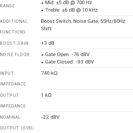
• Mid: ±5 dB @ 700 Hz
RANGE
• Treble: ±6 dB @ 10 kHz
Boost Switch, Noise Gate, 55Hz/80Hz
ADDITIONAL
Shift
FUNCTIONS
+3 dB
BOOST GAIN
• Gate Open: -76 dBV
NOISE FLOOR
• Gate Closed: -93 dBV
740 kΩ
INPUT
IMPEDANCE
1 kΩ
OUTPUT
IMPEDANCE
-22 dBV
NOMINAL
OUTPUT LEVEL