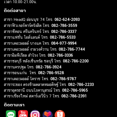
เวลา 10.00-21.00น.
ติดต่อสาขา
สาขา HeadQ อ่อนนุช 74 โทร.
062-624-2093
สาขาฟิวเจอร์พาร์ครังสิต โทร.
082-786-3559
สาขาซีคอน ศรีนครินทร์ โทร.
082-786-3337
สาขาแฟชั่น ไอส์แลนด์ โทร.
082-786-5533
สาขาเดอะมอลล์ บางแค โทร.
084-977-9994
สาขาเดอะมอลล์ งามวงศ์วาน โทร.
082-786-7744
สาขาอิมพีเรียล สำโรง โทร.
082-786-3336
สาขาชลบุรี หลังเซ็นทรัล ชลบุรี โทร.
082-786-2200
สาขานครปฐม โทร.
082-786-3924
สาขาขอนแก่น โทร.
082-786-9528
สาขาเดอะมอลล์ โคราช โทร.
082-786-9787
สาขาระยอง ตรงข้ามตลาดหมอดิษฐ์ โทร.
082-786-2233
สาขาอุดรธานี ถนนโภคานุสรณ์ โทร.
082-786-5965
สาขาเชียงใหม่ สตาร์เอวีนิว 7 โทร.
082-786-2391
ติดตามเรา