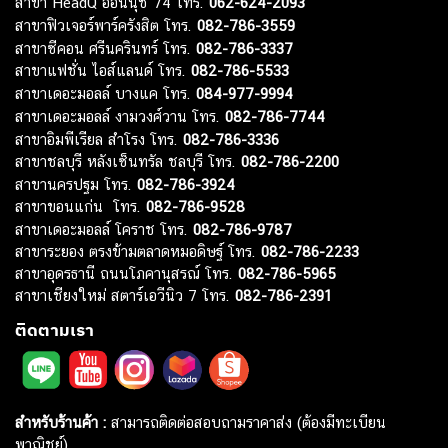
สาขา HeadQ อ่อนนุช 74 โทร.
062-624-2093
สาขาฟิวเจอร์พาร์ครังสิต โทร.
082-786-3559
สาขาซีคอน ศรีนครินทร์ โทร.
082-786-3337
สาขาแฟชั่น ไอส์แลนด์ โทร.
082-786-5533
สาขาเดอะมอลล์ บางแค โทร.
084-977-9994
สาขาเดอะมอลล์ งามวงศ์วาน โทร.
082-786-7744
สาขาอิมพีเรียล สำโรง โทร.
082-786-3336
สาขาชลบุรี หลังเซ็นทรัล ชลบุรี โทร.
082-786-2200
สาขานครปฐม โทร.
082-786-3924
สาขาขอนแก่น โทร.
082-786-9528
สาขาเดอะมอลล์ โคราช โทร.
082-786-9787
สาขาระยอง ตรงข้ามตลาดหมอดิษฐ์ โทร.
082-786-2233
สาขาอุดรธานี ถนนโภคานุสรณ์ โทร.
082-786-5965
สาขาเชียงใหม่ สตาร์เอวีนิว 7 โทร.
082-786-2391
ติดตามเรา
สำหรับร้านค้า :
สามารถติดต่อสอบถามราคาส่ง (ต้องมีทะเบียน
พาณิชย์)