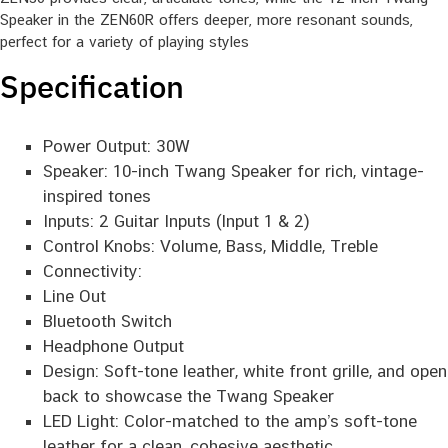
Speaker in the ZEN60R offers deeper, more resonant sounds,
perfect for a variety of playing styles
Specification
Power Output: 30W
Speaker: 10-inch Twang Speaker for rich, vintage-
inspired tones
Inputs: 2 Guitar Inputs (Input 1 & 2)
Control Knobs: Volume, Bass, Middle, Treble
Connectivity:
Line Out
Bluetooth Switch
Headphone Output
Design: Soft-tone leather, white front grille, and open
back to showcase the Twang Speaker
LED Light: Color-matched to the amp’s soft-tone
leather for a clean, cohesive aesthetic