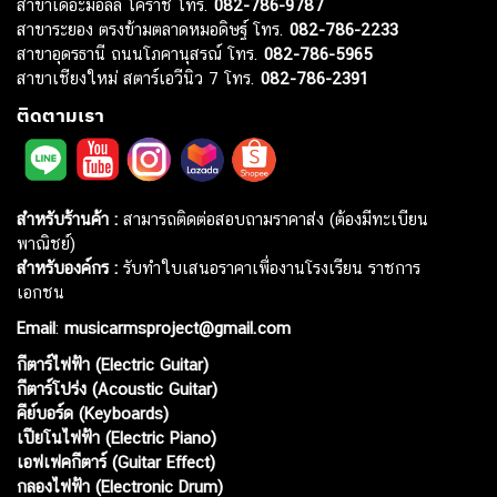
สาขาเดอะมอลล์ โคราช โทร.
082-786-9787
สาขาระยอง ตรงข้ามตลาดหมอดิษฐ์ โทร.
082-786-2233
สาขาอุดรธานี ถนนโภคานุสรณ์ โทร.
082-786-5965
สาขาเชียงใหม่ สตาร์เอวีนิว 7 โทร.
082-786-2391
ติดตามเรา
สำหรับร้านค้า :
สามารถติดต่อสอบถามราคาส่ง (ต้องมีทะเบียน
พาณิชย์)
สำหรับองค์กร :
รับทำใบเสนอราคาเพื่องานโรงเรียน ราชการ
เอกชน
Email
:
musicarmsproject@gmail.com
กีตาร์ไฟฟ้า (Electric Guitar)
กีตาร์โปร่ง (Acoustic Guitar)
คีย์บอร์ด (Keyboards)
เปียโนไฟฟ้า (Electric Piano)
เอฟเฟคกีตาร์ (Guitar Effect)
กลองไฟฟ้า (Electronic Drum)