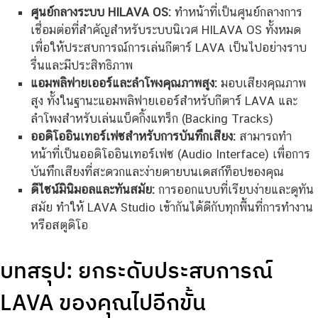
ศูนย์กลางระบบ HILAVA OS:
ทำหน้าที่เป็นศูนย์กลางการ
เชื่อมต่อที่สำคัญสำหรับระบบนิเวศ HILAVA OS ทั้งหมด
เพื่อให้ประสบการณ์การเล่นกีตาร์ LAVA เป็นไปอย่างราบ
รื่นและมีประสิทธิภาพ
แอมพลิฟายเออร์และลำโพงคุณภาพสูง:
มอบเสียงคุณภาพ
สูง ทั้งในฐานะแอมพลิฟายเออร์สำหรับกีตาร์ LAVA และ
ลำโพงสำหรับเล่นแบ็คกิ้งแทร็ก (Backing Tracks)
ออดิโออินเทอร์เฟซสำหรับการบันทึกเสียง:
สามารถทำ
หน้าที่เป็นออดิโออินเทอร์เฟซ (Audio Interface) เพื่อการ
บันทึกเสียงที่สะดวกและง่ายดายบนเดสก์ท็อปของคุณ
ดีไซน์มินิมอลและทันสมัย:
การออกแบบที่เรียบง่ายและดูทัน
สมัย ทำให้ LAVA Studio เข้ากันได้ดีกับทุกพื้นที่การทำงาน
หรือสตูดิโอ
บทสรุป: ยกระดับประสบการณ์
LAVA ของคุณไปอีกขั้น