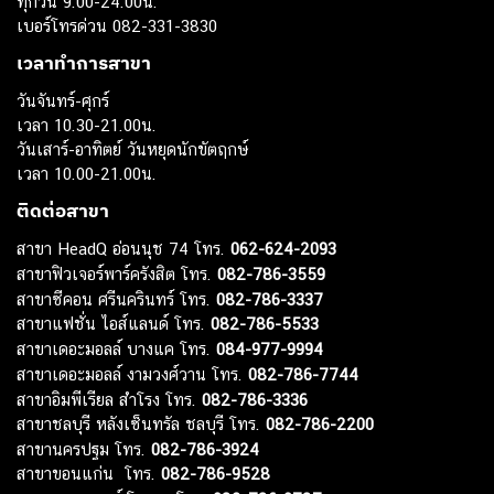
ทุกวัน 9.00-24.00น.
เบอร์โทรด่วน 082-331-3830
เวลาทำการสาขา
วันจันทร์-ศุกร์
เวลา 10.30-21.00น.
วันเสาร์-อาทิตย์ วันหยุดนักขัตฤกษ์
เวลา 10.00-21.00น.
ติดต่อสาขา
สาขา HeadQ อ่อนนุช 74 โทร.
062-624-2093
สาขาฟิวเจอร์พาร์ครังสิต โทร.
082-786-3559
สาขาซีคอน ศรีนครินทร์ โทร.
082-786-3337
สาขาแฟชั่น ไอส์แลนด์ โทร.
082-786-5533
สาขาเดอะมอลล์ บางแค โทร.
084-977-9994
สาขาเดอะมอลล์ งามวงศ์วาน โทร.
082-786-7744
สาขาอิมพีเรียล สำโรง โทร.
082-786-3336
สาขาชลบุรี หลังเซ็นทรัล ชลบุรี โทร.
082-786-2200
สาขานครปฐม โทร.
082-786-3924
สาขาขอนแก่น โทร.
082-786-9528