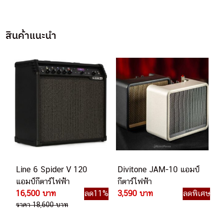
สินค้าแนะนำ
Line 6 Spider V 120
Divitone JAM-10 แอมป์
แอมป์กีตาร์ไฟฟ้า
กีตาร์ไฟฟ้า
16,500 บาท
ลด11%
3,590 บาท
ลดพิเศษ
ราคา 18,600 บาท