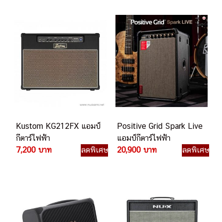
Kustom KG212FX แอมป์
Positive Grid Spark Live
กีตาร์ไฟฟ้า
แอมป์กีตาร์ไฟฟ้า
7,200 บาท
ลดพิเศษ
20,900 บาท
ลดพิเศษ