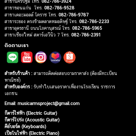
สาขานครปฐม โทร.
082-786-3924
สาขาขอนแก่น โทร.
082-786-9528
สาขาเดอะมอลล์ โคราช โทร.
082-786-9787
สาขาระยอง ตรงข้ามตลาดหมอดิษฐ์ โทร.
082-786-2233
สาขาอุดรธานี ถนนโภคานุสรณ์ โทร.
082-786-5965
สาขาเชียงใหม่ สตาร์เอวีนิว 7 โทร.
082-786-2391
ติดตามเรา
สำหรับร้านค้า :
สามารถติดต่อสอบถามราคาส่ง (ต้องมีทะเบียน
พาณิชย์)
สำหรับองค์กร :
รับทำใบเสนอราคาเพื่องานโรงเรียน ราชการ
เอกชน
Email
:
musicarmsproject@gmail.com
กีตาร์ไฟฟ้า (Electric Guitar)
กีตาร์โปร่ง (Acoustic Guitar)
คีย์บอร์ด (Keyboards)
เปียโนไฟฟ้า (Electric Piano)