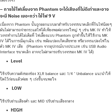
เลี้ยงวงจร
– การใช้ไฟเลี้ยงจาก Phantom จะได้เสียงที่ไม่ดีเท่าและอาจ
จะมี Noise เยอะกว่า ใช้ไฟ 9 V
เนื่องจาก Phantom นั้นถูกออกแบบมาสำหรับวงจรขนาดเล็กที่กินไฟน้อยๆ
มันไม่สามารถจ่ายกระแสไฟได้เพียงพอต่อวงจรใหญ่ ๆ เช่น MK IV ทำให้
วงจรทำงานได้ไม่เต็มที่ ไฟเลี้ยงแบบ Phantom ถูกทำขึ้นให้ใช้งาน MK
IV ได้ในการณีฉุกเฉิน เช่น หม้อแปลงเกิดเสียหาย หรือวงจรแปลงไฟใน
ตัว MK IV เสีย (Phantom จากอุปกรณ์บางประเภท เช่น USB Audio
Interface ขนาดเล็ก อาจจะไม่สามารถขับวงจรของ MK IV ได้)
Level
ใช้ปรับความดังของช่อง XLR balance และ 1/4 ” Unbalance แนะนำให้
ปิดไว้ก่อนแล้วค่อย ๆ เร่งขึ้นจนพอใจ
LOW
ใช้ปรับย่านเสียงต่ำ และ MID ปรับย่านเสียงกลาง
HIGH