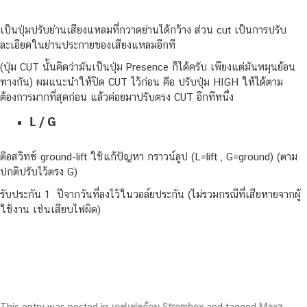
เป็นปุ่มปรับย่านเสียงแหลมที่กวาดย่านได้กว้าง ส่วน cut เป็นการปรับ
ละเอียดในย่านประกายของเสียงแหลมอีกที
(ปุ่ม CUT นั้นคิดว่ามันเป็นปุ่ม Presence ก็ได้ครับ เพียงแต่มันหมุนย้อน
ทางกัน) ผมแนะนำให้ปิด CUT ไว้ก่อน คือ ปรับปุ่ม HIGH ให้ได้ตาม
ต้องการมากที่สุดก่อน แล้วค่อยมาปรับตรง CUT อีกทีหนึ่ง
L / G
ตือสวิทซ์ ground-lift ใช้แก้ปัญหา กราวน์ลูป (L=lift , G=ground) (ตาม
ปกติปรับไว้ตรง G)
รับประกัน 1 ปีจากวันที่ลงไว้ในวอล์ยประกัน (ไม่รวมกรณีที่เสียหายจากผู้
ใช้งาน เช่นเสียบไฟผิด)