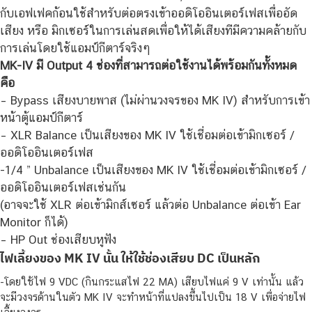
กับเอฟเฟคก้อนใช้สำหรับต่อตรงเข้าออดิโออินเตอร์เฟสเพื่ออัด
เสียง หรือ มิกเซอร์ในการเล่นสดเพื่อให้ได้เสียงทีมีความคล้ายกับ
การเล่นโดยใช้แอมป์กีตาร์จริงๆ
MK-IV มี Output 4 ช่องที่สามารถต่อใช้งานได้พร้อมกันทั้งหมด
คือ
– Bypass เสียงบายพาส (ไม่ผ่านวงจรของ MK IV) สำหรับการเข้า
หน้าตู้แอมป์กีตาร์
– XLR Balance เป็นเสียงของ MK IV ใช้เชี่อมต่อเข้ามิกเซอร์ /
ออดิโออินเตอร์เฟส
-1/4 ” Unbalance เป็นเสียงของ MK IV ใช้เชี่อมต่อเข้ามิกเซอร์ /
ออดิโออินเตอร์เฟสเช่นกัน
(อาจจะใช้ XLR ต่อเข้ามิกส์เซอร์ แล้วต่อ Unbalance ต่อเข้า Ear
Monitor ก็ได้)
– HP Out ช่องเสียบหูฟัง
ไฟเลี้ยงของ MK IV นั้น ให้ใช้ช่องเสียบ DC เป็นหลัก
-โดยใช้ไฟ 9 VDC (กินกระแสไฟ 22 MA) เสียบไฟแค่ 9 V เท่านั้น แล้ว
จะมีวงจรด้านในตัว MK IV จะทำหน้าที่แปลงขึ้นไปเป็น 18 V เพื่อจ่ายไฟ