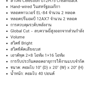
ลำโพง Celestion G12H75 Creamback
Hand-wired ในสหรัฐอเมริกา
หลอดพาวเวอร์ EL-84 จำนวน 2 หลอด
หลอดปรีแอมป์ 12AX7 จำนวน 2 หลอด
การควบคุมระดับพลังงาน
Global Cut – ลบความถี่สูงออกจากส่วนกำลัง
Volume
สวิตช์ Bright
สวิตช์ตัดเสียงเบส
เอาต์พุต 2×8 โอห์ม 1×16 โอห์ม
การรับประกันตลอดอายุการใช้งานแบบจำกัด
ขนาด: คอมโบ 10″ (D) x 20” (W) x 20″ (H)
น้ำหนัก: คอมโบ 40 ปอนด์