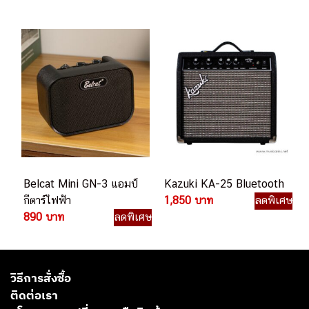
Belcat Mini GN-3 แอมป์
Kazuki KA-25 Bluetooth
กีตาร์ไฟฟ้า
1,850 บาท
ลดพิเศษ
890 บาท
ลดพิเศษ
วิธีการสั่งซื้อ
ติดต่อเรา