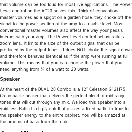
that volume can be too loud for most live applications. The Power
Level control on the AC20 solves this. Think of conventional
master volumes as a spigot on a garden hose, they choke off the
signal to the power section of the amp to a usable level. Most
conventional master volumes also affect the way your pedals
interact with your amp. The Power Level control behaves like a
zoom lens. It limits the size of the output signal that can be
produced by the output tubes. It does NOT choke the signal down
and therefore behaves identical as if the amp were running at full
volume. This means that you can choose the power that you
need, anything from ¼ of a watt to 20 watts.
Speaker
At the heart of the DUAL 20 Combo is a 12” Celestion G12H75
Creamback speaker that delivers the perfect blend of mid range
tones that will cut through any mix. We load this speaker into a
void less Baltic birch ply cab that utilizes a fixed baffle to transfer
the speaker energy to the entire cabinet. You will be amazed at
the amount of bass from this cab.