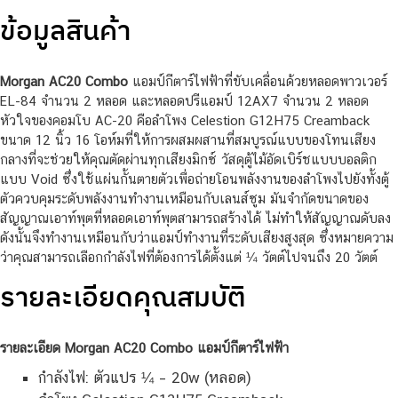
ข้อมูลสินค้า
Morgan AC20 Combo
แอมป์กีตาร์ไฟฟ้าที่ขับเคลื่อนด้วยหลอดพาวเวอร์
EL-84 จำนวน 2 หลอด และหลอดปรีแอมป์ 12AX7 จำนวน 2 หลอด
หัวใจของคอมโบ AC-20 คือลำโพง Celestion G12H75 Creamback
ขนาด 12 นิ้ว 16 โอห์มที่ให้การผสมผสานที่สมบูรณ์แบบของโทนเสียง
กลางที่จะช่วยให้คุณตัดผ่านทุกเสียงมิกซ์ วัสดุตู้ไม้อัดเบิร์ชแบบบอลติก
แบบ Void ซึ่งใช้แผ่นกั้นตายตัวเพื่อถ่ายโอนพลังงานของลำโพงไปยังทั้งตู้
ตัวควบคุมระดับพลังงานทำงานเหมือนกับเลนส์ซูม มันจำกัดขนาดของ
สัญญาณเอาท์พุตที่หลอดเอาท์พุตสามารถสร้างได้ ไม่ทำให้สัญญาณดับลง
ดังนั้นจึงทำงานเหมือนกับว่าแอมป์ทำงานที่ระดับเสียงสูงสุด ซึ่งหมายความ
ว่าคุณสามารถเลือกกำลังไฟที่ต้องการได้ตั้งแต่ ¼ วัตต์ไปจนถึง 20 วัตต์
รายละเอียดคุณสมบัติ
รายละเอียด Morgan AC20 Combo แอมป์กีตาร์ไฟฟ้า
กำลังไฟ: ตัวแปร ¼ – 20w (หลอด)