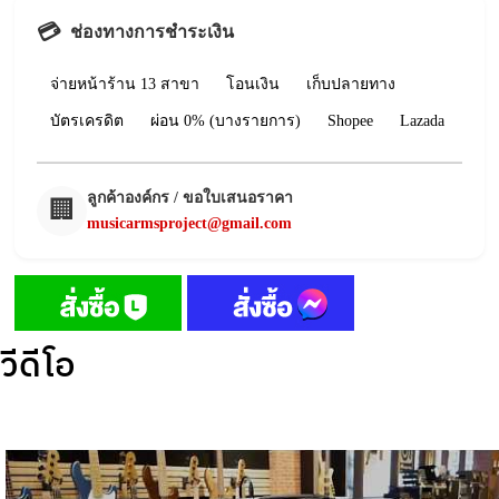
💳
ช่องทางการชำระเงิน
จ่ายหน้าร้าน 13 สาขา
โอนเงิน
เก็บปลายทาง
บัตรเครดิต
ผ่อน 0% (บางรายการ)
Shopee
Lazada
ลูกค้าองค์กร / ขอใบเสนอราคา
🏢
musicarmsproject@gmail.com
วีดีโอ