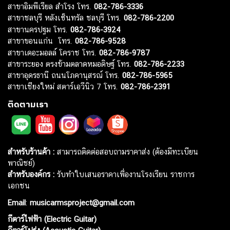
สาขาอิมพีเรียล สำโรง โทร.
082-786-3336
สาขาชลบุรี หลังเซ็นทรัล ชลบุรี โทร.
082-786-2200
สาขานครปฐม โทร.
082-786-3924
สาขาขอนแก่น โทร.
082-786-9528
สาขาเดอะมอลล์ โคราช โทร.
082-786-9787
สาขาระยอง ตรงข้ามตลาดหมอดิษฐ์ โทร.
082-786-2233
สาขาอุดรธานี ถนนโภคานุสรณ์ โทร.
082-786-5965
สาขาเชียงใหม่ สตาร์เอวีนิว 7 โทร.
082-786-2391
ติดตามเรา
สำหรับร้านค้า :
สามารถติดต่อสอบถามราคาส่ง (ต้องมีทะเบียน
พาณิชย์)
สำหรับองค์กร :
รับทำใบเสนอราคาเพื่องานโรงเรียน ราชการ
เอกชน
Email
:
musicarmsproject@gmail.com
กีตาร์ไฟฟ้า (Electric Guitar)