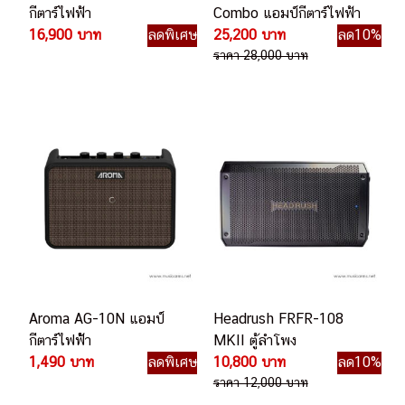
กีตาร์ไฟฟ้า
Combo แอมป์กีตาร์ไฟฟ้า
16,900 บาท
ลดพิเศษ
25,200 บาท
ลด10%
ราคา 28,000 บาท
Aroma AG-10N แอมป์
Headrush FRFR-108
กีตาร์ไฟฟ้้า
MKII ตู้ลำโพง
1,490 บาท
ลดพิเศษ
10,800 บาท
ลด10%
ราคา 12,000 บาท