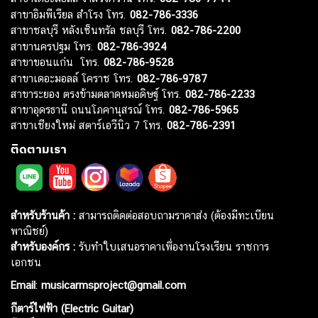
สาขาอิมพีเรียล สำโรง โทร.
082-786-3336
สาขาชลบุรี หลังเซ็นทรัล ชลบุรี โทร.
082-786-2200
สาขานครปฐม โทร.
082-786-3924
สาขาขอนแก่น โทร.
082-786-9528
สาขาเดอะมอลล์ โคราช โทร.
082-786-9787
สาขาระยอง ตรงข้ามตลาดหมอดิษฐ์ โทร.
082-786-2233
สาขาอุดรธานี ถนนโภคานุสรณ์ โทร.
082-786-5965
สาขาเชียงใหม่ สตาร์เอวีนิว 7 โทร.
082-786-2391
ติดตามเรา
สำหรับร้านค้า :
สามารถติดต่อสอบถามราคาส่ง (ต้องมีทะเบียน
พาณิชย์)
สำหรับองค์กร :
รับทำใบเสนอราคาเพื่องานโรงเรียน ราชการ
เอกชน
Email
:
musicarmsproject@gmail.com
กีตาร์ไฟฟ้า (Electric Guitar)