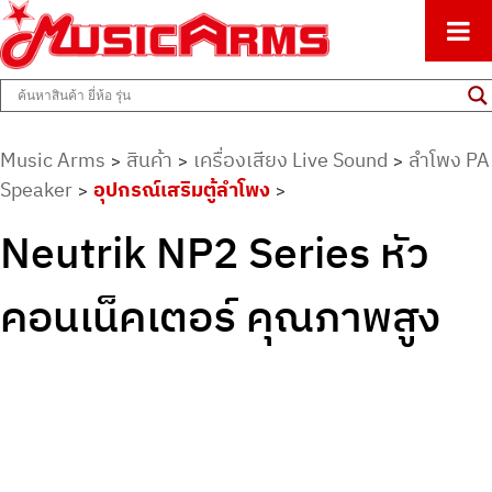
ศูนย์รวมครื่องดนตรีทุกชนิด ตั้งแต่เริ่มต้นถึงมืออาชีพ
Music Arms
Music Arms
สินค้า
เครื่องเสียง Live Sound
ลำโพง PA
>
>
>
Speaker
อุปกรณ์เสริมตู้ลำโพง
>
>
Neutrik NP2 Series หัว
คอนเน็คเตอร์ คุณภาพสูง