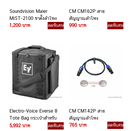
Soundvision Maier
CM CM162P สาย
MiST-2100 ขาตั้งลำโพง
สัญญาณลำโพง
1,200 บาท
ลดพิเศษ
990 บาท
ลดพิเศษ
Electro-Voice Everse 8
CM CM142P สาย
Tote Bag กระเป๋าสำหรับ
สัญญาณลำโพง
ใส่ลำโพง Electro-Voice
765 บาท
ลดพิเศษ
5,992 บาท
ลดพิเศษ