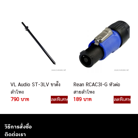
Everse 8
VL Audio ST-3LV ขาตั้ง
Rean RCAC3I-G หัวต่อ
ลำโพง
สายลำโพง
790 บาท
ลดพิเศษ
189 บาท
ลดพิเศษ
วิธีการสั่งซื้อ
ติดต่อเรา