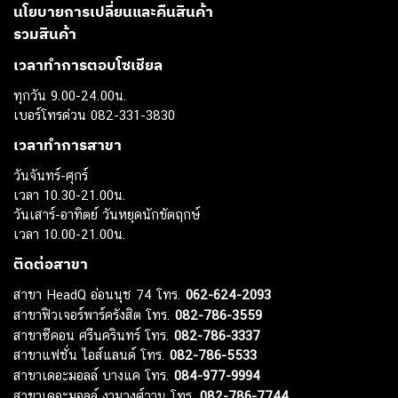
นโยบายการเปลี่ยนและคืนสินค้า
รวมสินค้า
เวลาทำการตอบโซเชียล
ทุกวัน 9.00-24.00น.
เบอร์โทรด่วน 082-331-3830
เวลาทำการสาขา
วันจันทร์-ศุกร์
เวลา 10.30-21.00น.
วันเสาร์-อาทิตย์ วันหยุดนักขัตฤกษ์
เวลา 10.00-21.00น.
ติดต่อสาขา
สาขา HeadQ อ่อนนุช 74 โทร.
062-624-2093
สาขาฟิวเจอร์พาร์ครังสิต โทร.
082-786-3559
สาขาซีคอน ศรีนครินทร์ โทร.
082-786-3337
สาขาแฟชั่น ไอส์แลนด์ โทร.
082-786-5533
สาขาเดอะมอลล์ บางแค โทร.
084-977-9994
สาขาเดอะมอลล์ งามวงศ์วาน โทร.
082-786-7744