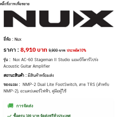
คลิ๊กที่ภาพเพื่อขยาย
ยี่ห้อ :
Nux
ราคา :
8,910 บาท
9,900 บาท
ประหยัด10%
รุ่น :
Nux AC-60 Stageman II Studio แอมป์กีตาร์โปร่ง
Acoustic Guitar Amplifier
สถานะสินค้า :
มีสินค้าพร้อมส่ง
ของแถม :
NMP-2 Dual Lite FootSwitch, สาย TRS (สำหรับ
NMP-2), อะแดปเตอร์ไฟฟ้า, คู่มือผู้ใช้
🚚
การจัดส่ง
ซื้อครบ 500 บาท จัดส่งฟรีทั่วประเทศ
✅