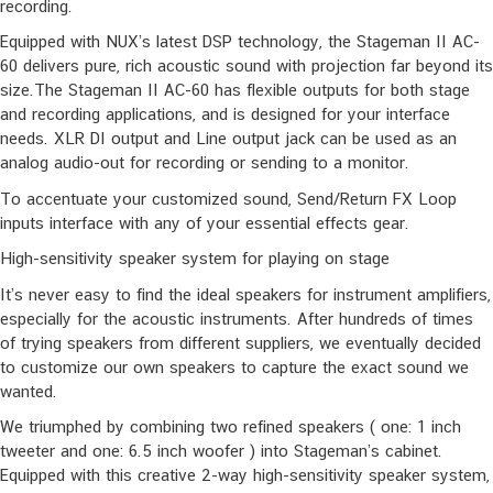
recording.
Equipped with NUX’s latest DSP technology, the Stageman II AC-
60 delivers pure, rich acoustic sound with projection far beyond its
size.The Stageman II AC-60 has flexible outputs for both stage
and recording applications, and is designed for your interface
needs. XLR DI output and Line output jack can be used as an
analog audio-out for recording or sending to a monitor.
To accentuate your customized sound, Send/Return FX Loop
inputs interface with any of your essential effects gear.
High-sensitivity speaker system for playing on stage
It’s never easy to find the ideal speakers for instrument amplifiers,
especially for the acoustic instruments. After hundreds of times
of trying speakers from different suppliers, we eventually decided
to customize our own speakers to capture the exact sound we
wanted.
We triumphed by combining two refined speakers ( one: 1 inch
tweeter and one: 6.5 inch woofer ) into Stageman’s cabinet.
Equipped with this creative 2-way high-sensitivity speaker system,