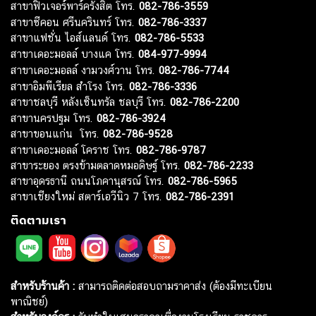
สาขาฟิวเจอร์พาร์ครังสิต โทร.
082-786-3559
สาขาซีคอน ศรีนครินทร์ โทร.
082-786-3337
สาขาแฟชั่น ไอส์แลนด์ โทร.
082-786-5533
สาขาเดอะมอลล์ บางแค โทร.
084-977-9994
สาขาเดอะมอลล์ งามวงศ์วาน โทร.
082-786-7744
สาขาอิมพีเรียล สำโรง โทร.
082-786-3336
สาขาชลบุรี หลังเซ็นทรัล ชลบุรี โทร.
082-786-2200
สาขานครปฐม โทร.
082-786-3924
สาขาขอนแก่น โทร.
082-786-9528
สาขาเดอะมอลล์ โคราช โทร.
082-786-9787
สาขาระยอง ตรงข้ามตลาดหมอดิษฐ์ โทร.
082-786-2233
สาขาอุดรธานี ถนนโภคานุสรณ์ โทร.
082-786-5965
สาขาเชียงใหม่ สตาร์เอวีนิว 7 โทร.
082-786-2391
ติดตามเรา
สำหรับร้านค้า :
สามารถติดต่อสอบถามราคาส่ง (ต้องมีทะเบียน
พาณิชย์)