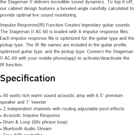
the Stageman II delivers incredible sound dynamics. To top it off,
our cabinet design features a beveled-angle carefully calculated to
provide optimal live sound monitoring.
Impulse Response(IR) Function Creates legendary guitar sounds
The Stageman II AC-60 is loaded with 8 impulse response files.
Each impulse response file is optimized for the guitar type and the
pickup type. The IR file names are included in the guitar profile,
optimized guitar type, and the pickup type. Connect the Stageman
II AC-60 with your mobile phone(app) to activate/deactivate the
IR function.
Specification
• 60 watts rich warm sound acoustic amp with 6.5” premium
speaker and 1” tweeter
• 2 independent channels with routing adjustable post-effects
• Acoustic Impulse Response
• Drum & Loop (60s phrase loop)
• Bluetooth Audio Stream