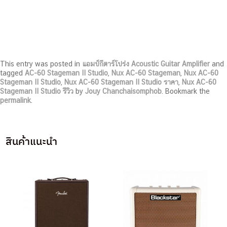
This entry was posted in
แอมป์กีตาร์โปร่ง Acoustic Guitar Amplifier
and
tagged
AC-60 Stageman II Studio
,
Nux AC-60 Stageman
,
Nux AC-60
Stageman II Studio
,
Nux AC-60 Stageman II Studio ราคา
,
Nux AC-60
Stageman II Studio รีวิว
by
Jouy Chanchaisomphob
. Bookmark the
permalink
.
สินค้าแนะนำ