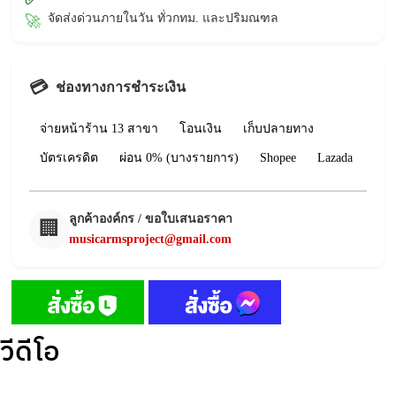
จัดส่งด่วนภายในวัน ทั่วกทม. และปริมณฑล
🚀
💳
ช่องทางการชำระเงิน
จ่ายหน้าร้าน 13 สาขา
โอนเงิน
เก็บปลายทาง
บัตรเครดิต
ผ่อน 0% (บางรายการ)
Shopee
Lazada
ลูกค้าองค์กร / ขอใบเสนอราคา
🏢
musicarmsproject@gmail.com
วีดีโอ