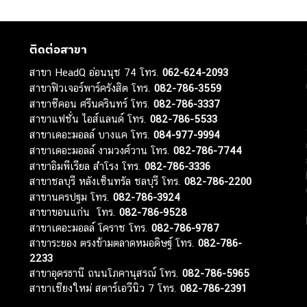
ติดต่อสาขา
สาขา HeadQ อ่อนนุช 74 โทร.
062-624-2093
สาขาฟิวเจอร์พาร์ครังสิต โทร.
082-786-3559
สาขาซีคอน ศรีนครินทร์ โทร.
082-786-3337
สาขาแฟชั่น ไอส์แลนด์ โทร.
082-786-5533
สาขาเดอะมอลล์ บางแค โทร.
084-977-9994
สาขาเดอะมอลล์ งามวงศ์วาน โทร.
082-786-7744
สาขาอิมพีเรียล สำโรง โทร.
082-786-3336
สาขาชลบุรี หลังเซ็นทรัล ชลบุรี โทร.
082-786-2200
สาขานครปฐม โทร.
082-786-3924
สาขาขอนแก่น โทร.
082-786-9528
สาขาเดอะมอลล์ โคราช โทร.
082-786-9787
สาขาระยอง ตรงข้ามตลาดหมอดิษฐ์ โทร.
082-786-
2233
สาขาอุดรธานี ถนนโภคานุสรณ์ โทร.
082-786-5965
สาขาเชียงใหม่ สตาร์เอวีนิว 7 โทร.
082-786-2391