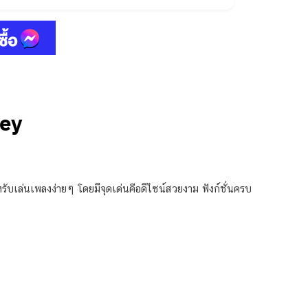
Key
สำหรับเล่นเพลงง่ายๆ โดยมีจุดเด่นคือดีไซน์สวยงาม ฟังก์ชั่นครบ