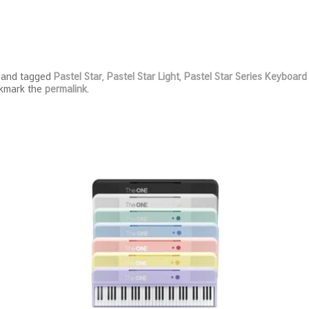
and tagged
Pastel Star
,
Pastel Star Light
,
Pastel Star Series Keyboard
okmark the
permalink
.