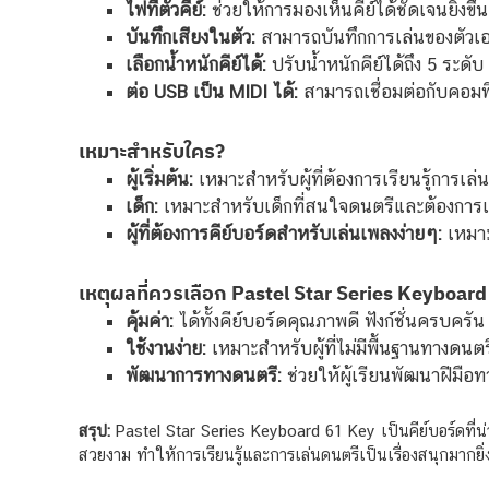
ไฟที่ตัวคีย์:
ช่วยให้การมองเห็นคีย์ได้ชัดเจนยิ่งขึ้น
บันทึกเสียงในตัว:
สามารถบันทึกการเล่นของตัวเอ
เลือกน้ำหนักคีย์ได้:
ปรับน้ำหนักคีย์ได้ถึง 5 ระดับ
ต่อ USB เป็น MIDI ได้:
สามารถเชื่อมต่อกับคอมพิ
เหมาะสำหรับใคร?
ผู้เริ่มต้น:
เหมาะสำหรับผู้ที่ต้องการเรียนรู้การเล่
เด็ก:
เหมาะสำหรับเด็กที่สนใจดนตรีและต้องการเคร
ผู้ที่ต้องการคีย์บอร์ดสำหรับเล่นเพลงง่ายๆ:
เหมาะ
เหตุผลที่ควรเลือก Pastel Star Series Keyboar
คุ้มค่า:
ได้ทั้งคีย์บอร์ดคุณภาพดี ฟังก์ชั่นครบครั
ใช้งานง่าย:
เหมาะสำหรับผู้ที่ไม่มีพื้นฐานทางดนต
พัฒนาการทางดนตรี:
ช่วยให้ผู้เรียนพัฒนาฝีมือท
สรุป:
Pastel Star Series Keyboard 61 Key เป็นคีย์บอร์ดที่น่าส
สวยงาม ทำให้การเรียนรู้และการเล่นดนตรีเป็นเรื่องสนุกมากยิ่ง