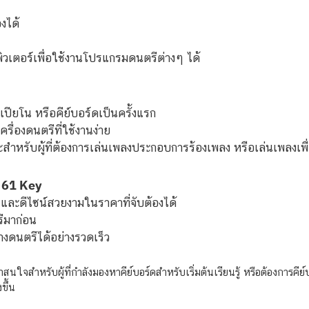
งได้
วเตอร์เพื่อใช้งานโปรแกรมดนตรีต่างๆ ได้
นเปียโน หรือคีย์บอร์ดเป็นครั้งแรก
ื่องดนตรีที่ใช้งานง่าย
สำหรับผู้ที่ต้องการเล่นเพลงประกอบการร้องเพลง หรือเล่นเพลงเพื
d 61 Key
น และดีไซน์สวยงามในราคาที่จับต้องได้
รีมาก่อน
างดนตรีได้อย่างรวดเร็ว
นใจสำหรับผู้ที่กำลังมองหาคีย์บอร์ดสำหรับเริ่มต้นเรียนรู้ หรือต้องการคีย์
ขึ้น