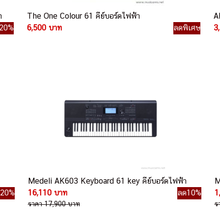
า
The One Colour 61 คีย์บอร์ดไฟฟ้า
A
20%
6,500 บาท
ลดพิเศษ
3
Medeli AK603 Keyboard 61 key คีย์บอร์ดไฟฟ้า
M
ด20%
16,110 บาท
ลด10%
1
ราคา 17,900 บาท
ร