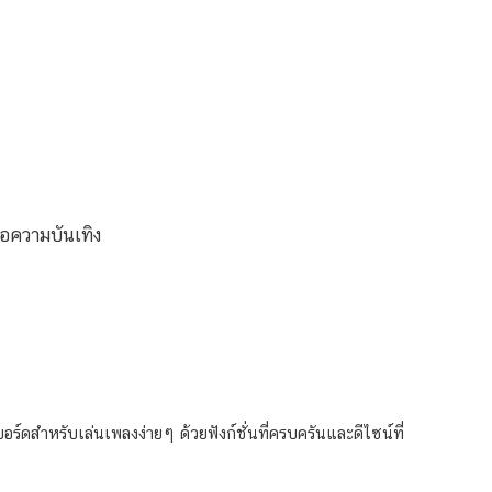
่อความบันเทิง
บอร์ดสำหรับเล่นเพลงง่ายๆ ด้วยฟังก์ชั่นที่ครบครันและดีไซน์ที่