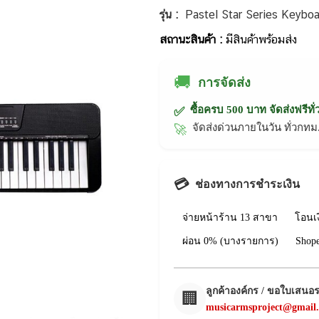
รุ่น :
Pastel Star Series Keyboa
สถานะสินค้า :
มีสินค้าพร้อมส่ง
🚚
การจัดส่ง
ซื้อครบ 500 บาท จัดส่งฟรีทั
✅
จัดส่งด่วนภายในวัน ทั่วก
🚀
💳
ช่องทางการชำระเงิน
จ่ายหน้าร้าน 13 สาขา
โอนเ
ผ่อน 0% (บางรายการ)
Shop
ลูกค้าองค์กร / ขอใบเสนอ
🏢
musicarmsproject@gmail