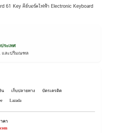
rd 61 Key คีย์บอร์ดไฟฟ้า Electronic Keyboard
่วประเทศ
ทม. และปริมณฑล
งิน
เก็บปลายทาง
บัตรเครดิต
ee
Lazada
ราคา
.com