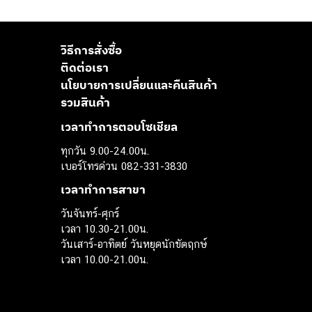
วิธีการสั่งซื้อ
ติดต่อเรา
นโยบายการเปลี่ยนและคืนสินค้า
รวมสินค้า
เวลาทำการตอบโซเชียล
ทุกวัน 9.00-24.00น.
เบอร์โทรด่วน 082-331-3830
เวลาทำการสาขา
วันจันทร์-ศุกร์
เวลา 10.30-21.00น.
วันเสาร์-อาทิตย์ วันหยุดนักขัตฤกษ์
เวลา 10.00-21.00น.