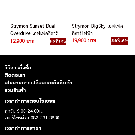
Strymon Sunset Dual
Strymon BigSky เอฟเฟค
Overdrive เอฟเฟคกีตาร์
กีตาร์ไฟฟ้า
ไฟฟ้า
19,900 บาท
ลดพิเศษ
12,900 บาท
ลดพิเศษ
วิธีการสั่งซื้อ
ติดต่อเรา
นโยบายการเปลี่ยนและคืนสินค้า
รวมสินค้า
เวลาทำการตอบโซเชียล
ทุกวัน 9.00-24.00น.
เบอร์โทรด่วน 082-331-3830
เวลาทำการสาขา