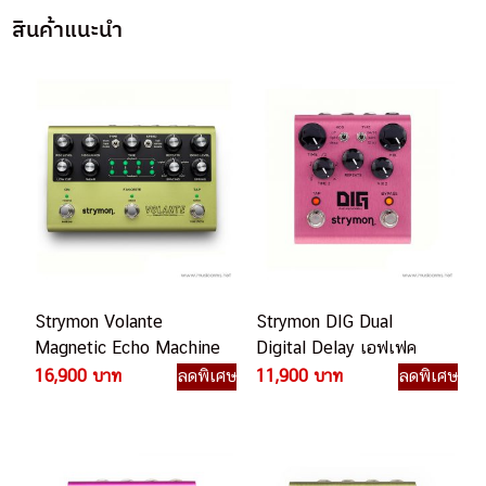
สินค้าแนะนำ
Strymon Volante
Strymon DIG Dual
Magnetic Echo Machine
Digital Delay เอฟเฟค
เอฟเฟคกีตาร์ไฟฟ้า
กีตาร์ไฟฟ้า
16,900 บาท
ลดพิเศษ
11,900 บาท
ลดพิเศษ