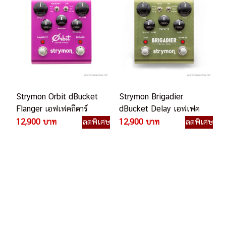
Strymon Orbit dBucket
Strymon Brigadier
Flanger เอฟเฟคกีตาร์
dBucket Delay เอฟเฟค
ไฟฟ้า
กีตาร์ไฟฟ้า
12,900 บาท
ลดพิเศษ
12,900 บาท
ลดพิเศษ