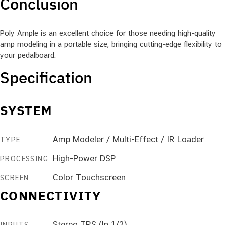
Conclusion
Poly Ample is an excellent choice for those needing high-quality
amp modeling in a portable size, bringing cutting-edge flexibility to
your pedalboard.
Specification
SYSTEM
Amp Modeler / Multi-Effect / IR Loader
TYPE
High-Power DSP
PROCESSING
Color Touchscreen
SCREEN
CONNECTIVITY
Stereo TRS (In 1/2)
INPUTS