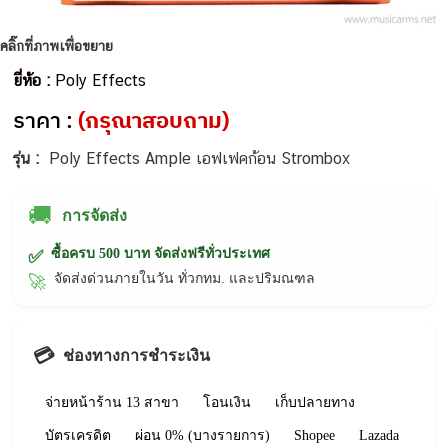
คลิ๊กที่ภาพเพื่อขยาย
ยี่ห้อ :
Poly Effects
ราคา :
(กรุณาสอบถาม)
รุ่น :
Poly Effects Ample เอฟเฟคก้อน Strombox
🚚
การจัดส่ง
ซื้อครบ 500 บาท จัดส่งฟรีทั่วประเทศ
✅
จัดส่งด่วนภายในวัน ทั่วกทม. และปริมณฑล
🚀
💳
ช่องทางการชำระเงิน
จ่ายหน้าร้าน 13 สาขา
โอนเงิน
เก็บปลายทาง
บัตรเครดิต
ผ่อน 0% (บางรายการ)
Shopee
Lazada