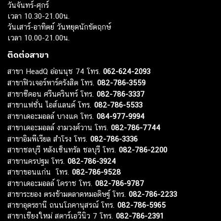
วันจันทร์-ศุกร์
เวลา 10.30-21.00น.
วันเสาร์-อาทิตย์ วันหยุดนักขัตฤกษ์
เวลา 10.00-21.00น.
ติดต่อสาขา
สาขา HeadQ อ่อนนุช 74 โทร.
062-624-2093
สาขาฟิวเจอร์พาร์ครังสิต โทร.
082-786-3559
สาขาซีคอน ศรีนครินทร์ โทร.
082-786-3337
สาขาแฟชั่น ไอส์แลนด์ โทร.
082-786-5533
สาขาเดอะมอลล์ บางแค โทร.
084-977-9994
สาขาเดอะมอลล์ งามวงศ์วาน โทร.
082-786-7744
สาขาอิมพีเรียล สำโรง โทร.
082-786-3336
สาขาชลบุรี หลังเซ็นทรัล ชลบุรี โทร.
082-786-2200
สาขานครปฐม โทร.
082-786-3924
สาขาขอนแก่น โทร.
082-786-9528
สาขาเดอะมอลล์ โคราช โทร.
082-786-9787
สาขาระยอง ตรงข้ามตลาดหมอดิษฐ์ โทร.
082-786-2233
สาขาอุดรธานี ถนนโภคานุสรณ์ โทร.
082-786-5965
สาขาเชียงใหม่ สตาร์เอวีนิว 7 โทร.
082-786-2391