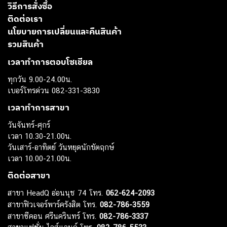
วิธีการสั่งซื้อ
ติดต่อเรา
นโยบายการเปลี่ยนและคืนสินค้า
รวมสินค้า
เวลาทำการตอบโซเชียล
ทุกวัน 9.00-24.00น.
เบอร์โทรด่วน 082-331-3830
เวลาทำการสาขา
วันจันทร์-ศุกร์
เวลา 10.30-21.00น.
วันเสาร์-อาทิตย์ วันหยุดนักขัตฤกษ์
เวลา 10.00-21.00น.
ติดต่อสาขา
สาขา HeadQ อ่อนนุช 74 โทร.
062-624-2093
สาขาฟิวเจอร์พาร์ครังสิต โทร.
082-786-3559
สาขาซีคอน ศรีนครินทร์ โทร.
082-786-3337