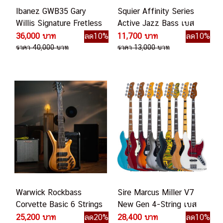
Ibanez GWB35 Gary
Squier Affinity Series
Willis Signature Fretless
Active Jazz Bass เบส
5 Strings เบสไฟฟ้า
ไฟฟ้า
36,000 บาท
ลด10%
11,700 บาท
ลด10%
ราคา 40,000 บาท
ราคา 13,000 บาท
Warwick Rockbass
Sire Marcus Miller V7
Corvette Basic 6 Strings
New Gen 4-String เบส
เบส 6 สาย
ไฟฟ้า
25,200 บาท
ลด20%
28,400 บาท
ลด10%