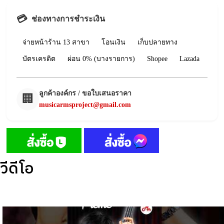
💳
ช่องทางการชำระเงิน
จ่ายหน้าร้าน 13 สาขา
โอนเงิน
เก็บปลายทาง
บัตรเครดิต
ผ่อน 0% (บางรายการ)
Shopee
Lazada
ลูกค้าองค์กร / ขอใบเสนอราคา
🏢
musicarmsproject@gmail.com
วีดีโอ