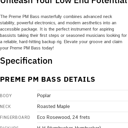
The Preme PM Bass masterfully combines advanced neck
stability, powerful electronics, and modern aesthetics into an
accessible package. It is the perfect instrument for aspiring
bassists taking their first steps or seasoned musicians looking for
a reliable, hard-hitting backup rig. Elevate your groove and claim
your Preme PM Bass today!
Specification
PREME PM BASS DETAILS
Poplar
BODY
Roasted Maple
NECK
Eco Rosewood, 24 frets
FINGERBOARD