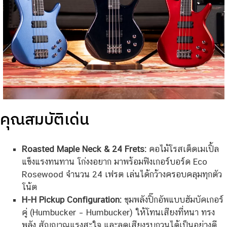
คุณสมบัติเด่น
Roasted Maple Neck & 24 Frets:
คอไม้โรสเต็ดเมเปิ้ล
แข็งแรงทนทาน โก่งงอยาก มาพร้อมฟิงเกอร์บอร์ด Eco
Rosewood จำนวน 24 เฟรต เล่นได้กว้างครอบคลุมทุกตัว
โน้ต
H-H Pickup Configuration:
ขุมพลังปิ๊กอัพแบบฮัมบัคเกอร์
คู่ (Humbucker – Humbucker) ให้โทนเสียงที่หนา ทรง
พลัง สัญญาณแรงสะใจ และลดเสียงรบกวนได้เป็นอย่างดี