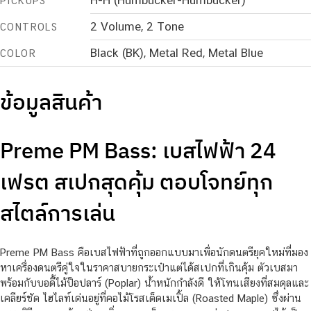
H-H (Humbucker-Humbucker)
PICKUPS
2 Volume, 2 Tone
CONTROLS
Black (BK), Metal Red, Metal Blue
COLOR
ข้อมูลสินค้า
Preme PM Bass: เบสไฟฟ้า 24
เฟรต สเปกสุดคุ้ม ตอบโจทย์ทุก
สไตล์การเล่น
Preme PM Bass คือเบสไฟฟ้าที่ถูกออกแบบมาเพื่อนักดนตรียุคใหม่ที่มอง
หาเครื่องดนตรีคู่ใจในราคาสบายกระเป๋าแต่ได้สเปกที่เกินคุ้ม ตัวเบสมา
พร้อมกับบอดี้ไม้ป็อปลาร์ (Poplar) น้ำหนักกำลังดี ให้โทนเสียงที่สมดุลและ
เคลียร์ชัด ไฮไลท์เด่นอยู่ที่คอไม้โรสเต็ดเมเปิ้ล (Roasted Maple) ซึ่งผ่าน