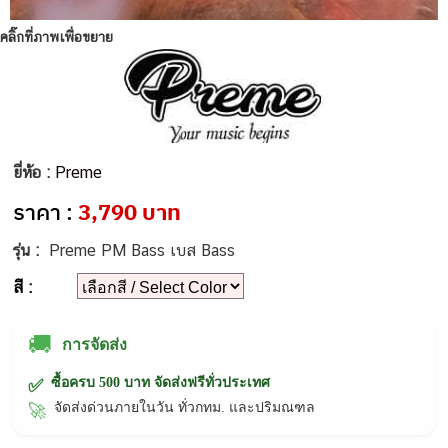
คลิ๊กที่ภาพเพื่อขยาย
ยี่ห้อ :
Preme
ราคา :
3,790 บาท
รุ่น :
Preme PM Bass เบส Bass
สี :
🚚
การจัดส่ง
ซื้อครบ 500 บาท จัดส่งฟรีทั่วประเทศ
✅
จัดส่งด่วนภายในวัน ทั่วกทม. และปริมณฑล
🚀