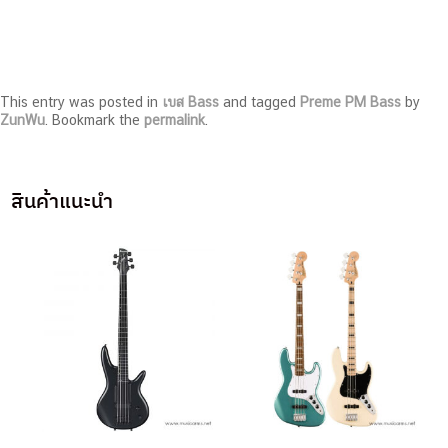
This entry was posted in
เบส Bass
and tagged
Preme PM Bass
by
ZunWu
. Bookmark the
permalink
.
สินค้าแนะนำ