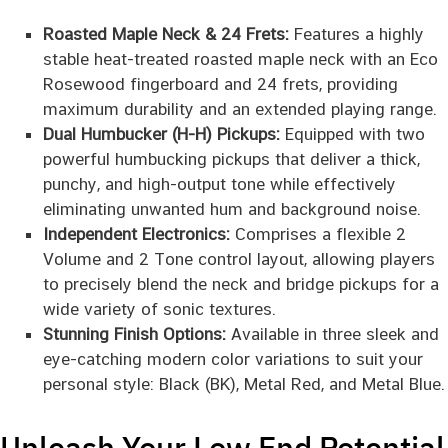
Roasted Maple Neck & 24 Frets:
Features a highly
stable heat-treated roasted maple neck with an Eco
Rosewood fingerboard and 24 frets, providing
maximum durability and an extended playing range.
Dual Humbucker (H-H) Pickups:
Equipped with two
powerful humbucking pickups that deliver a thick,
punchy, and high-output tone while effectively
eliminating unwanted hum and background noise.
Independent Electronics:
Comprises a flexible 2
Volume and 2 Tone control layout, allowing players
to precisely blend the neck and bridge pickups for a
wide variety of sonic textures.
Stunning Finish Options:
Available in three sleek and
eye-catching modern color variations to suit your
personal style: Black (BK), Metal Red, and Metal Blue.
Unleash Your Low End Potential