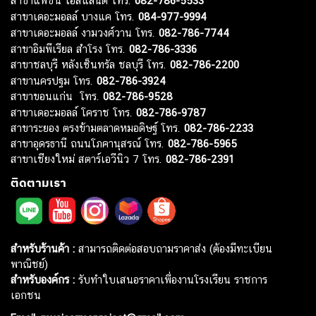
สาขาแฟชั่น ไอส์แลนด์ โทร.
082-786-5533
สาขาเดอะมอลล์ บางแค โทร.
084-977-9994
สาขาเดอะมอลล์ งามวงศ์วาน โทร.
082-786-7744
สาขาอิมพีเรียล สำโรง โทร.
082-786-3336
สาขาชลบุรี หลังเซ็นทรัล ชลบุรี โทร.
082-786-2200
สาขานครปฐม โทร.
082-786-3924
สาขาขอนแก่น โทร.
082-786-9528
สาขาเดอะมอลล์ โคราช โทร.
082-786-9787
สาขาระยอง ตรงข้ามตลาดหมอดิษฐ์ โทร.
082-786-2233
สาขาอุดรธานี ถนนโภคานุสรณ์ โทร.
082-786-5965
สาขาเชียงใหม่ สตาร์เอวีนิว 7 โทร.
082-786-2391
ติดตามเรา
สำหรับร้านค้า :
สามารถติดต่อสอบถามราคาส่ง (ต้องมีทะเบียน
พาณิชย์)
สำหรับองค์กร :
รับทำใบเสนอราคาเพื่องานโรงเรียน ราชการ
เอกชน