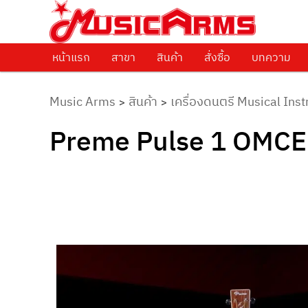
ศูนย์รวมครื่องดนตรีทุกชนิด ตั้งแต่เริ่มต้นถึงมืออาชีพ
Music Arms
หน้าแรก
Skip to primary content
สาขา
สินค้า
สั่งซื้อ
บทความ
Music Arms
สินค้า
เครื่องดนตรี Musical Ins
>
>
Preme Pulse 1 OMCE ก