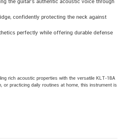
ng the guitar’s authentic acoustic voice through
idge, confidently protecting the neck against
thetics perfectly while offering durable defense
ng rich acoustic properties with the versatile KLT-18A
or practicing daily routines at home, this instrument is