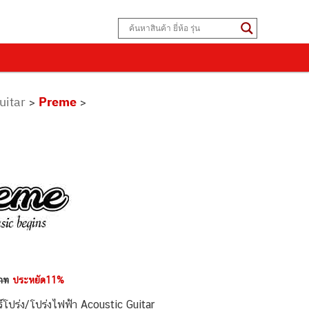
uitar
Preme
>
>
าท
ประหยัด11%
ปร่ง/โปร่งไฟฟ้า Acoustic Guitar