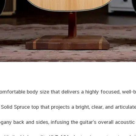
fortable body size that delivers a highly focused, well-
lid Spruce top that projects a bright, clear, and articula
any back and sides, infusing the guitar’s overall acoust