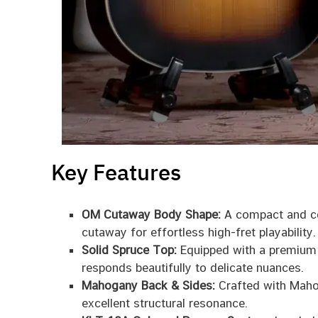
Key Features
OM Cutaway Body Shape:
A compact and com
cutaway for effortless high-fret playability.
Solid Spruce Top:
Equipped with a premium So
responds beautifully to delicate nuances.
Mahogany Back & Sides:
Crafted with Mahog
excellent structural resonance.