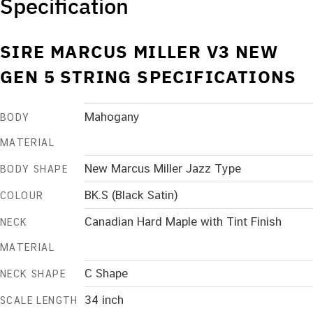
Specification
SIRE MARCUS MILLER V3 NEW
GEN 5 STRING SPECIFICATIONS
Mahogany
BODY
MATERIAL
New Marcus Miller Jazz Type
BODY SHAPE
BK.S (Black Satin)
COLOUR
Canadian Hard Maple with Tint Finish
NECK
MATERIAL
C Shape
NECK SHAPE
34 inch
SCALE LENGTH