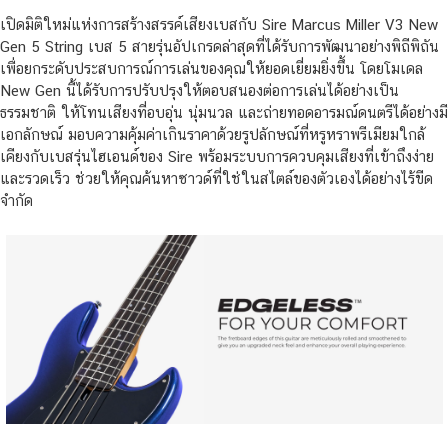
เปิดมิติใหม่แห่งการสร้างสรรค์เสียงเบสกับ Sire Marcus Miller V3 New
Gen 5 String เบส 5 สายรุ่นอัปเกรดล่าสุดที่ได้รับการพัฒนาอย่างพิถีพิถัน
เพื่อยกระดับประสบการณ์การเล่นของคุณให้ยอดเยี่ยมยิ่งขึ้น โดยโมเดล
New Gen นี้ได้รับการปรับปรุงให้ตอบสนองต่อการเล่นได้อย่างเป็น
ธรรมชาติ ให้โทนเสียงที่อบอุ่น นุ่มนวล และถ่ายทอดอารมณ์ดนตรีได้อย่างมี
เอกลักษณ์ มอบความคุ้มค่าเกินราคาด้วยรูปลักษณ์ที่หรูหราพรีเมียมใกล้
เคียงกับเบสรุ่นไฮเอนด์ของ Sire พร้อมระบบการควบคุมเสียงที่เข้าถึงง่าย
และรวดเร็ว ช่วยให้คุณค้นหาซาวด์ที่ใช่ในสไตล์ของตัวเองได้อย่างไร้ขีด
จำกัด