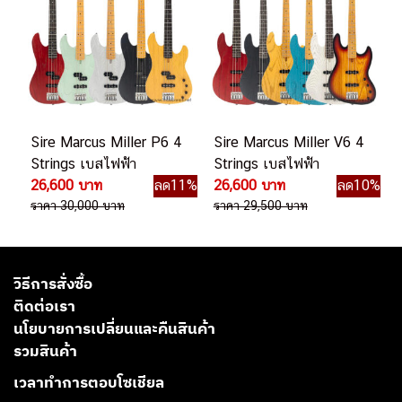
Sire Marcus Miller P6 4
Sire Marcus Miller V6 4
Strings เบสไฟฟ้า
Strings เบสไฟฟ้า
26,600 บาท
ลด11%
26,600 บาท
ลด10%
ราคา 30,000 บาท
ราคา 29,500 บาท
วิธีการสั่งซื้อ
ติดต่อเรา
นโยบายการเปลี่ยนและคืนสินค้า
รวมสินค้า
เวลาทำการตอบโซเชียล