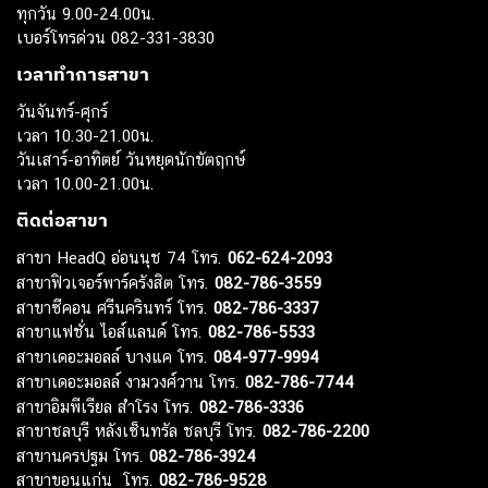
ทุกวัน 9.00-24.00น.
เบอร์โทรด่วน 082-331-3830
เวลาทำการสาขา
วันจันทร์-ศุกร์
เวลา 10.30-21.00น.
วันเสาร์-อาทิตย์ วันหยุดนักขัตฤกษ์
เวลา 10.00-21.00น.
ติดต่อสาขา
สาขา HeadQ อ่อนนุช 74 โทร.
062-624-2093
สาขาฟิวเจอร์พาร์ครังสิต โทร.
082-786-3559
สาขาซีคอน ศรีนครินทร์ โทร.
082-786-3337
สาขาแฟชั่น ไอส์แลนด์ โทร.
082-786-5533
สาขาเดอะมอลล์ บางแค โทร.
084-977-9994
สาขาเดอะมอลล์ งามวงศ์วาน โทร.
082-786-7744
สาขาอิมพีเรียล สำโรง โทร.
082-786-3336
สาขาชลบุรี หลังเซ็นทรัล ชลบุรี โทร.
082-786-2200
สาขานครปฐม โทร.
082-786-3924
สาขาขอนแก่น โทร.
082-786-9528