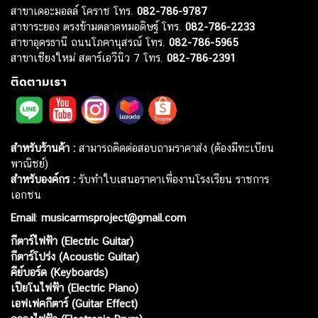
สาขาเดอะมอลล์ โคราช โทร.
082-786-9787
สาขาระยอง ตรงข้ามตลาดหมอดิษฐ์ โทร.
082-786-2233
สาขาอุดรธานี ถนนโภคานุสรณ์ โทร.
082-786-5965
สาขาเชียงใหม่ สตาร์เอวีนิว 7 โทร.
082-786-2391
ติดตามเรา
สำหรับร้านค้า :
สามารถติดต่อสอบถามราคาส่ง (ต้องมีทะเบียน
พาณิชย์)
สำหรับองค์กร :
รับทำใบเสนอราคาเพื่องานโรงเรียน ราชการ
เอกชน
Email
:
musicarmsproject@gmail.com
กีตาร์ไฟฟ้า (Electric Guitar)
กีตาร์โปร่ง (Acoustic Guitar)
คีย์บอร์ด (Keyboards)
เปียโนไฟฟ้า (Electric Piano)
เอฟเฟคกีตาร์ (Guitar Effect)