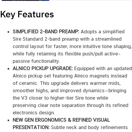
Key Features
SIMPLIFIED 2-BAND PREAMP:
Adopts a simplified
Sire Standard 2-band preamp with a streamlined
control layout for faster, more intuitive tone shaping,
while fully retaining its flexible push/pull active–
passive functionality.
ALNICO PICKUP UPGRADE:
Equipped with an updated
Alnico pickup set featuring Alnico magnets instead
of ceramic. This upgrade delivers warmer mids,
smoother highs, and improved dynamics—bringing
the V3 closer to higher-tier Sire tone while
preserving clear note separation through its refined
electronics design.
NEW GEN ERGONOMICS & REFINED VISUAL
PRESENTATION:
Subtle neck and body refinements