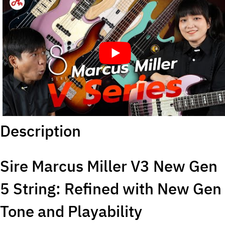
Description
Sire Marcus Miller V3 New Gen
5 String: Refined with New Gen
Tone and Playability