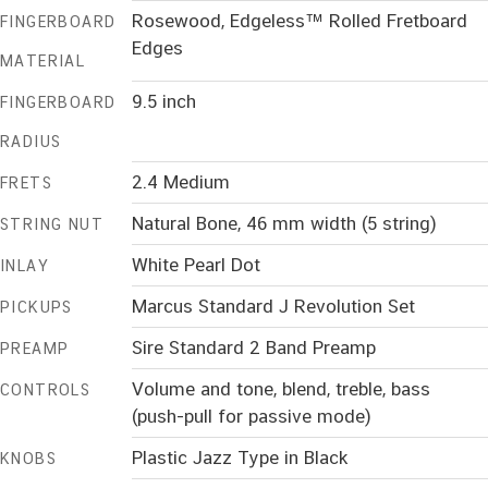
Rosewood, Edgeless™ Rolled Fretboard
FINGERBOARD
Edges
MATERIAL
9.5 inch
FINGERBOARD
RADIUS
2.4 Medium
FRETS
Natural Bone, 46 mm width (5 string)
STRING NUT
White Pearl Dot
INLAY
Marcus Standard J Revolution Set
PICKUPS
Sire Standard 2 Band Preamp
PREAMP
Volume and tone, blend, treble, bass
CONTROLS
(push-pull for passive mode)
Plastic Jazz Type in Black
KNOBS