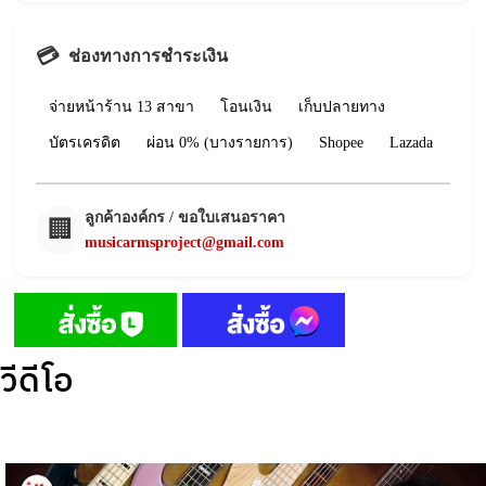
💳
ช่องทางการชำระเงิน
จ่ายหน้าร้าน 13 สาขา
โอนเงิน
เก็บปลายทาง
บัตรเครดิต
ผ่อน 0% (บางรายการ)
Shopee
Lazada
ลูกค้าองค์กร / ขอใบเสนอราคา
🏢
musicarmsproject@gmail.com
วีดีโอ