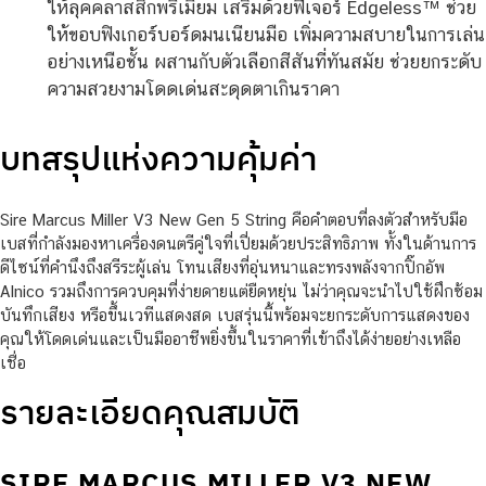
ให้ลุคคลาสสิกพรีเมียม เสริมด้วยฟีเจอร์ Edgeless™ ช่วย
ให้ขอบฟิงเกอร์บอร์ดมนเนียนมือ เพิ่มความสบายในการเล่น
อย่างเหนือชั้น ผสานกับตัวเลือกสีสันที่ทันสมัย ช่วยยกระดับ
ความสวยงามโดดเด่นสะดุดตาเกินราคา
บทสรุปแห่งความคุ้มค่า
Sire Marcus Miller V3 New Gen 5 String คือคำตอบที่ลงตัวสำหรับมือ
เบสที่กำลังมองหาเครื่องดนตรีคู่ใจที่เปี่ยมด้วยประสิทธิภาพ ทั้งในด้านการ
ดีไซน์ที่คำนึงถึงสรีระผู้เล่น โทนเสียงที่อุ่นหนาและทรงพลังจากปิ๊กอัพ
Alnico รวมถึงการควบคุมที่ง่ายดายแต่ยืดหยุ่น ไม่ว่าคุณจะนำไปใช้ฝึกซ้อม
บันทึกเสียง หรือขึ้นเวทีแสดงสด เบสรุ่นนี้พร้อมจะยกระดับการแสดงของ
คุณให้โดดเด่นและเป็นมืออาชีพยิ่งขึ้นในราคาที่เข้าถึงได้ง่ายอย่างเหลือ
เชื่อ
รายละเอียดคุณสมบัติ
SIRE MARCUS MILLER V3 NEW