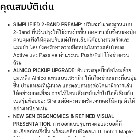
คุณสมบัติเด่น
SIMPLIFIED 2-BAND PREAMP:
ปรีแอมป์มาตรฐานแบบ
2-Band ที่ปรับปรุงให้ใช้งานง่ายขึ้น ลดความซับซ้อนของปุ่ม
ควบคุมเพื่อให้คุณปรับแต่งโทนเสียงได้อย่างรวดเร็วและ
แม่นยำ โดยยังคงรักษาความยืดหยุ่นในการสลับโหมด
Active และ Passive ผ่านระบบ Push/Pull ไว้อย่างครบ
ถ้วน
ALNICO PICKUP UPGRADE:
อัปเกรดชุดปิ๊กอัพใหม่ด้วย
แม่เหล็ก Alnico แทนแบบเซรามิก ให้เสียงย่านกลางที่อบอุ่น
ขึ้น ย่านแหลมที่นุ่มนวล และตอบสนองต่อไดนามิกการเล่น
ได้อย่างยอดเยี่ยม ช่วยให้โทนเสียงขยับเข้าไปใกล้เคียงกับ
เบสรุ่นท็อปของ Sire แต่ยังคงความชัดเจนของโน้ตทุกตัวได้
อย่างเหนียวแน่น
NEW GEN ERGONOMICS & REFINED VISUAL
PRESENTATION:
การออกแบบรูปทรงคอและบอดี้ที่
ละเอียดอ่อนยิ่งขึ้น พร้อมเคลือบผิวคอแบบ Tinted Maple