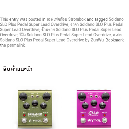
This entry was posted in
เอฟเฟคก้อน Strombox
and tagged
Soldano
SLO Plus Pedal Super Lead Overdrive
,
ราคา Soldano SLO Plus Pedal
Super Lead Overdrive
,
ร้านขาย Soldano SLO Plus Pedal Super Lead
Overdrive
,
รีวิว Soldano SLO Plus Pedal Super Lead Overdrive
,
สเปค
Soldano SLO Plus Pedal Super Lead Overdrive
by
ZunWu
. Bookmark
the
permalink
.
สินค้าแนะนำ