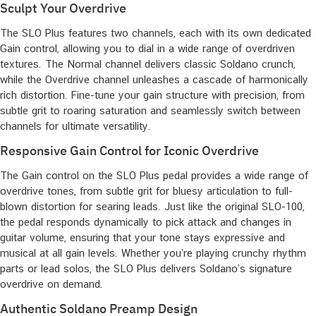
Sculpt Your Overdrive
The SLO Plus features two channels, each with its own dedicated
Gain control, allowing you to dial in a wide range of overdriven
textures. The Normal channel delivers classic Soldano crunch,
while the Overdrive channel unleashes a cascade of harmonically
rich distortion. Fine-tune your gain structure with precision, from
subtle grit to roaring saturation and seamlessly switch between
channels for ultimate versatility.
Responsive Gain Control for Iconic Overdrive
The Gain control on the SLO Plus pedal provides a wide range of
overdrive tones, from subtle grit for bluesy articulation to full-
blown distortion for searing leads. Just like the original SLO-100,
the pedal responds dynamically to pick attack and changes in
guitar volume, ensuring that your tone stays expressive and
musical at all gain levels. Whether you’re playing crunchy rhythm
parts or lead solos, the SLO Plus delivers Soldano’s signature
overdrive on demand.
Authentic Soldano Preamp Design