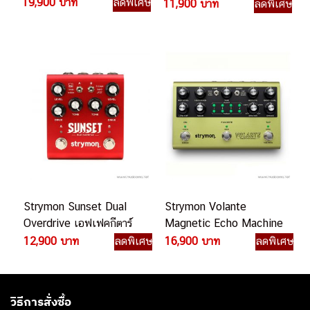
19,900 บาท
ลดพิเศษ
กีตาร์ไฟฟ้า
11,900 บาท
ลดพิเศษ
Strymon Sunset Dual
Strymon Volante
Overdrive เอฟเฟคกีตาร์
Magnetic Echo Machine
ไฟฟ้า
เอฟเฟคกีตาร์ไฟฟ้า
12,900 บาท
ลดพิเศษ
16,900 บาท
ลดพิเศษ
วิธีการสั่งซื้อ