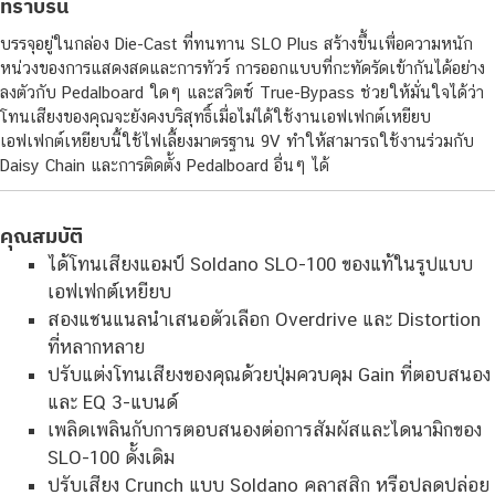
ที่ราบรื่น
บรรจุอยู่ในกล่อง Die-Cast ที่ทนทาน SLO Plus สร้างขึ้นเพื่อความหนัก
หน่วงของการแสดงสดและการทัวร์ การออกแบบที่กะทัดรัดเข้ากันได้อย่าง
ลงตัวกับ Pedalboard ใดๆ และสวิตช์ True-Bypass ช่วยให้มั่นใจได้ว่า
โทนเสียงของคุณจะยังคงบริสุทธิ์เมื่อไม่ได้ใช้งานเอฟเฟกต์เหยียบ
เอฟเฟกต์เหยียบนี้ใช้ไฟเลี้ยงมาตรฐาน 9V ทำให้สามารถใช้งานร่วมกับ
Daisy Chain และการติดตั้ง Pedalboard อื่นๆ ได้
คุณสมบัติ
ได้โทนเสียงแอมป์ Soldano SLO-100 ของแท้ในรูปแบบ
เอฟเฟกต์เหยียบ
สองแชนแนลนำเสนอตัวเลือก Overdrive และ Distortion
ที่หลากหลาย
ปรับแต่งโทนเสียงของคุณด้วยปุ่มควบคุม Gain ที่ตอบสนอง
และ EQ 3-แบนด์
เพลิดเพลินกับการตอบสนองต่อการสัมผัสและไดนามิกของ
SLO-100 ดั้งเดิม
ปรับเสียง Crunch แบบ Soldano คลาสสิก หรือปลดปล่อย