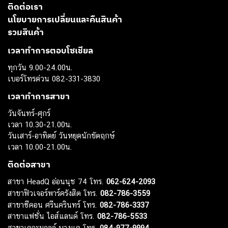
ติดต่อเรา
นโยบายการเปลี่ยนและคืนสินค้า
รวมสินค้า
เวลาทำการตอบโซเชียล
ทุกวัน 9.00-24.00น.
เบอร์โทรด่วน 082-331-3830
เวลาทำการสาขา
วันจันทร์-ศุกร์
เวลา 10.30-21.00น.
วันเสาร์-อาทิตย์ วันหยุดนักขัตฤกษ์
เวลา 10.00-21.00น.
ติดต่อสาขา
สาขา HeadQ อ่อนนุช 74 โทร.
062-624-2093
สาขาฟิวเจอร์พาร์ครังสิต โทร.
082-786-3559
สาขาซีคอน ศรีนครินทร์ โทร.
082-786-3337
สาขาแฟชั่น ไอส์แลนด์ โทร.
082-786-5533
สาขาเดอะมอลล์ บางแค โทร.
084-977-9994