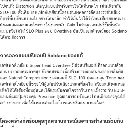
ไปจนถึง Distortion เต็มรูปแบบสำหรับการโซโล่ที่บาดใจ เช่นเดียวกับ
SLO-100 ดั้งเดิม เอฟเฟกต์เหยียบนี้ตอบสนองต่อการดีดและระดับเสียง
กีตาร์ที่เปลี่ยนแปลงไปอย่างไดนามิก ทำให้มั่นใจได้ว่าโทนเสียงของคุณจะ
ยังคงแสดงออกและไพเราะในทุกระดับ Gain ไม่ว่าคุณจะเล่นริธึมที่หนัก
แน่นหรือโซโล่ SLO Plus มอบ Overdrive อันเป็นเอกลักษณ์ของ Soldano
ได้ตามต้องการ
การออกแบบปรีแอมป์ Soldano ของแท้
เอฟเฟกต์เหยียบ Super Lead Overdrive มีส่วนปรีแอมป์ที่ออกแบบด้วย
ส่วนประกอบคุณภาพสูง ซึ่งคัดสรรมาเพื่อสร้างการตอบสนองต่อการสัมผัส
และ Natural Compression ของแอมป์ SLO-100 ปุ่มควบคุม Tone ของ
เอฟเฟกต์เหยียบนี้ช่วยให้ผู้เล่นปรับเสียงแหลมที่สดใส หรือลดเสียงแหลม
เพื่อให้ได้เสียงที่อบอุ่นและได้แรงบันดาลใจจากวินเทจ เมื่อรวมกับ EQ 3-
แบนด์และปุ่มควบคุม Presence คุณสามารถปรับแต่งโทนเสียงของคุณได้
อย่างง่ายดายเพื่อให้เหมาะกับสไตล์การเล่นหรือแนวเพลงใดๆ
โครงสร้างที่พร้อมลุยทุกสถานการณ์และการทำงานร่วมกัน