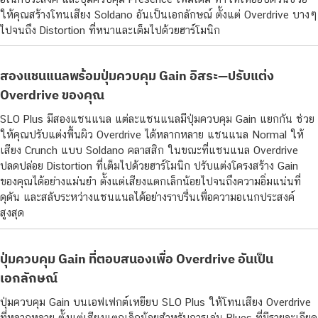
ให้คุณสร้างโทนเสียง Soldano อันเป็นเอกลักษณ์ ตั้งแต่ Overdrive บางๆ
ไปจนถึง Distortion ที่หนาและเต็มไปด้วยฮาร์โมนิก
สองแชนแนลพร้อมปุ่มควบคุม Gain อิสระ—ปรับแต่ง
Overdrive ของคุณ
SLO Plus มีสองแชนแนล แต่ละแชนแนลมีปุ่มควบคุม Gain แยกกัน ช่วย
ให้คุณปรับแต่งพื้นผิว Overdrive ได้หลากหลาย แชนแนล Normal ให้
เสียง Crunch แบบ Soldano คลาสสิก ในขณะที่แชนแนล Overdrive
ปลดปล่อย Distortion ที่เต็มไปด้วยฮาร์โมนิก ปรับแต่งโครงสร้าง Gain
ของคุณได้อย่างแม่นยำ ตั้งแต่เสียงแตกเล็กน้อยไปจนถึงความอิ่มแน่นที่
ดุดัน และสลับระหว่างแชนแนลได้อย่างราบรื่นเพื่อความอเนกประสงค์
สูงสุด
ปุ่มควบคุม Gain ที่ตอบสนองเพื่อ Overdrive อันเป็น
เอกลักษณ์
ปุ่มควบคุม Gain บนเอฟเฟกต์เหยียบ SLO Plus ให้โทนเสียง Overdrive
ที่หลากหลาย ตั้งแต่เสียงแตกเล็กน้อยสำหรับการเล่น Blues ที่มีรายละเอียด