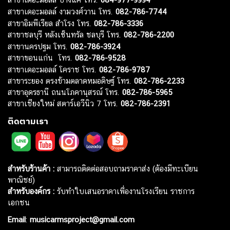
สาขาเดอะมอลล์ งามวงศ์วาน โทร.
082-786-7744
สาขาอิมพีเรียล สำโรง โทร.
082-786-3336
สาขาชลบุรี หลังเซ็นทรัล ชลบุรี โทร.
082-786-2200
สาขานครปฐม โทร.
082-786-3924
สาขาขอนแก่น โทร.
082-786-9528
สาขาเดอะมอลล์ โคราช โทร.
082-786-9787
สาขาระยอง ตรงข้ามตลาดหมอดิษฐ์ โทร.
082-786-2233
สาขาอุดรธานี ถนนโภคานุสรณ์ โทร.
082-786-5965
สาขาเชียงใหม่ สตาร์เอวีนิว 7 โทร.
082-786-2391
ติดตามเรา
สำหรับร้านค้า :
สามารถติดต่อสอบถามราคาส่ง (ต้องมีทะเบียน
พาณิชย์)
สำหรับองค์กร :
รับทำใบเสนอราคาเพื่องานโรงเรียน ราชการ
เอกชน
Email
:
musicarmsproject@gmail.com