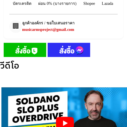
บัตรเครดิต
ผ่อน 0% (บางรายการ)
Shopee
Lazada
ลูกค้าองค์กร / ขอใบเสนอราคา
🏢
musicarmsproject@gmail.com
วีดีโอ