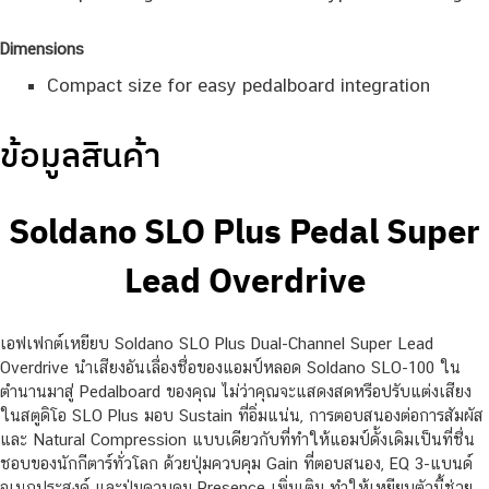
Dimensions
Compact size for easy pedalboard integration
ข้อมูลสินค้า
Soldano SLO Plus Pedal Super
Lead Overdrive
เอฟเฟกต์เหยียบ Soldano SLO Plus Dual-Channel Super Lead
Overdrive นำเสียงอันเลื่องชื่อของแอมป์หลอด Soldano SLO-100 ใน
ตำนานมาสู่ Pedalboard ของคุณ ไม่ว่าคุณจะแสดงสดหรือปรับแต่งเสียง
ในสตูดิโอ SLO Plus มอบ Sustain ที่อิ่มแน่น, การตอบสนองต่อการสัมผัส
และ Natural Compression แบบเดียวกับที่ทำให้แอมป์ดั้งเดิมเป็นที่ชื่น
ชอบของนักกีตาร์ทั่วโลก ด้วยปุ่มควบคุม Gain ที่ตอบสนอง, EQ 3-แบนด์
อเนกประสงค์ และปุ่มควบคุม Presence เพิ่มเติม ทำให้เหยียบตัวนี้ช่วย