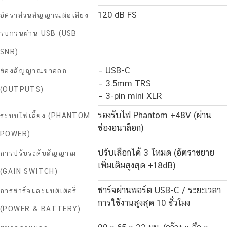
120 dB FS
อัตราส่วนสัญญาณต่อเสียง
รบกวนผ่าน USB (USB
SNR)
– USB-C
ช่องสัญญาณขาออก
– 3.5mm TRS
(OUTPUTS)
– 3-pin mini XLR
รองรับไฟ Phantom +48V (ผ่าน
ระบบไฟเลี้ยง (PHANTOM
ช่องอนาล็อก)
POWER)
ปรับเลือกได้ 3 โหมด (อัตราขยาย
การปรับระดับสัญญาณ
เพิ่มเติมสูงสุด +18dB)
(GAIN SWITCH)
ชาร์จผ่านพอร์ต USB-C / ระยะเวลา
การชาร์จและแบตเตอรี่
การใช้งานสูงสุด 10 ชั่วโมง
(POWER & BATTERY)