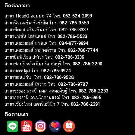
ติดต่อสาขา
สาขา HeadQ อ่อนนุช 74 โทร.
062-624-2093
สาขาฟิวเจอร์พาร์ครังสิต โทร.
082-786-3559
สาขาซีคอน ศรีนครินทร์ โทร.
082-786-3337
สาขาแฟชั่น ไอส์แลนด์ โทร.
082-786-5533
สาขาเดอะมอลล์ บางแค โทร.
084-977-9994
สาขาเดอะมอลล์ งามวงศ์วาน โทร.
082-786-7744
สาขาอิมพีเรียล สำโรง โทร.
082-786-3336
สาขาชลบุรี หลังเซ็นทรัล ชลบุรี โทร.
082-786-2200
สาขานครปฐม โทร.
082-786-3924
สาขาขอนแก่น โทร.
082-786-9528
สาขาเดอะมอลล์ โคราช โทร.
082-786-9787
สาขาระยอง ตรงข้ามตลาดหมอดิษฐ์ โทร.
082-786-2233
สาขาอุดรธานี ถนนโภคานุสรณ์ โทร.
082-786-5965
สาขาเชียงใหม่ สตาร์เอวีนิว 7 โทร.
082-786-2391
ติดตามเรา