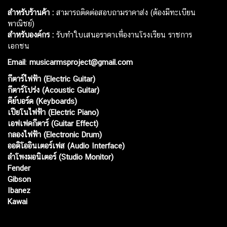
สำหรับร้านค้า :
สามารถติดต่อสอบถามราคาส่ง (ต้องมีทะเบียน
พาณิชย์)
สำหรับองค์กร :
รับทำใบเสนอราคาเพื่องานโรงเรียน ราชการ
เอกชน
Email
:
musicarmsproject@gmail.com
กีตาร์ไฟฟ้า (Electric Guitar)
กีตาร์โปร่ง (Acoustic Guitar)
คีย์บอร์ด (Keyboards)
เปียโนไฟฟ้า (Electric Piano)
เอฟเฟคกีตาร์ (Guitar Effect)
กลองไฟฟ้า (Electronic Drum)
ออดิโออินเตอร์เฟส (Audio Interface)
ลำโพงมอนิเตอร์ (Studio Monitor)
Fender
Gibson
Ibanez
Kawai
Web เปิดเมื่อ :
15 ม.ค. 2556