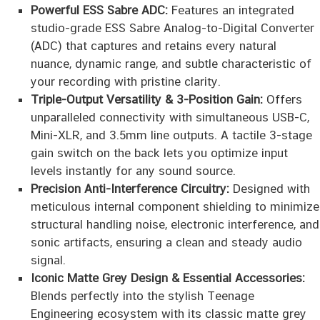
Powerful ESS Sabre ADC:
Features an integrated
studio-grade ESS Sabre Analog-to-Digital Converter
(ADC) that captures and retains every natural
nuance, dynamic range, and subtle characteristic of
your recording with pristine clarity.
Triple-Output Versatility & 3-Position Gain:
Offers
unparalleled connectivity with simultaneous USB-C,
Mini-XLR, and 3.5mm line outputs. A tactile 3-stage
gain switch on the back lets you optimize input
levels instantly for any sound source.
Precision Anti-Interference Circuitry:
Designed with
meticulous internal component shielding to minimize
structural handling noise, electronic interference, and
sonic artifacts, ensuring a clean and steady audio
signal.
Iconic Matte Grey Design & Essential Accessories:
Blends perfectly into the stylish Teenage
Engineering ecosystem with its classic matte grey