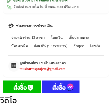
ซื้อครบ 500 บาท จัดส่งฟรีทั่วประเทศ
✅
จัดส่งด่วนภายในวัน ทั่วกทม. และปริมณฑล
🚀
💳
ช่องทางการชำระเงิน
จ่ายหน้าร้าน 13 สาขา
โอนเงิน
เก็บปลายทาง
บัตรเครดิต
ผ่อน 0% (บางรายการ)
Shopee
Lazada
ลูกค้าองค์กร / ขอใบเสนอราคา
🏢
musicarmsproject@gmail.com
วีดีโอ