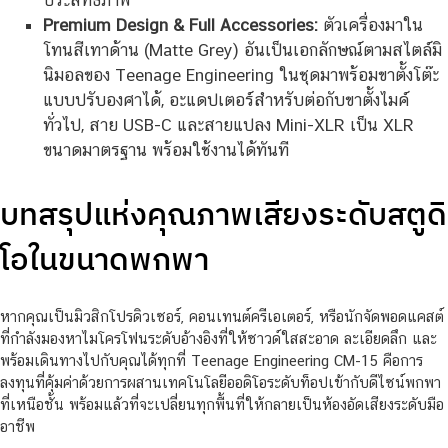
ประสิทธิภาพ
Premium Design & Full Accessories:
ตัวเครื่องมาใน
โทนสีเทาด้าน (Matte Grey) อันเป็นเอกลักษณ์ตามสไตล์มิ
นิมอลของ Teenage Engineering ในชุดมาพร้อมขาตั้งโต๊ะ
แบบปรับองศาได้, อะแดปเตอร์สำหรับต่อกับขาตั้งไมค์
ทั่วไป, สาย USB-C และสายแปลง Mini-XLR เป็น XLR
ขนาดมาตรฐาน พร้อมใช้งานได้ทันที
บทสรุปแห่งคุณภาพเสียงระดับสตูดิ
โอในขนาดพกพา
หากคุณเป็นมิวสิกโปรดิวเซอร์, คอนเทนต์ครีเอเตอร์, หรือนักจัดพอดแคสต์
ที่กำลังมองหาไมโครโฟนระดับอ้างอิงที่ให้ซาวด์ใสสะอาด ละเอียดลึก และ
พร้อมเดินทางไปกับคุณได้ทุกที่ Teenage Engineering CM-15 คือการ
ลงทุนที่คุ้มค่าด้วยการผสานเทคโนโลยีออดิโอระดับท็อปเข้ากับดีไซน์พกพา
ที่เหนือชั้น พร้อมแล้วที่จะเปลี่ยนทุกพื้นที่ให้กลายเป็นห้องอัดเสียงระดับมือ
อาชีพ