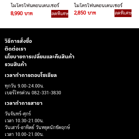
ไมโครโฟนคอนเดนเซอร์
ไมโครโฟนคอนเดนเซอร์
คาดศีรษะ
2,850 บาท
ลดพิเศษ
8,990 บาท
ลดพิเศษ
วิธีการสั่งซื้อ
ติดต่อเรา
นโยบายการเปลี่ยนและคืนสินค้า
รวมสินค้า
เวลาทำการตอบโซเชียล
ทุกวัน 9.00-24.00น.
เบอร์โทรด่วน 082-331-3830
เวลาทำการสาขา
วันจันทร์-ศุกร์
เวลา 10.30-21.00น.
วันเสาร์-อาทิตย์ วันหยุดนักขัตฤกษ์
เวลา 10.00-21.00น.