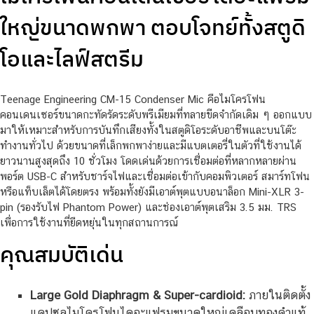
ใหญ่ขนาดพกพา ตอบโจทย์ทั้งสตูดิ
โอและไลฟ์สตรีม
Teenage Engineering CM-15 Condenser Mic คือไมโครโฟน
คอนเดนเซอร์ขนาดกะทัดรัดระดับพรีเมียมที่ทลายขีดจำกัดเดิม ๆ ออกแบบ
มาให้เหมาะสำหรับการบันทึกเสียงทั้งในสตูดิโอระดับอาชีพและบนโต๊ะ
ทำงานทั่วไป ด้วยขนาดที่เล็กพกพาง่ายและมีแบตเตอรี่ในตัวที่ใช้งานได้
ยาวนานสูงสุดถึง 10 ชั่วโมง โดดเด่นด้วยการเชื่อมต่อที่หลากหลายผ่าน
พอร์ต USB-C สำหรับชาร์จไฟและเชื่อมต่อเข้ากับคอมพิวเตอร์ สมาร์ทโฟน
หรือแท็บเล็ตได้โดยตรง พร้อมทั้งยังมีเอาต์พุตแบบอนาล็อก Mini-XLR 3-
pin (รองรับไฟ Phantom Power) และช่องเอาต์พุตเสริม 3.5 มม. TRS
เพื่อการใช้งานที่ยืดหยุ่นในทุกสถานการณ์
คุณสมบัติเด่น
Large Gold Diaphragm & Super-cardioid:
ภายในติดตั้ง
แคปซูลไมโครโฟนไดอะแฟรมขนาดใหญ่เคลือบทองคำแท้