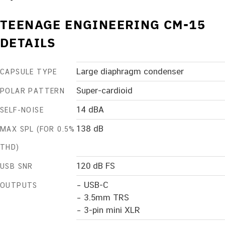
TEENAGE ENGINEERING CM-15
DETAILS
Large diaphragm condenser
CAPSULE TYPE
Super-cardioid
POLAR PATTERN
14 dBA
SELF-NOISE
138 dB
MAX SPL (FOR 0.5%
THD)
120 dB FS
USB SNR
– USB-C
OUTPUTS
– 3.5mm TRS
– 3-pin mini XLR