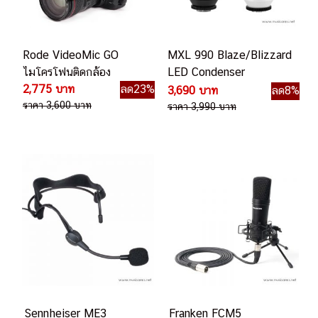
Rode VideoMic GO
MXL 990 Blaze/Blizzard
ไมโครโฟนติดกล้อง
LED Condenser
2,775 บาท
ลด23%
Microphone
3,690 บาท
ลด8%
ราคา 3,600 บาท
ราคา 3,990 บาท
Sennheiser ME3
Franken FCM5