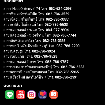
ติดต่อสาขา
สาขา HeadQ อ่อนนุช 74 โทร.
062-624-2093
สาขาฟิวเจอร์พาร์ครังสิต โทร.
082-786-3559
สาขาซีคอน ศรีนครินทร์ โทร.
082-786-3337
สาขาแฟชั่น ไอส์แลนด์ โทร.
082-786-5533
สาขาเดอะมอลล์ บางแค โทร.
084-977-9994
สาขาเดอะมอลล์ งามวงศ์วาน โทร.
082-786-7744
สาขาอิมพีเรียล สำโรง โทร.
082-786-3336
สาขาชลบุรี หลังเซ็นทรัล ชลบุรี โทร.
082-786-2200
สาขานครปฐม โทร.
082-786-3924
สาขาขอนแก่น โทร.
082-786-9528
สาขาเดอะมอลล์ โคราช โทร.
082-786-9787
สาขาระยอง ตรงข้ามตลาดหมอดิษฐ์ โทร.
082-786-2233
สาขาอุดรธานี ถนนโภคานุสรณ์ โทร.
082-786-5965
สาขาเชียงใหม่ สตาร์เอวีนิว 7 โทร.
082-786-2391
ติดตามเรา