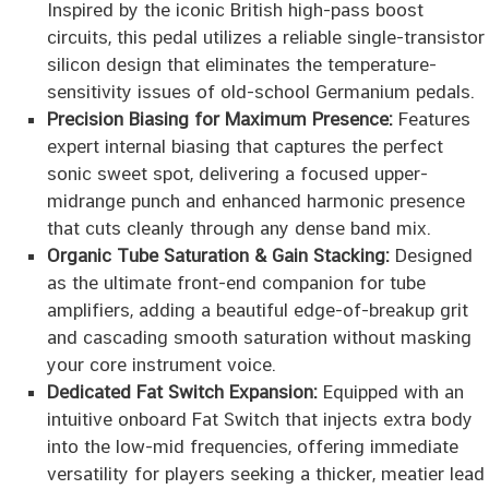
Inspired by the iconic British high-pass boost
circuits, this pedal utilizes a reliable single-transistor
silicon design that eliminates the temperature-
sensitivity issues of old-school Germanium pedals.
Precision Biasing for Maximum Presence:
Features
expert internal biasing that captures the perfect
sonic sweet spot, delivering a focused upper-
midrange punch and enhanced harmonic presence
that cuts cleanly through any dense band mix.
Organic Tube Saturation & Gain Stacking:
Designed
as the ultimate front-end companion for tube
amplifiers, adding a beautiful edge-of-breakup grit
and cascading smooth saturation without masking
your core instrument voice.
Dedicated Fat Switch Expansion:
Equipped with an
intuitive onboard Fat Switch that injects extra body
into the low-mid frequencies, offering immediate
versatility for players seeking a thicker, meatier lead