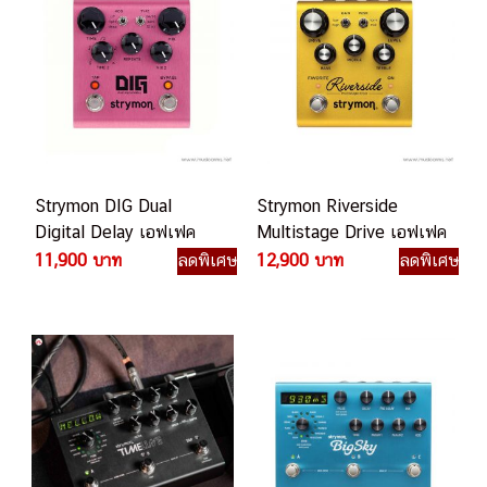
Strymon DIG Dual
Strymon Riverside
Digital Delay เอฟเฟค
Multistage Drive เอฟเฟค
กีตาร์ไฟฟ้า
กีตาร์ไฟฟ้า
11,900 บาท
ลดพิเศษ
12,900 บาท
ลดพิเศษ