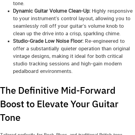
tone.
Dynamic Guitar Volume Clean-Up:
Highly responsive
to your instrument’s control layout, allowing you to
seamlessly roll off your guitar’s volume knob to
clean up the drive into a crisp, sparkling chime.
Studio-Grade Low Noise Floor:
Re-engineered to
offer a substantially quieter operation than original
vintage designs, making it ideal for both critical
studio tracking sessions and high-gain modern
pedalboard environments.
The Definitive Mid-Forward
Boost to Elevate Your Guitar
Tone
Tailored perfectly for Rock, Blues, and traditional British tone