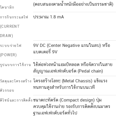
(ตอบสนองตามน้ำหนักมืออย่างเป็นธรรมชาติ)
ไดนามิก
ประมาณ 1.8 mA
การกินกระแสไฟ
(CURRENT
DRAW)
9V DC (Center Negative แกนในลบ) หรือ
ระบบจ่ายไฟ
แบตเตอรี่ 9V
(POWER)
ใช้ต่อพ่วงหน้าแอมป์หลอด หรือจัดวางในสาย
รูปแบบการใช้งาน
สัญญาณเอฟเฟกต์บอร์ด (Pedal chain)
โครงสร้างโลหะ (Metal Chassis) แข็งแรง
วัสดุและโครงสร้าง
ทนทานสูงสำหรับการใช้งานบนเวที
ตัวกรอบ
ขนาดกะทัดรัด (Compact design) ปุ่ม
ดีไซน์และการติดตั้ง
ควบคุมใช้งานง่าย รองรับการติดตั้งบนมาตร
ฐานเอฟเฟกต์บอร์ดทั่วไป