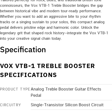
connoisseurs, the Vox VTB-1 Treble Booster bridges the gap
between historical vibe and modern tour-ready performance.
Whether you want to add an aggressive bite to your rhythm
tracks or a singing sustain to your solos, this compact analog
pedal delivers pristine edge and harmonic color. Unlock the
legendary grit that shaped rock history—integrate the Vox VTB-1
into your creative signal chain today.
Specification
VOX VTB-1 TREBLE BOOSTER
SPECIFICATIONS
Analog Treble Booster Guitar Effects
PRODUCT TYPE
Pedal
Single-Transistor Silicon Boost Circuit
CIRCUITRY