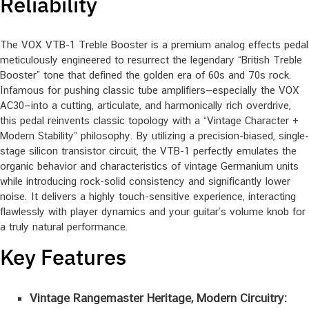
Reliability
The VOX VTB-1 Treble Booster is a premium analog effects pedal
meticulously engineered to resurrect the legendary “British Treble
Booster” tone that defined the golden era of 60s and 70s rock.
Infamous for pushing classic tube amplifiers—especially the VOX
AC30—into a cutting, articulate, and harmonically rich overdrive,
this pedal reinvents classic topology with a “Vintage Character +
Modern Stability” philosophy. By utilizing a precision-biased, single-
stage silicon transistor circuit, the VTB-1 perfectly emulates the
organic behavior and characteristics of vintage Germanium units
while introducing rock-solid consistency and significantly lower
noise. It delivers a highly touch-sensitive experience, interacting
flawlessly with player dynamics and your guitar’s volume knob for
a truly natural performance.
Key Features
Vintage Rangemaster Heritage, Modern Circuitry: