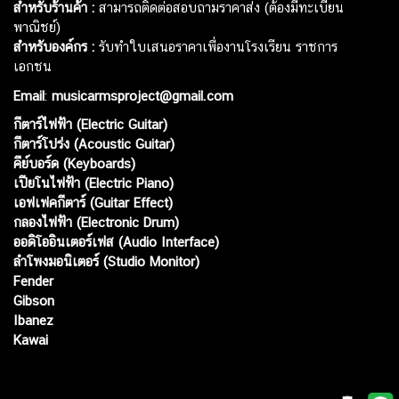
สำหรับร้านค้า :
สามารถติดต่อสอบถามราคาส่ง (ต้องมีทะเบียน
พาณิชย์)
สำหรับองค์กร :
รับทำใบเสนอราคาเพื่องานโรงเรียน ราชการ
เอกชน
Email
:
musicarmsproject@gmail.com
กีตาร์ไฟฟ้า (Electric Guitar)
กีตาร์โปร่ง (Acoustic Guitar)
คีย์บอร์ด (Keyboards)
เปียโนไฟฟ้า (Electric Piano)
เอฟเฟคกีตาร์ (Guitar Effect)
กลองไฟฟ้า (Electronic Drum)
ออดิโออินเตอร์เฟส (Audio Interface)
ลำโพงมอนิเตอร์ (Studio Monitor)
Fender
Gibson
Ibanez
Kawai
Web เปิดเมื่อ :
15 ม.ค. 2556
อัพเดทล่าสุด :
10 ส.ค. 2569