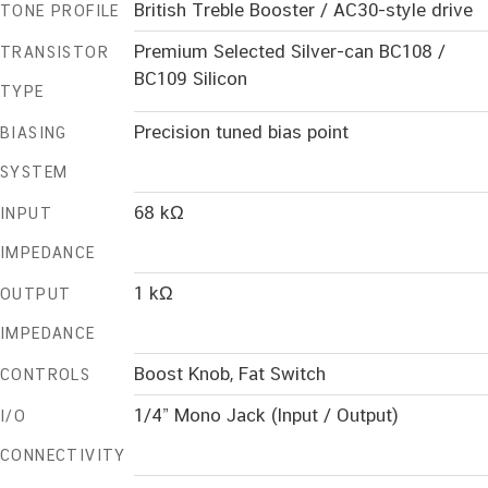
British Treble Booster / AC30-style drive
TONE PROFILE
Premium Selected Silver-can BC108 /
TRANSISTOR
BC109 Silicon
TYPE
Precision tuned bias point
BIASING
SYSTEM
68 kΩ
INPUT
IMPEDANCE
1 kΩ
OUTPUT
IMPEDANCE
Boost Knob, Fat Switch
CONTROLS
1/4” Mono Jack (Input / Output)
I/O
CONNECTIVITY