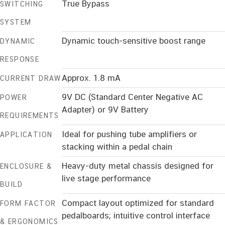
True Bypass
SWITCHING
SYSTEM
Dynamic touch-sensitive boost range
DYNAMIC
RESPONSE
Approx. 1.8 mA
CURRENT DRAW
9V DC (Standard Center Negative AC
POWER
Adapter) or 9V Battery
REQUIREMENTS
Ideal for pushing tube amplifiers or
APPLICATION
stacking within a pedal chain
Heavy-duty metal chassis designed for
ENCLOSURE &
live stage performance
BUILD
Compact layout optimized for standard
FORM FACTOR
pedalboards; intuitive control interface
& ERGONOMICS