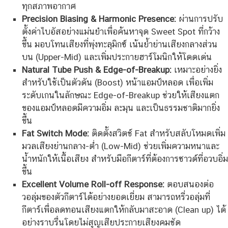
ทุกสภาพอากาศ
Precision Biasing & Harmonic Presence:
ผ่านการปรับ
ตั้งค่าไบอัสอย่างแม่นยำเพื่อค้นหาจุด Sweet Spot ที่กว้าง
ขึ้น มอบโทนเสียงที่พุ่งทะลุมิกซ์ เน้นย้ำย่านเสียงกลางส่วน
บน (Upper-Mid) และเพิ่มประกายฮาร์โมนิกให้โดดเด่น
Natural Tube Push & Edge-of-Breakup:
เหมาะอย่างยิ่ง
สำหรับใช้เป็นตัวดัน (Boost) หน้าแอมป์หลอด เพื่อเพิ่ม
ระดับเกนในลักษณะ Edge-of-Breakup ช่วยให้เสียงแตก
ของแอมป์หลอดมีความอิ่ม ละมุน และเป็นธรรมชาติมากยิ่ง
ขึ้น
Fat Switch Mode:
ติดตั้งสวิตช์ Fat สำหรับสลับโหมดเพิ่ม
มวลเสียงย่านกลาง-ต่ำ (Low-Mid) ช่วยเพิ่มความหนาและ
น้ำหนักให้เนื้อเสียง สำหรับมือกีตาร์ที่ต้องการซาวด์ที่อวบอิ่ม
ขึ้น
Excellent Volume Roll-off Response:
ตอบสนองต่อ
วอลุ่มของตัวกีตาร์ได้อย่างยอดเยี่ยม สามารถหรี่วอลุ่มที่
กีตาร์เพื่อลดทอนเสียงแตกให้กลับมาสะอาด (Clean up) ได้
อย่างราบรื่นโดยไม่สูญเสียประกายเสียงคมชัด