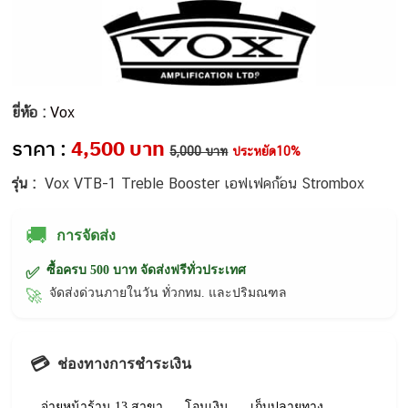
ยี่ห้อ :
Vox
ราคา :
4,500 บาท
5,000 บาท
ประหยัด10%
รุ่น :
Vox VTB-1 Treble Booster เอฟเฟคก้อน Strombox
🚚
การจัดส่ง
ซื้อครบ 500 บาท จัดส่งฟรีทั่วประเทศ
✅
จัดส่งด่วนภายในวัน ทั่วกทม. และปริมณฑล
🚀
💳
ช่องทางการชำระเงิน
จ่ายหน้าร้าน 13 สาขา
โอนเงิน
เก็บปลายทาง