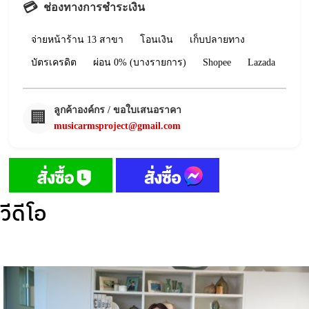
💳
ช่องทางการชำระเงิน
จ่ายหน้าร้าน 13 สาขา
โอนเงิน
เก็บปลายทาง
บัตรเครดิต
ผ่อน 0% (บางรายการ)
Shopee
Lazada
ลูกค้าองค์กร / ขอใบเสนอราคา
🏢
musicarmsproject@gmail.com
วีดีโอ