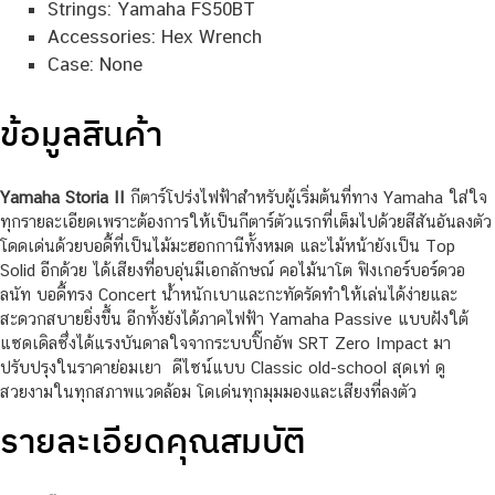
Strings: Yamaha FS50BT
Accessories: Hex Wrench
Case: None
ข้อมูลสินค้า
Yamaha Storia II
กีตาร์โปร่งไฟฟ้าสำหรับผู้เริ่มต้นที่ทาง Yamaha ใส่ใจ
ทุกรายละเอียดเพราะต้องการให้เป็นกีตาร์ตัวแรกที่เต็มไปด้วยสีสันอันลงตัว
โดดเด่นด้วยบอดี้ที่เป็นไม้มะฮอกกานีทั้งหมด และไม้หน้ายังเป็น Top
Solid อีกด้วย ได้เสียงที่อบอุ่นมีเอกลักษณ์ คอไม้นาโต ฟิงเกอร์บอร์ดวอ
ลนัท บอดี้ทรง Concert น้ำหนักเบาและกะทัดรัดทำให้เล่นได้ง่ายและ
สะดวกสบายยิ่งขึ้น อีกทั้งยังได้ภาคไฟฟ้า Yamaha Passive แบบฝังใต้
แซดเดิลซึ่งได้แรงบันดาลใจจากระบบปิ๊กอัพ SRT Zero Impact มา
ปรับปรุงในราคาย่อมเยา ดีไซน์แบบ Classic old-school สุดเท่ ดู
สวยงามในทุกสภาพแวดล้อม โดเด่นทุกมุมมองและเสียงที่ลงตัว
รายละเอียดคุณสมบัติ