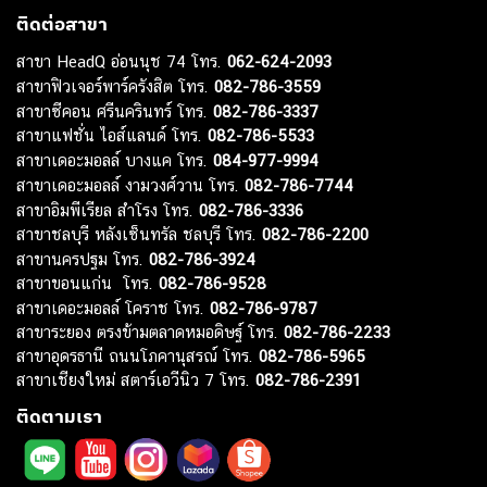
ติดต่อสาขา
สาขา HeadQ อ่อนนุช 74 โทร.
062-624-2093
สาขาฟิวเจอร์พาร์ครังสิต โทร.
082-786-3559
สาขาซีคอน ศรีนครินทร์ โทร.
082-786-3337
สาขาแฟชั่น ไอส์แลนด์ โทร.
082-786-5533
สาขาเดอะมอลล์ บางแค โทร.
084-977-9994
สาขาเดอะมอลล์ งามวงศ์วาน โทร.
082-786-7744
สาขาอิมพีเรียล สำโรง โทร.
082-786-3336
สาขาชลบุรี หลังเซ็นทรัล ชลบุรี โทร.
082-786-2200
สาขานครปฐม โทร.
082-786-3924
สาขาขอนแก่น โทร.
082-786-9528
สาขาเดอะมอลล์ โคราช โทร.
082-786-9787
สาขาระยอง ตรงข้ามตลาดหมอดิษฐ์ โทร.
082-786-2233
สาขาอุดรธานี ถนนโภคานุสรณ์ โทร.
082-786-5965
สาขาเชียงใหม่ สตาร์เอวีนิว 7 โทร.
082-786-2391
ติดตามเรา