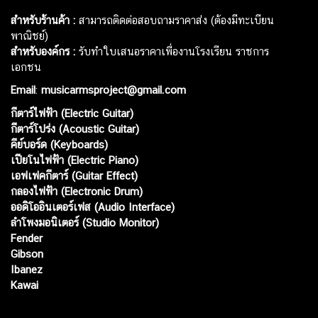
สำหรับร้านค้า :
สามารถติดต่อสอบถามราคาส่ง (ต้องมีทะเบียน
พาณิชย์)
สำหรับองค์กร :
รับทำใบเสนอราคาเพื่องานโรงเรียน ราชการ
เอกชน
Email
:
musicarmsproject@gmail.com
กีตาร์ไฟฟ้า (Electric Guitar)
กีตาร์โปร่ง (Acoustic Guitar)
คีย์บอร์ด (Keyboards)
เปียโนไฟฟ้า (Electric Piano)
เอฟเฟคกีตาร์ (Guitar Effect)
กลองไฟฟ้า (Electronic Drum)
ออดิโออินเตอร์เฟส (Audio Interface)
ลำโพงมอนิเตอร์ (Studio Monitor)
Fender
Gibson
Ibanez
Kawai
Web เปิดเมื่อ :
15 ม.ค. 2556