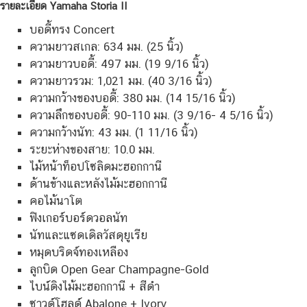
รายละเอียด Yamaha Storia II
บอดี้ทรง Concert
ความยาวสเกล: 634 มม. (25 นิ้ว)
ความยาวบอดี้: 497 มม. (19 9/16 นิ้ว)
ความยาวรวม: 1,021 มม. (40 3/16 นิ้ว)
ความกว้างของบอดี้: 380 มม. (14 15/16 นิ้ว)
ความลึกของบอดี้: 90-110 มม. (3 9/16- 4 5/16 นิ้ว)
ความกว้างนัท: 43 มม. (1 11/16 นิ้ว)
ระยะห่างของสาย: 10.0 มม.
ไม้หน้าท็อปโซลิดมะฮอกกานี
ด้านข้างและหลังไม้มะฮอกกานี
คอไม้นาโต
ฟิงเกอร์บอร์ดวอลนัท
นัทและแซดเดิลวัสดุยูเรีย
หมุดบริดจ์ทองเหลือง
ลูกบิด Open Gear Champagne-Gold
ไบน์ดิงไม้มะฮอกกานี + สีดำ
ซาวด์โฮลด์ Abalone + Ivory