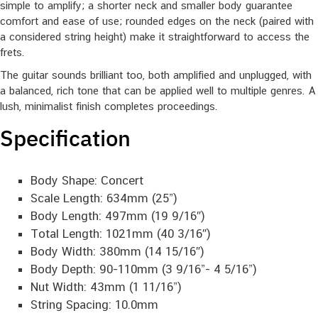
simple to amplify; a shorter neck and smaller body guarantee
comfort and ease of use; rounded edges on the neck (paired with
a considered string height) make it straightforward to access the
frets.
The guitar sounds brilliant too, both amplified and unplugged, with
a balanced, rich tone that can be applied well to multiple genres. A
lush, minimalist finish completes proceedings.
Specification
Body Shape: Concert
Scale Length: 634mm (25”)
Body Length: 497mm (19 9/16″)
Total Length: 1021mm (40 3/16″)
Body Width: 380mm (14 15/16″)
Body Depth: 90-110mm (3 9/16”- 4 5/16”)
Nut Width: 43mm (1 11/16”)
String Spacing: 10.0mm