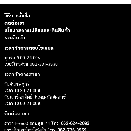
วิธีการสั่งซื้อ
ติดต่อเรา
นโยบายการเปลี่ยนและคืนสินค้า
รวมสินค้า
เวลาทำการตอบโซเชียล
ทุกวัน 9.00-24.00น.
เบอร์โทรด่วน 082-331-3830
เวลาทำการสาขา
วันจันทร์-ศุกร์
เวลา 10.30-21.00น.
วันเสาร์-อาทิตย์ วันหยุดนักขัตฤกษ์
เวลา 10.00-21.00น.
ติดต่อสาขา
สาขา HeadQ อ่อนนุช 74 โทร.
062-624-2093
สาขาฟิวเจอร์พาร์ครังสิต โทร.
082-786-3559