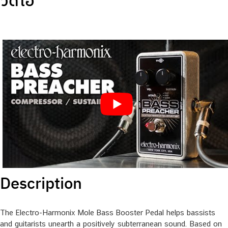
วีดีโอ
Description
The Electro-Harmonix Mole Bass Booster Pedal helps bassists
and guitarists unearth a positively subterranean sound. Based on