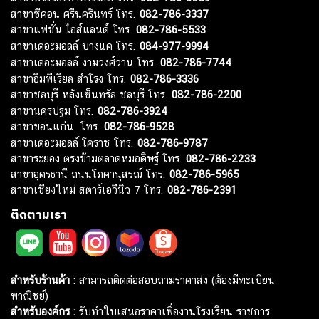
สาขาซีคอน ศรีนครินทร์ โทร.
082-786-3337
สาขาแฟชั่น ไอส์แลนด์ โทร.
082-786-5533
สาขาเดอะมอลล์ บางแค โทร.
084-977-9994
สาขาเดอะมอลล์ งามวงศ์วาน โทร.
082-786-7744
สาขาอิมพีเรียล สำโรง โทร.
082-786-3336
สาขาชลบุรี หลังเซ็นทรัล ชลบุรี โทร.
082-786-2200
สาขานครปฐม โทร.
082-786-3924
สาขาขอนแก่น โทร.
082-786-9528
สาขาเดอะมอลล์ โคราช โทร.
082-786-9787
สาขาระยอง ตรงข้ามตลาดหมอดิษฐ์ โทร.
082-786-2233
สาขาอุดรธานี ถนนโภคานุสรณ์ โทร.
082-786-5965
สาขาเชียงใหม่ สตาร์เอวีนิว 7 โทร.
082-786-2391
ติดตามเรา
สำหรับร้านค้า :
สามารถติดต่อสอบถามราคาส่ง (ต้องมีทะเบียน
พาณิชย์)
สำหรับองค์กร :
รับทำใบเสนอราคาเพื่องานโรงเรียน ราชการ