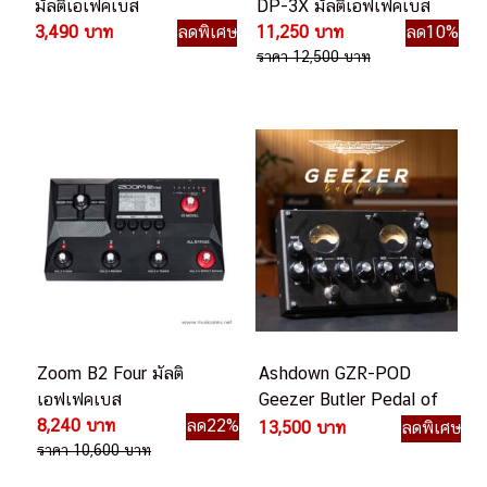
มัลติเอเฟคเบส
DP-3X มัลติเอฟเฟคเบส
3,490 บาท
ลดพิเศษ
11,250 บาท
ลด10%
ราคา 12,500 บาท
Zoom B2 Four มัลติ
Ashdown GZR-POD
เอฟเฟคเบส
Geezer Butler Pedal of
8,240 บาท
ลด22%
Doom เอฟเฟคเบส
13,500 บาท
ลดพิเศษ
ราคา 10,600 บาท