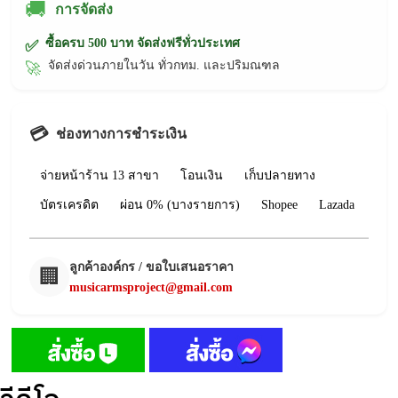
🚚
การจัดส่ง
ซื้อครบ 500 บาท จัดส่งฟรีทั่วประเทศ
✅
จัดส่งด่วนภายในวัน ทั่วกทม. และปริมณฑล
🚀
💳
ช่องทางการชำระเงิน
จ่ายหน้าร้าน 13 สาขา
โอนเงิน
เก็บปลายทาง
บัตรเครดิต
ผ่อน 0% (บางรายการ)
Shopee
Lazada
ลูกค้าองค์กร / ขอใบเสนอราคา
🏢
musicarmsproject@gmail.com