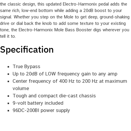
the classic design, this updated Electro-Harmonix pedal adds the
same rich, low-end bottom while adding a 20dB boost to your
signal. Whether you step on the Mole to get deep, ground-shaking
drive or dial back the knob to add some texture to your existing
tone, the Electro-Harmonix Mole Bass Booster digs wherever you
tell it to.
Specification
True Bypass
Up to 20dB of LOW frequency gain to any amp
Center frequency of 400 Hz to 200 Hz at maximum
volume
Tough and compact die-cast chassis
9-volt battery included
96DC-200BI power supply