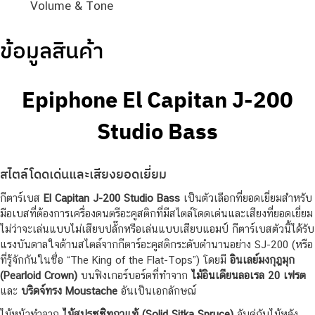
Volume & Tone
ข้อมูลสินค้า
Epiphone El Capitan J-200
Studio Bass
สไตล์โดดเด่นและเสียงยอดเยี่ยม
กีตาร์เบส
El Capitan J-200 Studio Bass
เป็นตัวเลือกที่ยอดเยี่ยมสำหรับ
มือเบสที่ต้องการเครื่องดนตรีอะคูสติกที่มีสไตล์โดดเด่นและเสียงที่ยอดเยี่ยม
ไม่ว่าจะเล่นแบบไม่เสียบปลั๊กหรือเล่นแบบเสียบแอมป์ กีตาร์เบสตัวนี้ได้รับ
แรงบันดาลใจด้านสไตล์จากกีตาร์อะคูสติกระดับตำนานอย่าง SJ-200 (หรือ
ที่รู้จักกันในชื่อ “The King of the Flat-Tops”) โดยมี
อินเลย์มงกุฎมุก
(Pearloid Crown)
บนฟิงเกอร์บอร์ดที่ทำจาก
ไม้อินเดียนลอเรล 20 เฟรต
และ
บริดจ์ทรง Moustache
อันเป็นเอกลักษณ์
ไม้หน้าทำจาก
ไม้สปรูซซิทกาแท้ (Solid Sitka Spruce)
จับคู่กับไม้หลัง