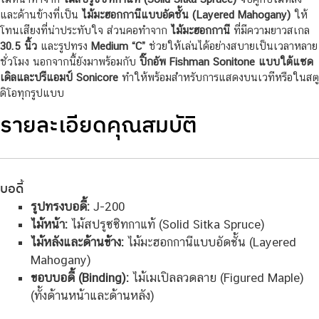
และด้านข้างที่เป็น
ไม้มะฮอกกานีแบบอัดชั้น (Layered Mahogany)
ให้
โทนเสียงที่น่าประทับใจ ส่วนคอทำจาก
ไม้มะฮอกกานี
ที่มีความยาวสเกล
30.5 นิ้ว
และรูปทรง
Medium “C”
ช่วยให้เล่นได้อย่างสบายเป็นเวลาหลาย
ชั่วโมง นอกจากนี้ยังมาพร้อมกับ
ปิ๊กอัพ Fishman Sonitone แบบใต้แซด
เดิลและปรีแอมป์ Sonicore
ทำให้พร้อมสำหรับการแสดงบนเวทีหรือในสตู
ดิโอทุกรูปแบบ
รายละเอียดคุณสมบัติ
บอดี้
รูปทรงบอดี้:
J-200
ไม้หน้า:
ไม้สปรูซซิทกาแท้ (Solid Sitka Spruce)
ไม้หลังและด้านข้าง:
ไม้มะฮอกกานีแบบอัดชั้น (Layered
Mahogany)
ขอบบอดี้ (Binding):
ไม้เมเปิลลวดลาย (Figured Maple)
(ทั้งด้านหน้าและด้านหลัง)