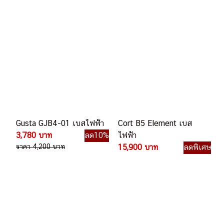
Gusta GJB4-01 เบสไฟฟ้า
Cort B5 Element เบส
3,780 บาท
ลด10%
ไฟฟ้า
ราคา 4,200 บาท
15,900 บาท
ลดพิเศษ