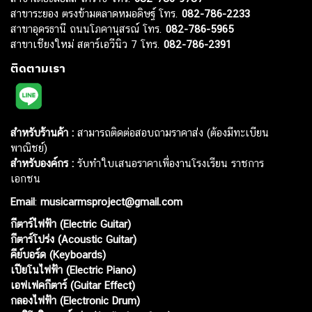
สาขาระยอง ตรงข้ามตลาดหมอดิษฐ์ โทร.
082-786-2233
สาขาอุดรธานี ถนนโภคานุสรณ์ โทร.
082-786-5965
สาขาเชียงใหม่ สตาร์เอวีนิว 7 โทร.
082-786-2391
ติดตามเรา
สำหรับร้านค้า :
สามารถติดต่อสอบถามราคาส่ง (ต้องมีทะเบียน
พาณิชย์)
สำหรับองค์กร :
รับทำใบเสนอราคาเพื่องานโรงเรียน ราชการ
เอกชน
Email
:
musicarmsproject@gmail.com
กีตาร์ไฟฟ้า (Electric Guitar)
กีตาร์โปร่ง (Acoustic Guitar)
คีย์บอร์ด (Keyboards)
เปียโนไฟฟ้า (Electric Piano)
เอฟเฟคกีตาร์ (Guitar Effect)
กลองไฟฟ้า (Electronic Drum)