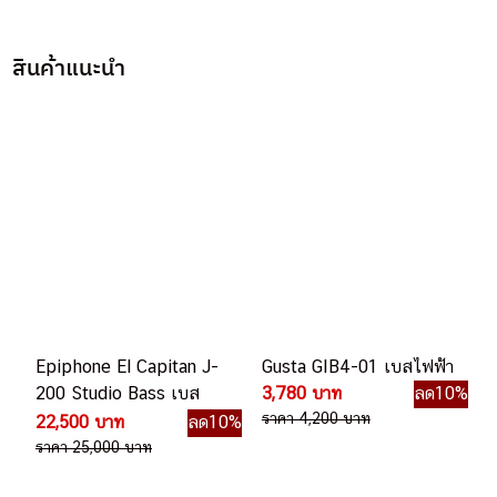
สินค้าแนะนำ
Epiphone El Capitan J-
Gusta GIB4-01 เบสไฟฟ้า
200 Studio Bass เบส
3,780 บาท
ลด10%
โปร่งไฟฟ้า
ราคา 4,200 บาท
22,500 บาท
ลด10%
ราคา 25,000 บาท