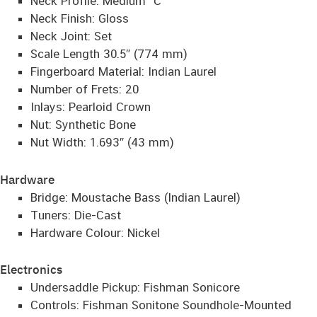
Neck Profile: Medium “C”
Neck Finish: Gloss
Neck Joint: Set
Scale Length 30.5″ (774 mm)
Fingerboard Material: Indian Laurel
Number of Frets: 20
Inlays: Pearloid Crown
Nut: Synthetic Bone
Nut Width: 1.693″ (43 mm)
Hardware
Bridge: Moustache Bass (Indian Laurel)
Tuners: Die-Cast
Hardware Colour: Nickel
Electronics
Undersaddle Pickup: Fishman Sonicore
Controls: Fishman Sonitone Soundhole-Mounted