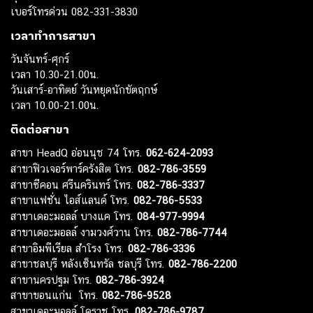
เบอร์โทรด่วน 082-331-3830
เวลาทำการสาขา
วันจันทร์-ศุกร์
เวลา 10.30-21.00น.
วันเสาร์-อาทิตย์ วันหยุดนักขัตฤกษ์
เวลา 10.00-21.00น.
ติดต่อสาขา
สาขา HeadQ อ่อนนุช 74 โทร.
062-624-2093
สาขาฟิวเจอร์พาร์ครังสิต โทร.
082-786-3559
สาขาซีคอน ศรีนครินทร์ โทร.
082-786-3337
สาขาแฟชั่น ไอส์แลนด์ โทร.
082-786-5533
สาขาเดอะมอลล์ บางแค โทร.
084-977-9994
สาขาเดอะมอลล์ งามวงศ์วาน โทร.
082-786-7744
สาขาอิมพีเรียล สำโรง โทร.
082-786-3336
สาขาชลบุรี หลังเซ็นทรัล ชลบุรี โทร.
082-786-2200
สาขานครปฐม โทร.
082-786-3924
สาขาขอนแก่น โทร.
082-786-9528
สาขาเดอะมอลล์ โคราช โทร.
082-786-9787