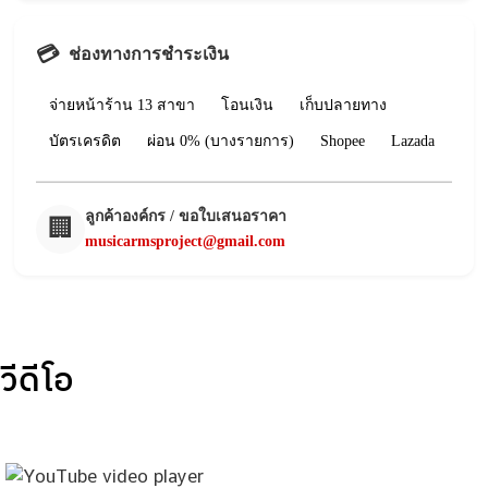
💳
ช่องทางการชำระเงิน
จ่ายหน้าร้าน 13 สาขา
โอนเงิน
เก็บปลายทาง
บัตรเครดิต
ผ่อน 0% (บางรายการ)
Shopee
Lazada
ลูกค้าองค์กร / ขอใบเสนอราคา
🏢
musicarmsproject@gmail.com
วีดีโอ