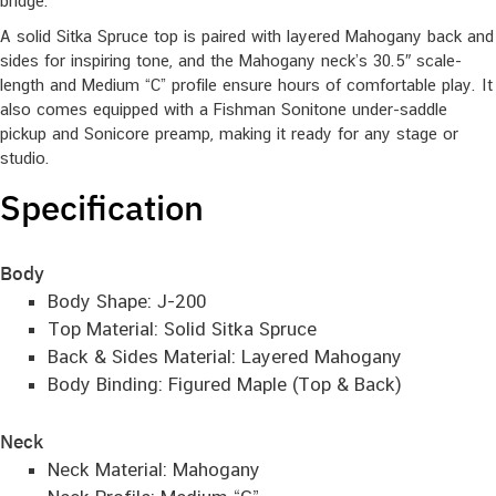
bridge.
A solid Sitka Spruce top is paired with layered Mahogany back and
sides for inspiring tone, and the Mahogany neck’s 30.5″ scale-
length and Medium “C” profile ensure hours of comfortable play. It
also comes equipped with a Fishman Sonitone under-saddle
pickup and Sonicore preamp, making it ready for any stage or
studio.
Specification
Body
Body Shape: J-200
Top Material: Solid Sitka Spruce
Back & Sides Material: Layered Mahogany
Body Binding: Figured Maple (Top & Back)
Neck
Neck Material: Mahogany