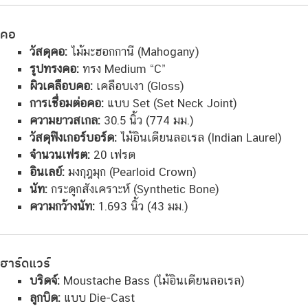
คอ
วัสดุคอ:
ไม้มะฮอกกานี (Mahogany)
รูปทรงคอ:
ทรง Medium “C”
ผิวเคลือบคอ:
เคลือบเงา (Gloss)
การเชื่อมต่อคอ:
แบบ Set (Set Neck Joint)
ความยาวสเกล:
30.5 นิ้ว (774 มม.)
วัสดุฟิงเกอร์บอร์ด:
ไม้อินเดียนลอเรล (Indian Laurel)
จำนวนเฟรต:
20 เฟรต
อินเลย์:
มงกุฎมุก (Pearloid Crown)
นัท:
กระดูกสังเคราะห์ (Synthetic Bone)
ความกว้างนัท:
1.693 นิ้ว (43 มม.)
ฮาร์ดแวร์
บริดจ์:
Moustache Bass (ไม้อินเดียนลอเรล)
ลูกบิด:
แบบ Die-Cast