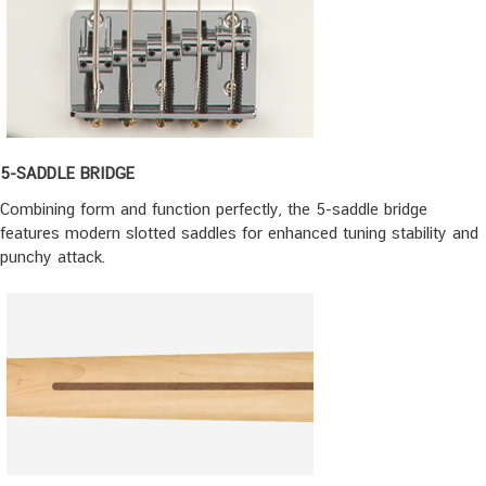
5-SADDLE BRIDGE
Combining form and function perfectly, the 5-saddle bridge
features modern slotted saddles for enhanced tuning stability and
punchy attack.