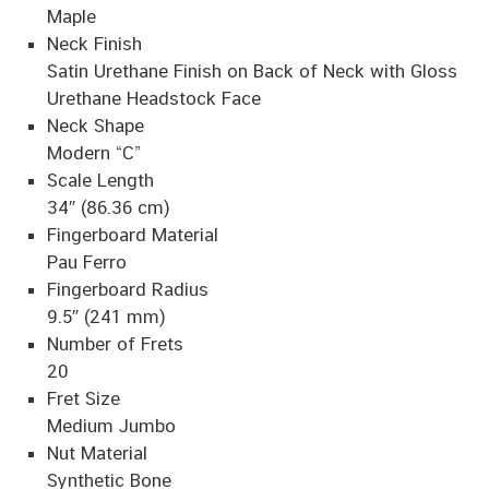
Maple
Neck Finish
Satin Urethane Finish on Back of Neck with Gloss
Urethane Headstock Face
Neck Shape
Modern “C”
Scale Length
34″ (86.36 cm)
Fingerboard Material
Pau Ferro
Fingerboard Radius
9.5″ (241 mm)
Number of Frets
20
Fret Size
Medium Jumbo
Nut Material
Synthetic Bone