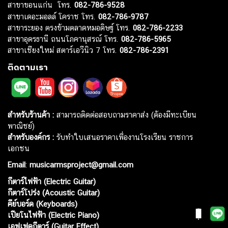
สาขาขอนแก่น โทร.
082-786-9528
สาขาเดอะมอลล์ โคราช โทร.
082-786-9787
สาขาระยอง ตรงข้ามตลาดหมอดิษฐ์ โทร.
082-786-2233
สาขาอุดรธานี ถนนโภคานุสรณ์ โทร.
082-786-5965
สาขาเชียงใหม่ สตาร์เอวีนิว 7 โทร.
082-786-2391
ติดตามเรา
สำหรับร้านค้า :
สามารถติดต่อสอบถามราคาส่ง (ต้องมีทะเบียน
พาณิชย์)
สำหรับองค์กร :
รับทำใบเสนอราคาเพื่องานโรงเรียน ราชการ
เอกชน
Email
:
musicarmsproject@gmail.com
กีตาร์ไฟฟ้า (Electric Guitar)
กีตาร์โปร่ง (Acoustic Guitar)
คีย์บอร์ด (Keyboards)
เปียโนไฟฟ้า (Electric Piano)
เอฟเฟคกีตาร์ (Guitar Effect)