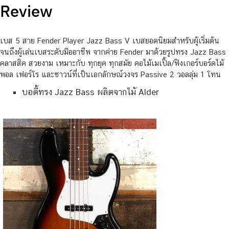
Review
เบส 5 สาย Fender Player Jazz Bass V เบสยอดนิยมสำหรับผู้เริ่มต้น
จนถึงผู้เล่นเบสระดับมืออาชีพ จากค่าย Fender มาด้วยรูปทรง Jazz Bass
คลาสสิค สวยงาม เหมาะกับ ทุกยุค ทุกสมัย คอไม้เมเปิ้ล/ฟิงเกอร์บอร์ดไม้
พอล เฟอร์โร และซาวน์ที่เป็นเอกลักษณ์วงจร Passive 2 วอลลุ่ม 1 โทน
บอดี้ทรง Jazz Bass ผลิตจากไม้ Alder