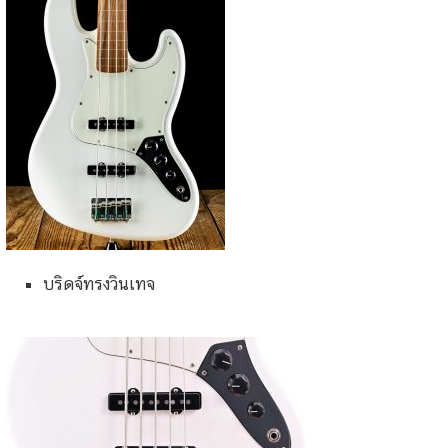
บริดจ์ทรงวินเทจ