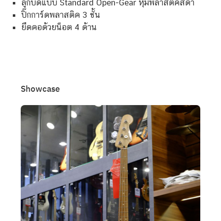
ลูกบิดแบบ Standard Open-Gear หุ้มพลาสติคสีดำ
ปิ๊กการ์ดพลาสติค 3 ชั้น
ยึดคอด้วยน็อต 4 ด้าน
Showcase