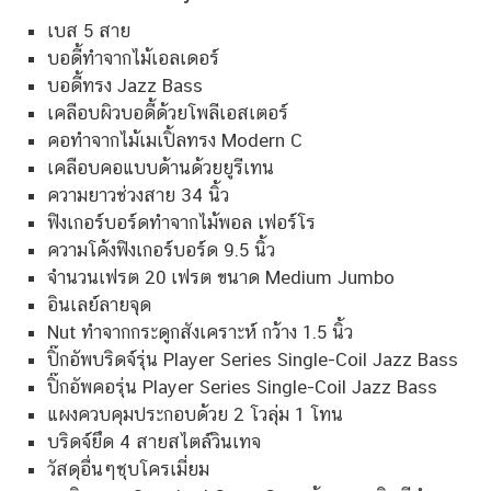
เบส 5 สาย
บอดี้ทำจากไม้เอลเดอร์
บอดี้ทรง Jazz Bass
เคลือบผิวบอดี้ด้วยโพลีเอสเตอร์
คอทำจากไม้เมเปิ้ลทรง Modern C
เคลือบคอแบบด้านด้วยยูรีเทน
ความยาวช่วงสาย 34 นิ้ว
ฟิงเกอร์บอร์ดทำจากไม้พอล เฟอร์โร
ความโค้งฟิงเกอร์บอร์ด 9.5 นิ้ว
จำนวนเฟรต 20 เฟรต ขนาด Medium Jumbo
อินเลย์ลายจุด
Nut ทำจากกระดูกสังเคราะห์ กว้าง 1.5 นิ้ว
ปิ๊กอัพบริดจ์รุ่น Player Series Single-Coil Jazz Bass
ปิ๊กอัพคอรุ่น Player Series Single-Coil Jazz Bass
แผงควบคุมประกอบด้วย 2 โวลุ่ม 1 โทน
บริดจ์ยึด 4 สายสไตล์วินเทจ
วัสดุอื่นๆชุบโครเมี่ยม