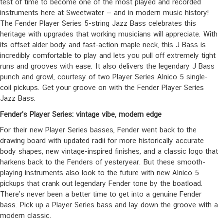
test of time to become one of the most played and recorded
instruments here at Sweetwater — and in modern music history!
The Fender Player Series 5-string Jazz Bass celebrates this
heritage with upgrades that working musicians will appreciate. With
its offset alder body and fast-action maple neck, this J Bass is
incredibly comfortable to play and lets you pull off extremely tight
runs and grooves with ease. It also delivers the legendary J Bass
punch and growl, courtesy of two Player Series Alnico 5 single-
coil pickups. Get your groove on with the Fender Player Series
Jazz Bass.
Fender’s Player Series: vintage vibe, modern edge
For their new Player Series basses, Fender went back to the
drawing board with updated radii for more historically accurate
body shapes, new vintage-inspired finishes, and a classic logo that
harkens back to the Fenders of yesteryear. But these smooth-
playing instruments also look to the future with new Alnico 5
pickups that crank out legendary Fender tone by the boatload.
There’s never been a better time to get into a genuine Fender
bass. Pick up a Player Series bass and lay down the groove with a
modern classic.