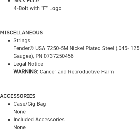
Neck Plate
4-Bolt with “F” Logo
MISCELLANEOUS
Strings
Fender® USA 7250-5M Nickel Plated Steel (.045-.125
Gauges), PN 0737250456
Legal Notice
WARNING:
Cancer and Reproductive Harm
ACCESSORIES
Case/Gig Bag
None
Included Accessories
None