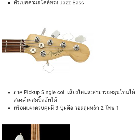
หัวเบสตามสไตล์ทรง Jazz Bass
ภาค Pickup Single coil เสียงใสและสามารถหมุนโทนได้
สองตัวผสมปิ๊กอัพได้
พร้อมแผงควบคุมมี 3 ปุ่มคือ วอลลุ่มหลัก 2 โทน 1