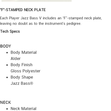
“F”-STAMPED NECK PLATE
Each Player Jazz Bass V includes an “F”-stamped neck plate,
leaving no doubt as to the instrument’s pedigree.
Tech Specs
BODY
Body Material
Alder
Body Finish
Gloss Polyester
Body Shape
Jazz Bass®
NECK
Neck Material