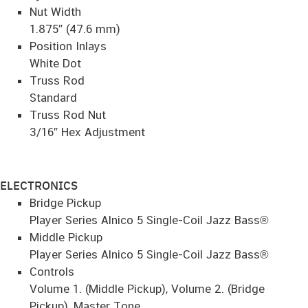
Nut Width
1.875″ (47.6 mm)
Position Inlays
White Dot
Truss Rod
Standard
Truss Rod Nut
3/16″ Hex Adjustment
ELECTRONICS
Bridge Pickup
Player Series Alnico 5 Single-Coil Jazz Bass®
Middle Pickup
Player Series Alnico 5 Single-Coil Jazz Bass®
Controls
Volume 1. (Middle Pickup), Volume 2. (Bridge
Pickup), Master Tone