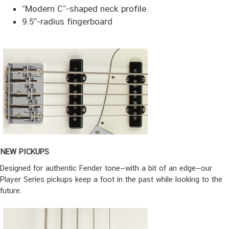
“Modern C”-shaped neck profile
9.5″-radius fingerboard
NEW PICKUPS
Designed for authentic Fender tone—with a bit of an edge—our
Player Series pickups keep a foot in the past while looking to the
future.