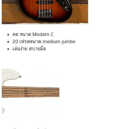
คอ ขนาด Modern C
20 เฟรตขนาด medium jumbo
เล่นง่าย สบายมือ