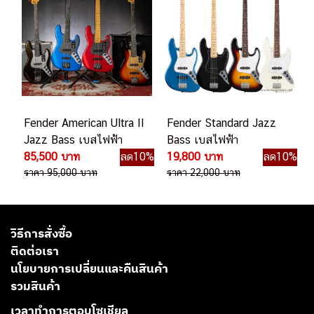
Fender American Ultra II
Fender Standard Jazz
Jazz Bass เบสไฟฟ้า
Bass เบสไฟฟ้า
85,500 บาท
ลด10%
19,800 บาท
ลด10%
ราคา 95,000 บาท
ราคา 22,000 บาท
วิธีการสั่งซื้อ
ติดต่อเรา
นโยบายการเปลี่ยนและคืนสินค้า
รวมสินค้า
เวลาทำการตอบโซเชียล