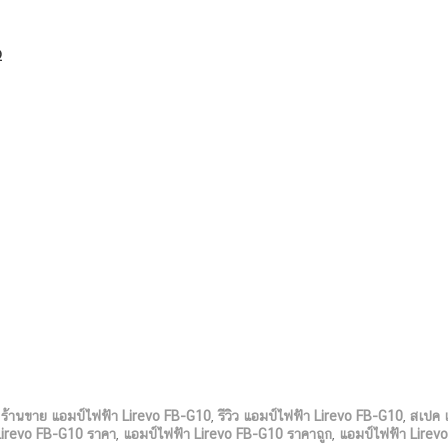
Ω
,
ร้านขาย แอมป์ไฟฟ้า Lirevo FB-G10
,
รีวิว แอมป์ไฟฟ้า Lirevo FB-G10
,
สเปค 
Lirevo FB-G10 ราคา
,
แอมป์ไฟฟ้า Lirevo FB-G10 ราคาถูก
,
แอมป์ไฟฟ้า Lirevo