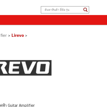
fier
Lirevo
>
>
ฟฟ้า Guitar Amplifier