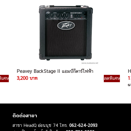
Peavey BackStage II แอมป์กีตาร์ไฟฟ้า
H
ิเศษ
3,200 บาท
ลดพิเศษ
1
ร
ติดต่อสาขา
สาขา HeadQ อ่อนนุช 74 โทร.
062-624-2093