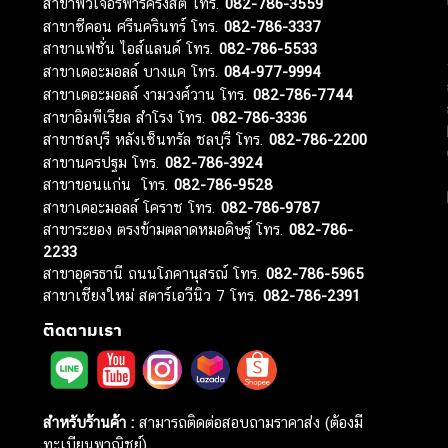
สาขาฟิวเจอร์พาร์ครังสิต โทร.
082-786-3559
สาขาซีคอน ศรีนครินทร์ โทร.
082-786-3337
สาขาแฟชั่น ไอส์แลนด์ โทร.
082-786-5533
สาขาเดอะมอลล์ บางแค โทร.
084-977-9994
สาขาเดอะมอลล์ งามวงศ์วาน โทร.
082-786-7744
สาขาอิมพีเรียล สำโรง โทร.
082-786-3336
สาขาชลบุรี หลังเซ็นทรัล ชลบุรี โทร.
082-786-2200
สาขานครปฐม โทร.
082-786-3924
สาขาขอนแก่น โทร.
082-786-9528
สาขาเดอะมอลล์ โคราช โทร.
082-786-9787
สาขาระยอง ตรงข้ามตลาดหมอดิษฐ์ โทร.
082-786-
2233
สาขาอุดรธานี ถนนโภคานุสรณ์ โทร.
082-786-5965
สาขาเชียงใหม่ สตาร์เอวีนิว 7 โทร.
082-786-2391
ติดตามเรา
สำหรับร้านค้า :
สามารถติดต่อสอบถามราคาส่ง (ต้องมี
ทะเบียนพาณิชย์)