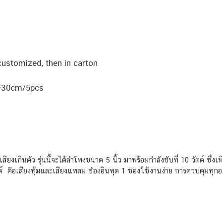
ustomized, then in carton
4*30cm/5pcs
เสียงเกินตัว รุ่นนี้จะได้ลำโพงขนาด 5 นิ้ว มาพร้อมกำลังขับที่ 10 วัตต์ ซ
ือเสียงทุ้มและเสียงแหลม ช่องอินพุต 1 ช่องใช้งานง่าย การควบคุมทุกอย