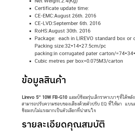
Net Weight:2.4(Kg)
Certificate update time:
CE-EMC:August 26th. 2016
CE-LVD:September 6th. 2016
RoHS:August 30th. 2016
Package: each in LIREVO standard box or c
Packing size:32*14*27.5cm/pc
packing:in corrugated pater carton/=74*3
Cubic metres per box=0.075M3/carton
ข้อมูลสินค้า
Lirevo 5″ 10W FB-G10
แอมป์ซ้อมรุ่นเล็กราคาเบาๆที่ได้พลัง
สามารถปรับความชอบของเสียงด้วยตัวปรับ EQ ที่ให้มา แบนด์ ค
ซ้อมงบไม่แรงมากเป็นตัวเลือกที่น่าสนใจ
รายละเอียดคุณสมบัติ