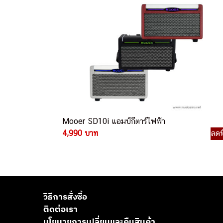
Mooer SD10i แอมป์กีตาร์ไฟฟ้า
4,990 บาท
ลดพ
วิธีการสั่งซื้อ
ติดต่อเรา
นโยบายการเปลี่ยนและคืนสินค้า