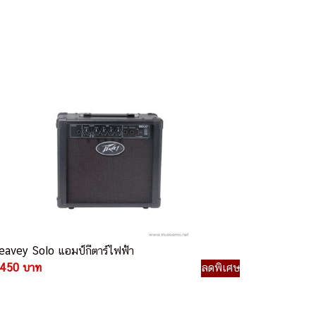
eavey Solo แอมป์กีตาร์ไฟฟ้า
,450 บาท
ลดพิเศษ