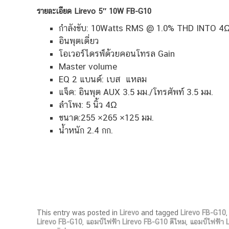
รายละเอียด Lirevo 5″ 10W FB-G10
กำลังขับ: 10Watts RMS @ 1.0% THD INTO 4
อินพุตเดี่ยว
โอเวอร์ไดรฟ์ด้วยคอนโทรล Gain
Master volume
EQ 2 แบนด์: เบส แหลม
แจ็ค: อินพุต AUX 3.5 มม./โทรศัพท์ 3.5 มม.
ลำโพง: 5 นิ้ว 4Ω
ขนาด:255 ×265 ×125 มม.
น้ำหนัก 2.4 กก.
This entry was posted in
Lirevo
and tagged
Lirevo FB-G10
Lirevo FB-G10
,
แอมป์ไฟฟ้า Lirevo FB-G10 ดีไหม
,
แอมป์ไฟฟ้า 