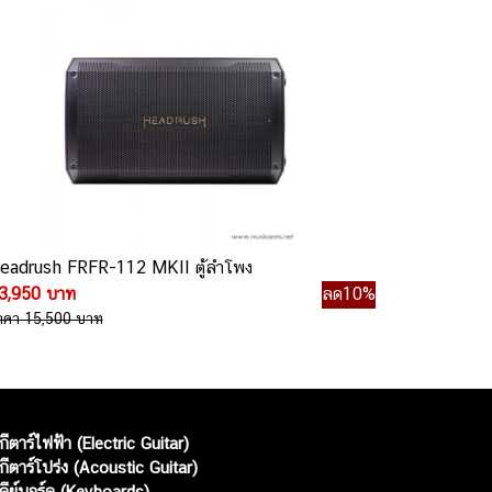
eadrush FRFR-112 MKII ตู้ลำโพง
3,950 บาท
ลด10%
าคา 15,500 บาท
กีตาร์ไฟฟ้า (Electric Guitar)
กีตาร์โปร่ง (Acoustic Guitar)
คีย์บอร์ด (Keyboards)