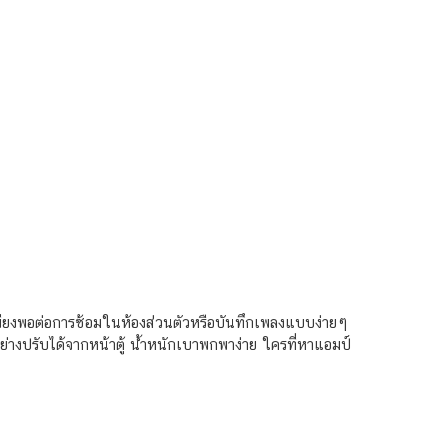
ึ่งเพียงพอต่อการซ้อมในห้องส่วนตัวหรือบันทึกเพลงแบบง่ายๆ
่างปรับได้จากหน้าตู้ น้ำหนักเบาพกพาง่าย ใครที่หาแอมป์