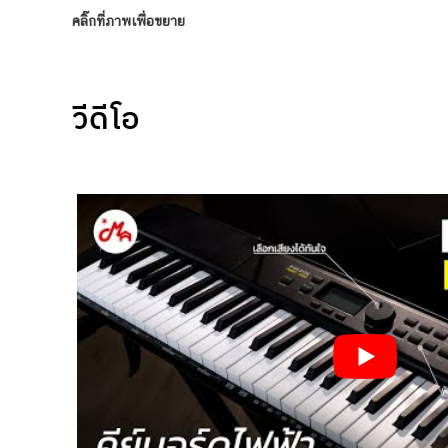
คลิ๊กที่ภาพเพื่อขยาย
วีดีโอ