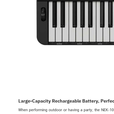
Large-Capacity Rechargeable Battery, Perfe
When performing outdoor or having a party, the NEK-10