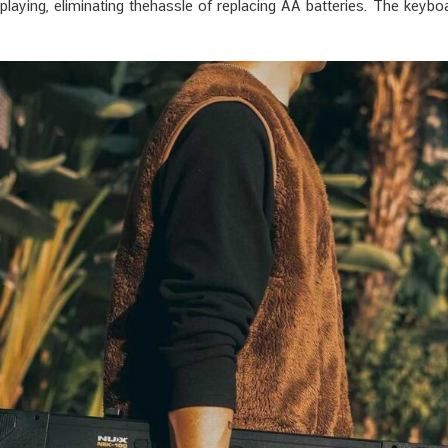
laying, eliminating thehassle of replacing AA batteries. The keyboa