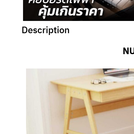
Description
NU