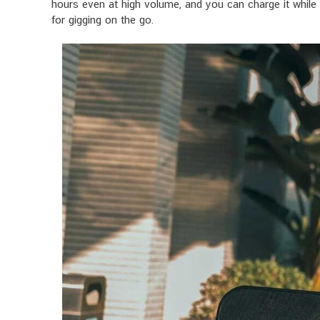
hours even at high volume, and you can charge it while p
for gigging on the go.