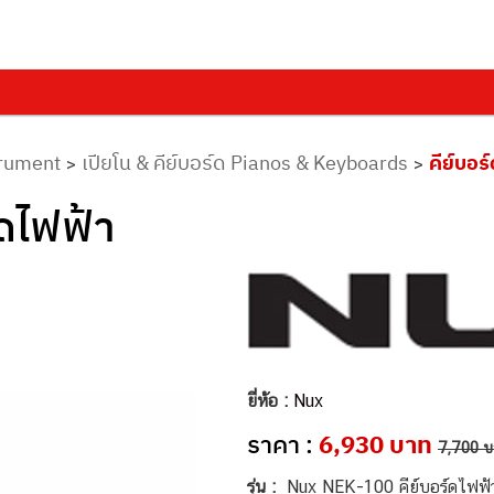
trument
เปียโน & คีย์บอร์ด Pianos & Keyboards
คีย์บอ
>
>
ดไฟฟ้า
ยี่ห้อ :
Nux
ราคา :
6,930 บาท
7,700 
รุ่น :
Nux NEK-100 คีย์บอร์ดไฟฟ้