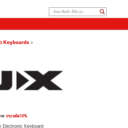
ร์ด Keyboards
>
บาท
ประหยัด10%
า Electronic Keyboard