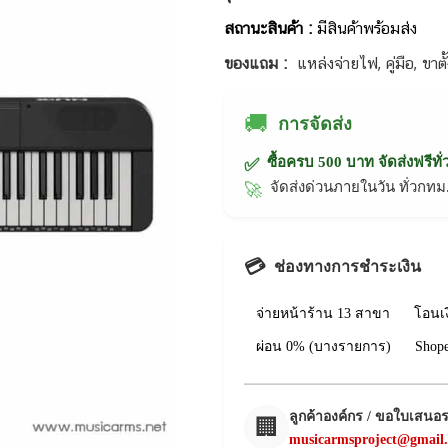
สถานะสินค้า :
มีสินค้าพร้อมส่ง
ของแถม :
แหล่งจ่ายไฟ, คู่มือ, ขา
🚚
การจัดส่ง
ซื้อครบ 500 บาท จัดส่งฟรีทั
✅
จัดส่งด่วนภายในวัน ทั่วก
🚀
💳
ช่องทางการชำระเงิน
จ่ายหน้าร้าน 13 สาขา
โอนเ
ผ่อน 0% (บางรายการ)
Shop
ลูกค้าองค์กร / ขอใบเสนอ
🏢
musicarmsproject@gmail