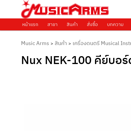
ศูนย์รวมครื่องดนตรีทุกชนิด ตั้งแต่เริ่มต้นถึงมืออาชีพ
Music Arms
หน้าแรก
Skip to primary content
สาขา
สินค้า
สั่งซื้อ
บทความ
Music Arms
สินค้า
เครื่องดนตรี Musical Ins
>
>
Nux NEK-100 คีย์บอร์