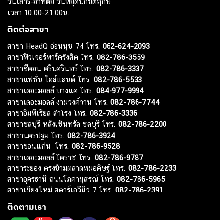
วันเสาร์-อาทิตย์ วันหยุดนักขัตฤกษ์
เวลา 10.00-21.00น.
ติดต่อสาขา
สาขา HeadQ อ่อนนุช 74 โทร.
062-624-2093
สาขาฟิวเจอร์พาร์ครังสิต โทร.
082-786-3559
สาขาซีคอน ศรีนครินทร์ โทร.
082-786-3337
สาขาแฟชั่น ไอส์แลนด์ โทร.
082-786-5533
สาขาเดอะมอลล์ บางแค โทร.
084-977-9994
สาขาเดอะมอลล์ งามวงศ์วาน โทร.
082-786-7744
สาขาอิมพีเรียล สำโรง โทร.
082-786-3336
สาขาชลบุรี หลังเซ็นทรัล ชลบุรี โทร.
082-786-2200
สาขานครปฐม โทร.
082-786-3924
สาขาขอนแก่น โทร.
082-786-9528
สาขาเดอะมอลล์ โคราช โทร.
082-786-9787
สาขาระยอง ตรงข้ามตลาดหมอดิษฐ์ โทร.
082-786-2233
สาขาอุดรธานี ถนนโภคานุสรณ์ โทร.
082-786-5965
สาขาเชียงใหม่ สตาร์เอวีนิว 7 โทร.
082-786-2391
ติดตามเรา