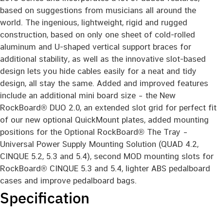
based on suggestions from musicians all around the
world. The ingenious, lightweight, rigid and rugged
construction, based on only one sheet of cold-rolled
aluminum and U-shaped vertical support braces for
additional stability, as well as the innovative slot-based
design lets you hide cables easily for a neat and tidy
design, all stay the same. Added and improved features
include an additional mini board size – the New
RockBoard® DUO 2.0, an extended slot grid for perfect fit
of our new optional QuickMount plates, added mounting
positions for the Optional RockBoard® The Tray –
Universal Power Supply Mounting Solution (QUAD 4.2,
CINQUE 5.2, 5.3 and 5.4), second MOD mounting slots for
RockBoard® CINQUE 5.3 and 5.4, lighter ABS pedalboard
cases and improve pedalboard bags.
Specification