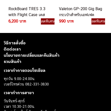
RockBoard TRES 3.3
Valeton GP-200 Gig Bag
with Flight Case เคส
กระเป๋าสำหรับเอฟเฟค
เอฟเฟค
Valeton GP-200
6,200 บาท
ลดพิเศษ
990 บาท
ลดพิเศษ
วิธีการสั่งซื้อ
ติดต่อเรา
นโยบายการเปลี่ยนและคืนสินค้า
รวมสินค้า
เวลาทำการตอบโซเชียล
ทุกวัน 9.00-24.00น.
เบอร์โทรด่วน 082-331-3830
เวลาทำการสาขา
วันจันทร์-ศุกร์
เวลา 10.30-21.00น.