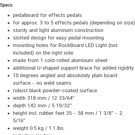
Specs
pedalboard for effects pedals
for approx. 3 to 5 effects pedals (depending on size)
sturdy and light aluminum construction
slotted design for easy pedal mounting
mounting holes for RockBoard LED Light (not
included) on the right side
made from 1 cold-rolled aluminum sheet
additional U-shaped support brace for added rigidity
10 degrees angled and absolutely plain board
surface – no weld seams
robust black powder-coated surface
width 318 mm / 12 33/64″
depth 142 mm / 5 19/32″
height incl. rubber feet 35 – 58 mm / 1 3/8″ – 2
5/16″
weight 0.5 kg / 1.1 lbs.