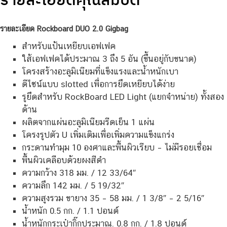
รายละเอียด Rockboard DUO 2.0 Gigbag
สำหรับแป้นเหยียบเอฟเฟค
ใส้เอฟเฟคได้ประมาณ 3 ถึง 5 อัน (ขึ้นอยู่กับขนาด)
โครงสร้างอะลูมิเนียมที่แข็งแรงและน้ำหนักเบา
ดีไซน์แบบ slotted เพื่อการยึดเหยียบได้ง่าย
รูยึดสำหรับ RockBoard LED Light (แยกจำหน่าย) ทั้งสอง
ด้าน
ผลิตจากแผ่นอะลูมิเนียมรีดเย็น 1 แผ่น
โครงรูปตัว U เพิ่มเติมเพื่อเพิ่มความแข็งแกร่ง
กระดานทำมุม 10 องศาและพื้นผิวเรียบ – ไม่มีรอยเชื่อม
พื้นผิวเคลือบด้วยผงสีดำ
ความกว้าง 318 มม. / 12 33/64″
ความลึก 142 มม. / 5 19/32″
ความสูงรวม ขายาง 35 – 58 มม. / 1 3/8″ – 2 5/16″
น้ำหนัก 0.5 กก. / 1.1 ปอนด์
น้ำหนักกระเป๋ากิ๊กประมาณ. 0.8 กก. / 1.8 ปอนด์