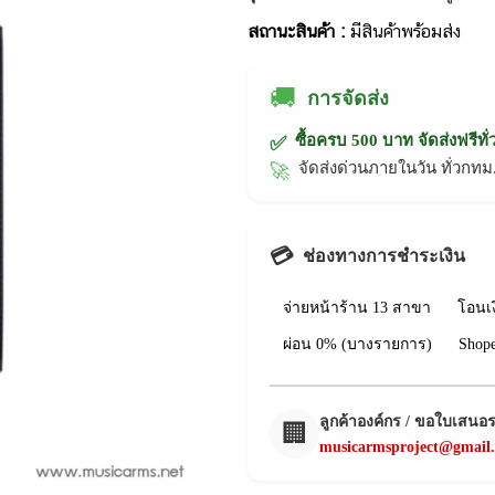
สถานะสินค้า :
มีสินค้าพร้อมส่ง
🚚
การจัดส่ง
ซื้อครบ 500 บาท จัดส่งฟรีทั
✅
จัดส่งด่วนภายในวัน ทั่วก
🚀
💳
ช่องทางการชำระเงิน
จ่ายหน้าร้าน 13 สาขา
โอนเ
ผ่อน 0% (บางรายการ)
Shop
ลูกค้าองค์กร / ขอใบเสนอ
🏢
musicarmsproject@gmail