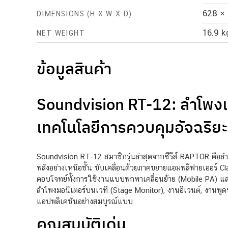
628 ×
DIMENSIONS (H X W X D)
16.9 k
NET WEIGHT
ข้อมูลสินค้า
Soundvision RT-12: ลำโพงแอ
เทคโนโลยีการควบคุมอัจฉริยะ
Soundvision RT-12 สมาชิกรุ่นล่าสุดจากซีรีส์ RAPTOR คือล
พลังอย่างเหนือชั้น ขับเคลื่อนด้วยภาคขยายแอมพลิฟายเออร์ Cla
ตอบโจทย์ทั้งการใช้งานแบบพกพาเคลื่อนย้าย (Mobile PA) และ
ลำโพงมอนิเตอร์บนเวที (Stage Monitor), งานอีเวนต์, งานพ
แอปพลิเคชันอย่างสมบูรณ์แบบ
คุณสมบัติเด่น