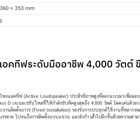
 360 × 353 mm
g
คทีฟระดับมืออาชีพ 4,000 วัตต์ ข
ำโพงแอคทีฟ (Active Loudspeaker) ประสิทธิภาพสูงที่ออกแบบมาเพื่อมอบเน
ss D เจเนอเรชันใหม่ที่ให้กำลังขับพีคสูงสุดถึง 4,000 วัตต์ โดดเด่นด้วยกา
งานติดตั้งถาวร (Fixed Installation) รองรับการประยุกต์ใช้งานที่หลาก
ูดบรรยาย ไปจนถึงการติดตั้งแบบแขวน และยังก้าวล้ำไปอีกขั้นด้วยความส