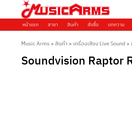
ศูนย์รวมครื่องดนตรีทุกชนิด ตั้งแต่เริ่มต้นถึงมืออาชีพ
Music Arms
หน้าแรก
Skip to primary content
สาขา
สินค้า
สั่งซื้อ
บทความ
Music Arms
สินค้า
เครื่องเสียง Live Sound
>
>
>
Soundvision Raptor RT