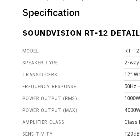
Specification
SOUNDVISION RT-12 DETAI
RT-12
MODEL
2-way
SPEAKER TYPE
12″ Wo
TRANSDUCERS
50Hz 
FREQUENCY RESPONSE
1000W
POWER OUTPUT (RMS)
4000
POWER OUTPUT (MAX)
Class 
AMPLIFIER CLASS
129dB
SENSITIVITY