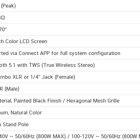
 (Peak)
4Ω
70°
ch Color LCD Screen
ted via Connect APP for full system configuration
oth 5.1 with TWS (True Wireless Stereo)
mbo XLR or 1/4″ Jack (Female)
R (Male)
erial, Painted Black Finish / Hexagonal Mesh Grille
um, Natural Color
 Stand Pole
40V ~ 50/60Hz (800W MAX) / 100-120V ~ 50/60Hz (800W