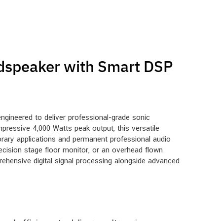
dspeaker with Smart DSP
ngineered to deliver professional-grade sonic
mpressive 4,000 Watts peak output, this versatile
porary applications and permanent professional audio
recision stage floor monitor, or an overhead flown
ehensive digital signal processing alongside advanced